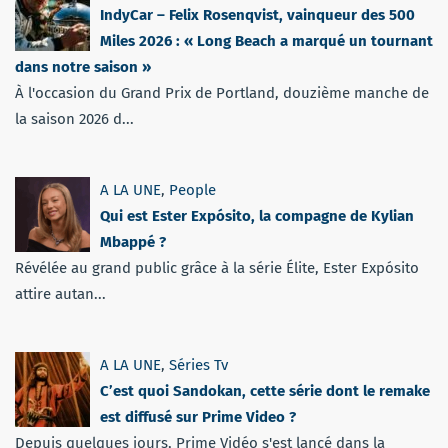
IndyCar – Felix Rosenqvist, vainqueur des 500
Miles 2026 : « Long Beach a marqué un tournant
dans notre saison »
À l'occasion du Grand Prix de Portland, douzième manche de
la saison 2026 d...
A LA UNE
,
People
Qui est Ester Expósito, la compagne de Kylian
Mbappé ?
Révélée au grand public grâce à la série Élite, Ester Expósito
attire autan...
A LA UNE
,
Séries Tv
C’est quoi Sandokan, cette série dont le remake
est diffusé sur Prime Video ?
Depuis quelques jours, Prime Vidéo s'est lancé dans la