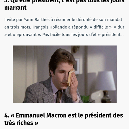
3. Qu’être président, c’est pas tous les jours
marrant
Invité par Yann Barthès à résumer le déroulé de son mandat
en trois mots, François Hollande a répondu « difficile », « dur
» et « éprouvant ». Pas facile tous les jours d’être président…
4. « Emmanuel Macron est le président des
très riches »