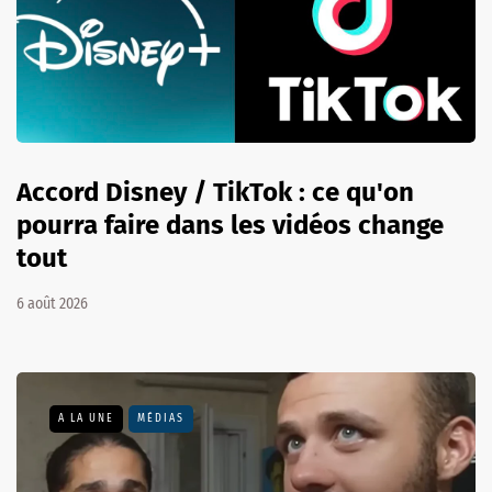
Accord Disney / TikTok : ce qu'on
pourra faire dans les vidéos change
tout
6 août 2026
A LA UNE
MÉDIAS