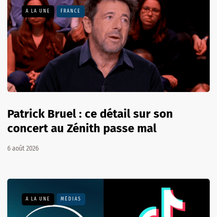
A LA UNE
FRANCE
Patrick Bruel : ce détail sur son
concert au Zénith passe mal
6 août 2026
A LA UNE
MÉDIAS