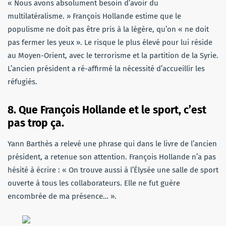
« Nous avons absolument besoin d’avoir du
multilatéralisme. » François Hollande estime que le
populisme ne doit pas être pris à la légère, qu’on « ne doit
pas fermer les yeux ». Le risque le plus élevé pour lui réside
au Moyen-Orient, avec le terrorisme et la partition de la Syrie.
L’ancien président a ré-affirmé la nécessité d’accueillir les
réfugiés.
8. Que François Hollande et le sport, c’est
pas trop ça.
Yann Barthès a relevé une phrase qui dans le livre de l’ancien
président, a retenue son attention. François Hollande n’a pas
hésité à écrire : « On trouve aussi à l’Élysée une salle de sport
ouverte à tous les collaborateurs. Elle ne fut guère
encombrée de ma présence… ».