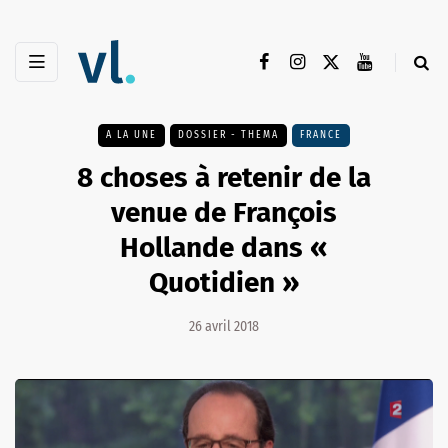
A LA UNE
DOSSIER - THEMA
FRANCE
8 choses à retenir de la
venue de François
Hollande dans «
Quotidien »
26 avril 2018