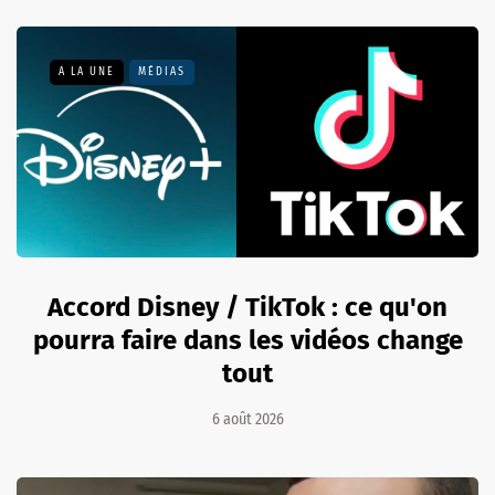
A LA UNE
MÉDIAS
Accord Disney / TikTok : ce qu'on
pourra faire dans les vidéos change
tout
6 août 2026