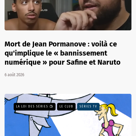
Mort de Jean Pormanove : voilà ce
qu'implique le « bannissement
numérique » pour Safine et Naruto
6 août 2026
LA LOI DES SÉRIES 📺
LE CLUB
SÉRIES TV