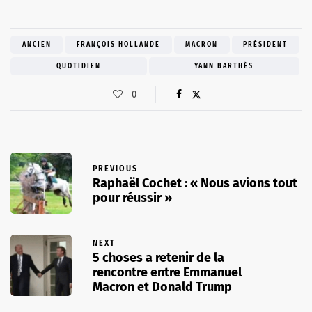
ANCIEN
FRANÇOIS HOLLANDE
MACRON
PRÉSIDENT
QUOTIDIEN
YANN BARTHÈS
0
PREVIOUS
Raphaël Cochet : « Nous avions tout
pour réussir »
NEXT
5 choses a retenir de la
rencontre entre Emmanuel
Macron et Donald Trump