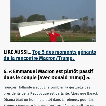
LIRE AUSSI…
Top 5 des moments gênants
de la rencontre Macron/Trump.
6. « Emmanuel Macron est plutôt passif
dans le couple [avec Donald Trump] ».
François Hollande a souligné combien la gestuelle des
présidents de la République est parlante. Alors que Barack
Obama était un homme plutôt dans la retenue, pour lui,
Trump a tendance à se montrer très démonstratif. On ne