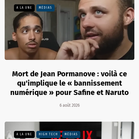
A LA UNE
MÉDIAS
Mort de Jean Pormanove : voilà ce
qu'implique le « bannissement
numérique » pour Safine et Naruto
6 août 2026
A LA UNE
HIGH TECH
MÉDIAS