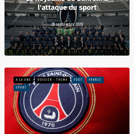
l'attaque du sport
28 septembre 2020
A LA UNE
DOSSIER - THEMA
FOOT
FRANCE
SPORT