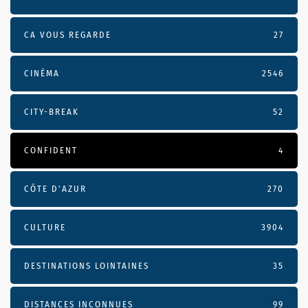
CA VOUS REGARDE
27
CINÉMA
2546
CITY-BREAK
52
CONFIDENT
4
CÔTE D’AZUR
270
CULTURE
3904
DESTINATIONS LOINTAINES
35
DISTANCES INCONNUES
99