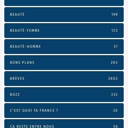
BEAUTÉ
199
BEAUTÉ-FEMME
123
BEAUTÉ-HOMME
37
BONS PLANS
283
BRÈVES
2802
BUZZ
332
C'EST QUOI TA FRANCE ?
30
CA RESTE ENTRE NOUS
56