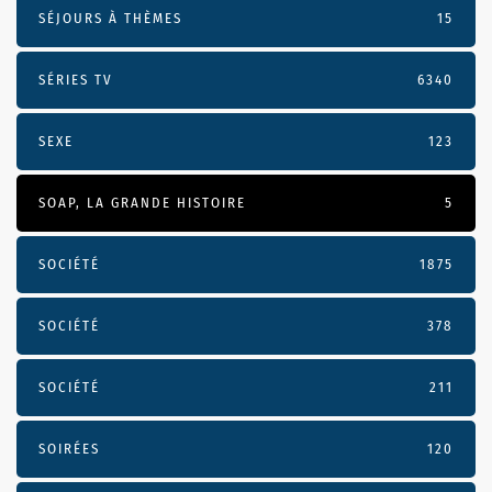
SÉJOURS À THÈMES
15
SÉRIES TV
6340
SEXE
123
SOAP, LA GRANDE HISTOIRE
5
SOCIÉTÉ
1875
SOCIÉTÉ
378
SOCIÉTÉ
211
SOIRÉES
120