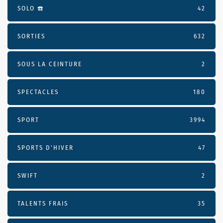
SOLO ☎️
42
SORTIES
632
SOUS LA CEINTURE
2
SPECTACLES
180
SPORT
3994
SPORTS D'HIVER
47
SWIFT
2
TALENTS FRAIS
35