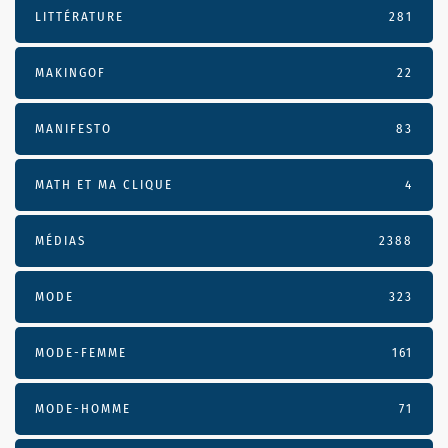
LITTÉRATURE
281
MAKINGOF
22
MANIFESTO
83
MATH ET MA CLIQUE
4
MÉDIAS
2388
MODE
323
MODE-FEMME
161
MODE-HOMME
71