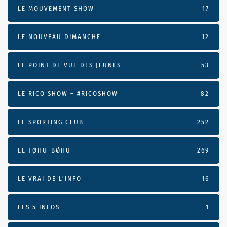
LE MOUVEMENT SHOW
17
LE NOUVEAU DIMANCHE
12
LE POINT DE VUE DES JEUNES
53
LE RICO SHOW – #RICOSHOW
82
LE SPORTING CLUB
252
LE TØHU-BØHU
269
LE VRAI DE L’INFO
16
LES 5 INFOS
1