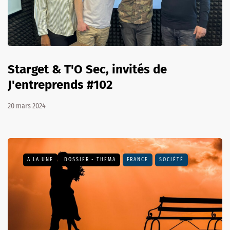
Starget & T'O Sec, invités de
J'entreprends #102
20 mars 2024
A LA UNE
DOSSIER - THEMA
FRANCE
SOCIÉTÉ