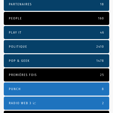
PARTENAIRES
18
PEOPLE
160
PLAY IT
46
POLITIQUE
2410
POP & GEEK
1478
PREMIÈRES FOIS
25
PUNCH
8
RADIO WEB 3 📈
2