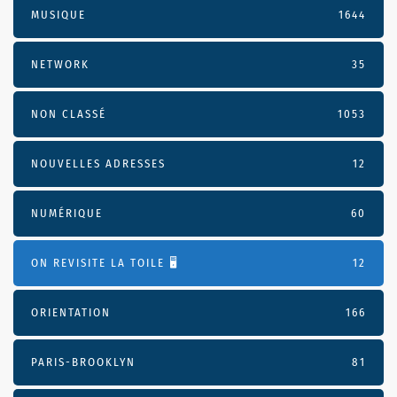
MUSIQUE
1644
NETWORK
35
NON CLASSÉ
1053
NOUVELLES ADRESSES
12
NUMÉRIQUE
60
ON REVISITE LA TOILE 🖥️
12
ORIENTATION
166
PARIS-BROOKLYN
81