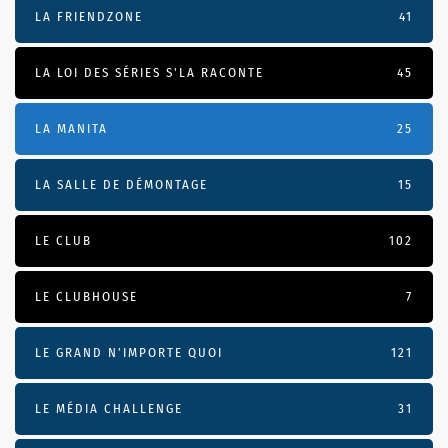
LA FRIENDZONE
41
LA LOI DES SÉRIES S'LA RACONTE
45
LA MANITA
25
LA SALLE DE DÉMONTAGE
15
LE CLUB
102
LE CLUBHOUSE
7
LE GRAND N’IMPORTE QUOI
121
LE MÉDIA CHALLENGE
31