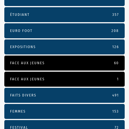
ÉTUDIANT
357
EURO FOOT
208
EXPOSITIONS
126
FACE AUX JEUNES
60
FACE AUX JEUNES
1
FAITS DIVERS
491
FEMMES
153
FESTIVAL
72