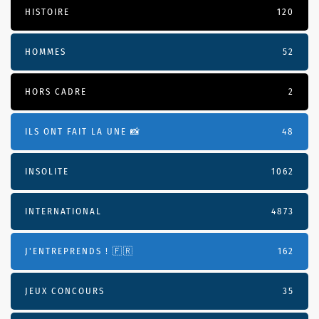
HISTOIRE
120
HOMMES
52
HORS CADRE
2
ILS ONT FAIT LA UNE 📸
48
INSOLITE
1062
INTERNATIONAL
4873
J'ENTREPRENDS ! 🇫🇷
162
JEUX CONCOURS
35