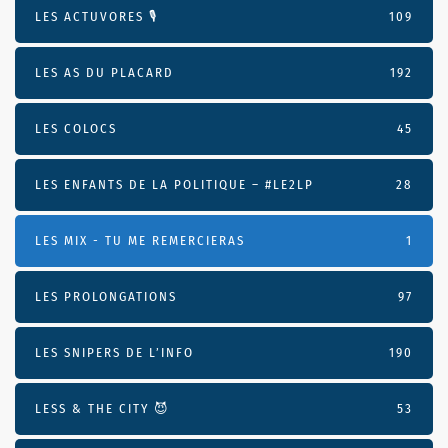
LES ACTUVORES 🎙
109
LES AS DU PLACARD
192
LES COLOCS
45
LES ENFANTS DE LA POLITIQUE – #LE2LP
28
LES MIX - TU ME REMERCIERAS
1
LES PROLONGATIONS
97
LES SNIPERS DE L’INFO
190
LESS & THE CITY 😈
53