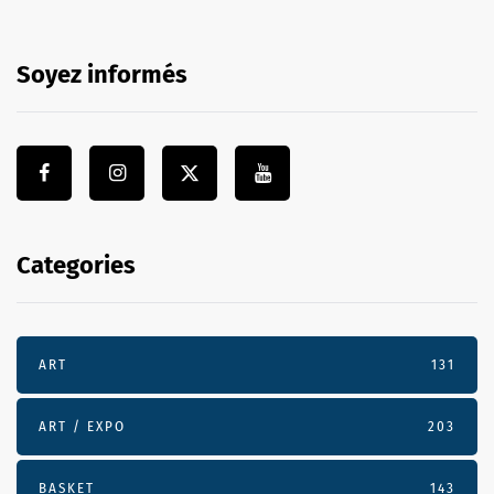
Soyez informés
Categories
ART
131
ART / EXPO
203
BASKET
143