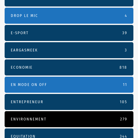
DROP LE MIC
4
E-SPORT
39
EARGASMEEK
3
ECONOMIE
818
EN MODE ON OFF
11
ENTREPRENEUR
105
ENVIRONNEMENT
279
EQUITATION
344