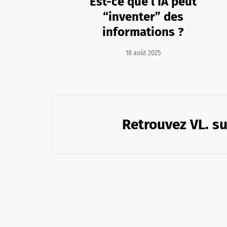
Est-ce que l’IA peut
“inventer” des
informations ?
18 août 2025
Retrouvez VL. su