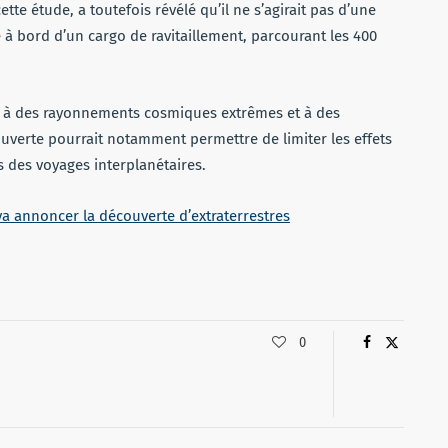
e étude, a toutefois révélé qu’il ne s’agirait pas d’une
gé à bord d’un cargo de ravitaillement, parcourant les 400
 à des rayonnements cosmiques extrêmes et à des
ouverte pourrait notamment permettre de limiter les effets
s des voyages interplanétaires.
a annoncer la découverte d’extraterrestres
0