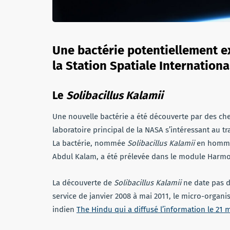
Une bactérie potentiellement e
la Station Spatiale Internationa
Le
Solibacillus Kalamii
Une nouvelle bactérie a été découverte par des che
laboratoire principal de la NASA s’intéressant au tra
La bactérie, nommée
Solibacillus Kalamii
en hommag
Abdul Kalam, a été prélevée dans le module Harmo
La découverte de
Solibacillus Kalamii
ne date pas d’
service de janvier 2008 à mai 2011, le micro-organi
indien
The Hindu qui a diffusé l’information le 21 