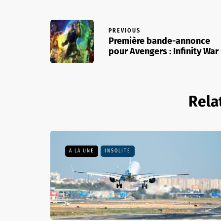
PREVIOUS
Première bande-annonce
pour Avengers : Infinity War
Rela
A LA UNE
INSOLITE