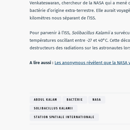
Venkateswaran, chercheur de la NASA qui a mené cett
bactérie d’origine extra-terrestre. Elle aurait voya
kilomètres nous séparant de l’ISS.
Pour parvenir à l’ISS,
Solibacillus Kalamii
a survécu
températures oscillant entre -27 et 40°C. Cette déc
destructeurs des radiations sur les astronautes lor
A lire aussi :
Les anonymous révèlent que la NASA v
ABDUL KALAM
BACTÉRIE
NASA
SOLIBACILLUS KALAMII
STATION SPATIALE INTERNATIONALE