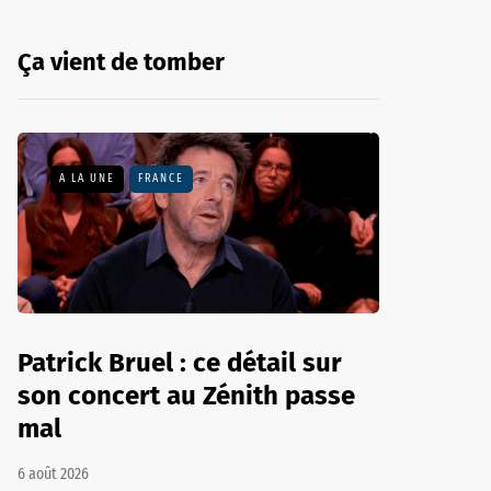
Ça vient de tomber
A LA UNE
FRANCE
Patrick Bruel : ce détail sur
son concert au Zénith passe
mal
6 août 2026