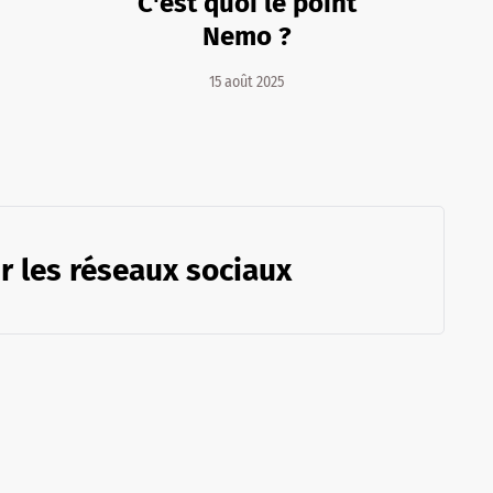
C'est quoi le point
Nemo ?
15 août 2025
r les réseaux sociaux