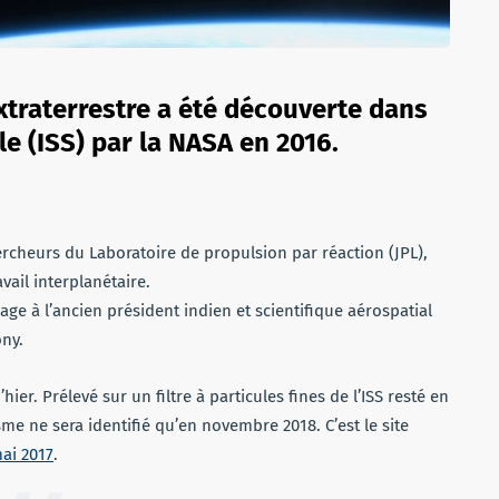
xtraterrestre a été découverte dans
le (ISS) par la NASA en 2016.
rcheurs du Laboratoire de propulsion par réaction (JPL),
vail interplanétaire.
e à l’ancien président indien et scientifique aérospatial
ny.
hier. Prélevé sur un filtre à particules fines de l’ISS resté en
sme ne sera identifié qu’en novembre 2018. C’est le site
mai 2017
.