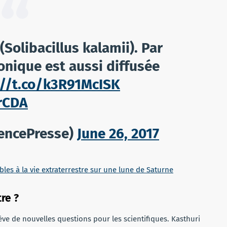
(Solibacillus kalamii). Par
onique est aussi diffusée
://t.co/k3R91McISK
GrCDA
encePresse)
June 26, 2017
les à la vie extraterrestre sur une lune de Saturne
re ?
ve de nouvelles questions pour les scientifiques. Kasthuri