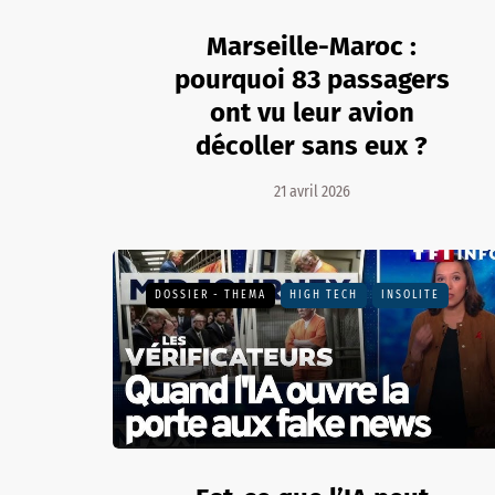
Marseille-Maroc :
pourquoi 83 passagers
ont vu leur avion
décoller sans eux ?
21 avril 2026
DOSSIER - THEMA
HIGH TECH
INSOLITE