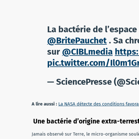
La bactérie de l’espace 
@BritePauchet
. Sa chr
sur
@CIBLmedia
https
pic.twitter.com/Il0m1
— SciencePresse (@Sci
A lire aussi :
La NASA détecte des conditions favorab
Une bactérie d’origine extra-terrest
Jamais observé sur Terre, le micro-organisme soulè