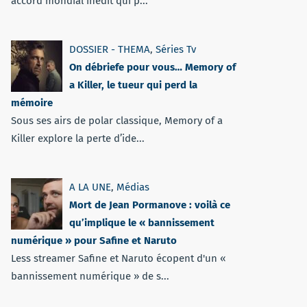
accord mondial inédit qui p...
DOSSIER - THEMA
,
Séries Tv
On débriefe pour vous… Memory of
a Killer, le tueur qui perd la
mémoire
Sous ses airs de polar classique, Memory of a
Killer explore la perte d’ide...
A LA UNE
,
Médias
Mort de Jean Pormanove : voilà ce
qu’implique le « bannissement
numérique » pour Safine et Naruto
Less streamer Safine et Naruto écopent d'un «
bannissement numérique » de s...