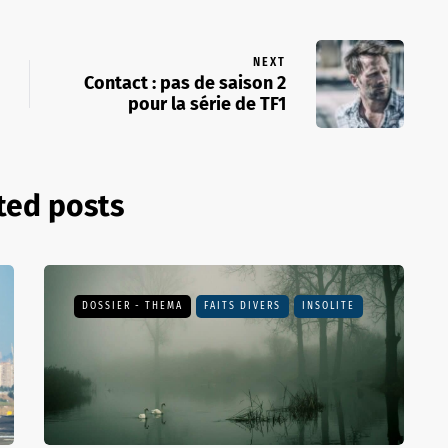
NEXT
Contact : pas de saison 2
pour la série de TF1
ted posts
DOSSIER - THEMA
FAITS DIVERS
INSOLITE