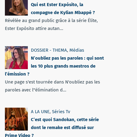
Qui est Ester Expósito, la
compagne de Kylian Mbappé ?
Révélée au grand public grâce à la série Élite,
Ester Expósito attire autan...
DOSSIER - THEMA
,
Médias
N’oubliez pas les paroles : qui sont
les 10 plus grands maestros de
l’émission ?
Une page s'est tournée dans N'oubliez pas les
paroles avec l''élimination d...
A LA UNE
,
Séries Tv
C’est quoi Sandokan, cette série
dont le remake est diffusé sur
Prime Video ?