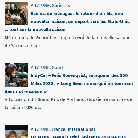
A LA UNE
,
Séries Tv
Scènes de ménages : le retour d’un fils, une
nouvelle maison, un départ vers les Etats-Unis,
… tout sur la nouvelle saison
M6 donnera le 24 août le coup d'envoi de la nouvelle saison
de Scènes de mé...
A LA UNE
,
Sport
IndyCar – Felix Rosenqvist, vainqueur des 500
Miles 2026 : « Long Beach a marqué un tournant
dans notre saison »
À l'occasion du Grand Prix de Portland, douzième manche de
la saison 2026 d...
A LA UNE
,
France
,
International
DZ Mafia : Mehdi Laribi, présenté comme l’un