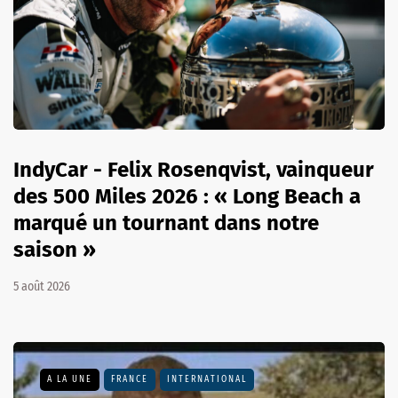
IndyCar - Felix Rosenqvist, vainqueur
des 500 Miles 2026 : « Long Beach a
marqué un tournant dans notre
saison »
5 août 2026
A LA UNE
FRANCE
INTERNATIONAL