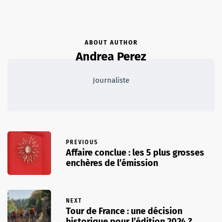
ABOUT AUTHOR
Andrea Perez
Journaliste
PREVIOUS
Affaire conclue : les 5 plus grosses
enchères de l’émission
NEXT
Tour de France : une décision
historique pour l’édition 2024 ?