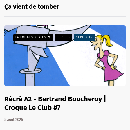
Ça vient de tomber
LA LOI DES SÉRIES 📺
LE CLUB
SÉRIES TV
Récré A2 - Bertrand Boucheroy |
Croque Le Club #7
5 août 2026