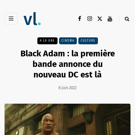
A LA UNE
CINÉMA
CULTURE
Black Adam : la première
bande annonce du
nouveau DC est là
8 juin 2022