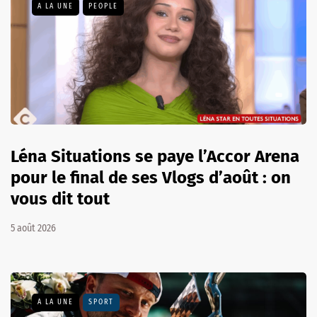
A LA UNE
PEOPLE
Léna Situations se paye l’Accor Arena
pour le final de ses Vlogs d’août : on
vous dit tout
5 août 2026
A LA UNE
SPORT