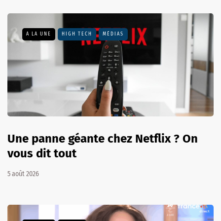
A LA UNE
HIGH TECH
MÉDIAS
Une panne géante chez Netflix ? On
vous dit tout
5 août 2026