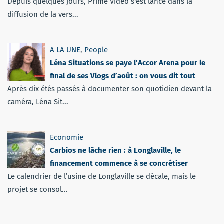
Depuis quelques jours, Prime Vidéo s'est lancé dans la
diffusion de la vers...
A LA UNE
,
People
Léna Situations se paye l’Accor Arena pour le
final de ses Vlogs d’août : on vous dit tout
Après dix étés passés à documenter son quotidien devant la
caméra, Léna Sit...
Economie
Carbios ne lâche rien : à Longlaville, le
financement commence à se concrétiser
Le calendrier de l’usine de Longlaville se décale, mais le
projet se consol...