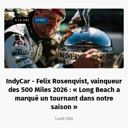
A LA UNE
SPORT
IndyCar - Felix Rosenqvist, vainqueur
des 500 Miles 2026 : « Long Beach a
marqué un tournant dans notre
saison »
5 août 2026