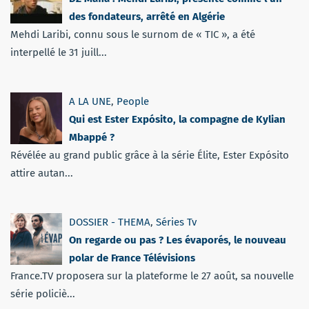
des fondateurs, arrêté en Algérie
Mehdi Laribi, connu sous le surnom de « TIC », a été
interpellé le 31 juill...
A LA UNE
,
People
Qui est Ester Expósito, la compagne de Kylian
Mbappé ?
Révélée au grand public grâce à la série Élite, Ester Expósito
attire autan...
DOSSIER - THEMA
,
Séries Tv
On regarde ou pas ? Les évaporés, le nouveau
polar de France Télévisions
France.TV proposera sur la plateforme le 27 août, sa nouvelle
série policiè...