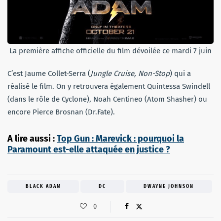
La première affiche officielle du film dévoilée ce mardi 7 juin
C’est Jaume Collet-Serra (
Jungle Cruise, Non-Stop
) qui a
réalisé le film. On y retrouvera également Quintessa Swindell
(dans le rôle de Cyclone), Noah Centineo (Atom Shasher) ou
encore Pierce Brosnan (Dr.Fate).
A lire aussi :
Top Gun : Marevick : pourquoi la
Paramount est-elle attaquée en justice ?
BLACK ADAM
DC
DWAYNE JOHNSON
0