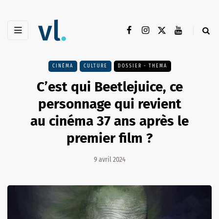
CINÉMA
CULTURE
DOSSIER - THEMA
C’est qui Beetlejuice, ce
personnage qui revient
au cinéma 37 ans après le
premier film ?
9 avril 2024