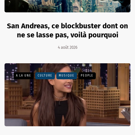
San Andreas, ce blockbuster dont on
ne se lasse pas, voilà pourquoi
4 août 2026
A LA UNE
CULTURE
MUSIQUE
PEOPLE