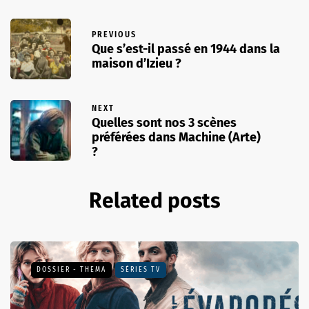
PREVIOUS
Que s’est-il passé en 1944 dans la
maison d’Izieu ?
NEXT
Quelles sont nos 3 scènes
préférées dans Machine (Arte)
?
Related posts
DOSSIER - THEMA
SÉRIES TV