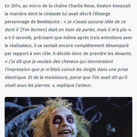
En 2014, au micro de la chaîne Charlie Rose, Keaton évoquait
la manière dont le cinéaste lui avait décrit l’étrange
personnage de Beetlejuice :
« Je n’avais aucune idée de ce
dont il
[Tim Burton]
était en train de parler, mais il m’a plu »
,
a-t-il raconté, précisant que même après trois entretiens avec
le réalisateur, il se sentait encore complètement désemparé
par rapport à son rôle. Il décide donc de prendre les devants.
« J’ai dit que je voulais des cheveux qui donneraient
l’impression que je m’étais coincé les doigts dans une prise
électrique. Et de la moisissure, parce que Tim avait dit qu’il
vivait sous les pierres. »
, explique l’acteur.