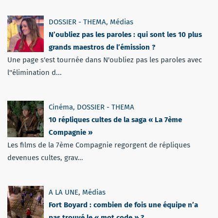
DOSSIER - THEMA
,
Médias
N’oubliez pas les paroles : qui sont les 10 plus
grands maestros de l’émission ?
Une page s'est tournée dans N'oubliez pas les paroles avec
l''élimination d...
Cinéma
,
DOSSIER - THEMA
10 répliques cultes de la saga « La 7ème
Compagnie »
Les films de la 7ème Compagnie regorgent de répliques
devenues cultes, grav...
A LA UNE
,
Médias
Fort Boyard : combien de fois une équipe n’a
pas trouvé le « mot code » ?