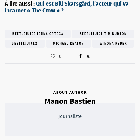
À lire aussi :
Qui est Bill Skarsgård, l’acteur qui va
incarner « The Crow » ?
BEETLEJUICE JENNA ORTEGA
BEETLEJUICE TIM BURTON
BEETLEJUICE2
MICHAEL KEATON
WINONA RYDER
0
ABOUT AUTHOR
Manon Bastien
Journaliste