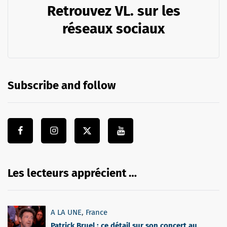
Retrouvez VL. sur les
réseaux sociaux
Subscribe and follow
Les lecteurs apprécient …
A LA UNE
,
France
Patrick Bruel : ce détail sur son concert au