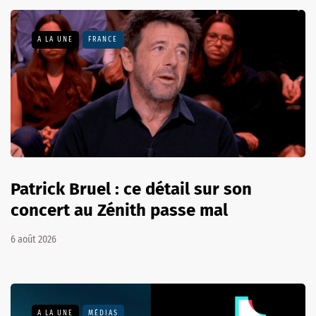
A LA UNE
FRANCE
Patrick Bruel : ce détail sur son
concert au Zénith passe mal
6 août 2026
A LA UNE
MÉDIAS