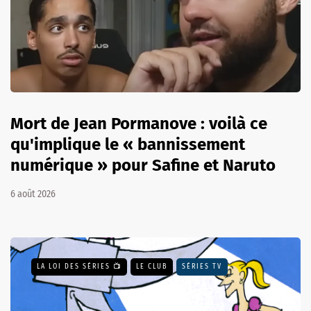
Mort de Jean Pormanove : voilà ce
qu'implique le « bannissement
numérique » pour Safine et Naruto
6 août 2026
LA LOI DES SÉRIES 📺
LE CLUB
SÉRIES TV