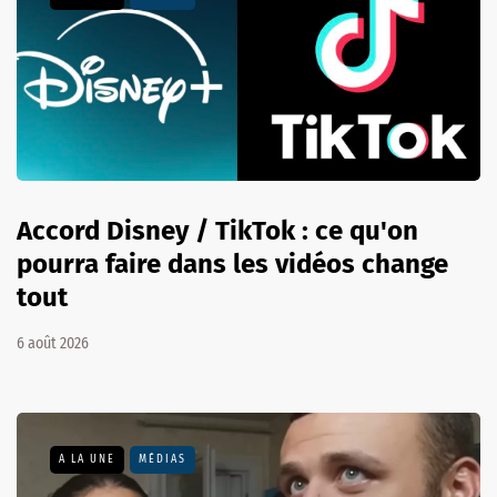
Accord Disney / TikTok : ce qu'on
pourra faire dans les vidéos change
tout
6 août 2026
A LA UNE
MÉDIAS