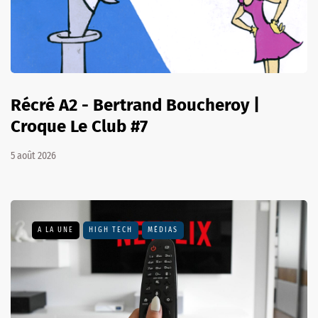
Récré A2 - Bertrand Boucheroy |
Croque Le Club #7
5 août 2026
A LA UNE
HIGH TECH
MÉDIAS