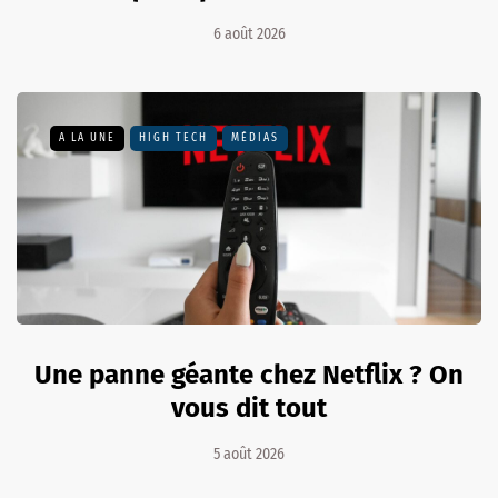
6 août 2026
A LA UNE
HIGH TECH
MÉDIAS
Une panne géante chez Netflix ? On
vous dit tout
5 août 2026