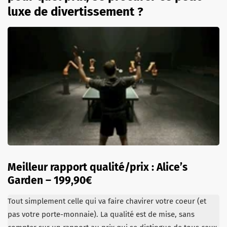
luxe de divertissement ?
Meilleur rapport qualité/prix :
Alice’s
Garden
–
199,90€
Tout simplement celle qui va faire chavirer votre coeur (et
pas votre porte-monnaie). La qualité est de mise, sans