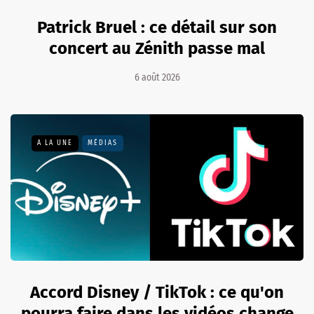
Patrick Bruel : ce détail sur son
concert au Zénith passe mal
6 août 2026
A LA UNE
MÉDIAS
Accord Disney / TikTok : ce qu'on
pourra faire dans les vidéos change