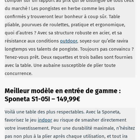
compter sur un rapport au prix qui se distingue de tous ceux
du marché ! Les pongistes en herbe comme les plus
confirmés y trouveront leur bonheur à coup sûr. Table
pliable, pourvues de roulettes, pratique et ergonomique,
quoi d’autres ? Avec sa structure robuste en acier, et sa
résistance aux conditions
outdoor
, soyez-sur qu’elle ravira
longtemps vos talents de pongiste. Toujours pas convaincu ?
Tenez-vous prêt. Deux raquettes et trois balles sont fournies
avec la table. Une aubaine susceptible de plier toute
concurrence.
Meilleur modèle en entrée de gamme :
Sponeta S1-05I –
149,99€
Voilà une table des plus respectables. Avec la Sponeta,
favorisez le jeu
indoor
au risque de smasher directement
votre investissement. Pour une durabilité maximale, n’hésitez
pas non plus à la plier après chaque utilisation, et tout ira