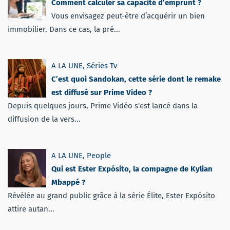
Comment calculer sa capacité d’emprunt ?
Vous envisagez peut-être d’acquérir un bien
immobilier. Dans ce cas, la pré...
A LA UNE
,
Séries Tv
C’est quoi Sandokan, cette série dont le remake
est diffusé sur Prime Video ?
Depuis quelques jours, Prime Vidéo s'est lancé dans la
diffusion de la vers...
A LA UNE
,
People
Qui est Ester Expósito, la compagne de Kylian
Mbappé ?
Révélée au grand public grâce à la série Élite, Ester Expósito
attire autan...