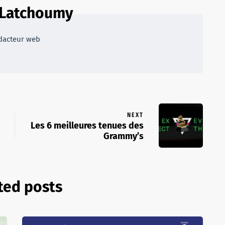
 Latchoumy
dacteur web
NEXT
Les 6 meilleures tenues des
Grammy’s
ted posts