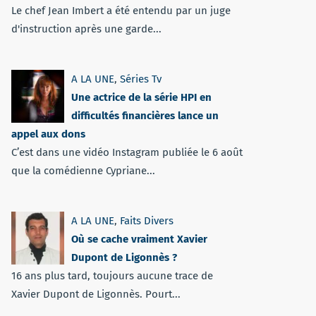
Le chef Jean Imbert a été entendu par un juge
d'instruction après une garde...
A LA UNE
,
Séries Tv
Une actrice de la série HPI en
difficultés financières lance un
appel aux dons
C’est dans une vidéo Instagram publiée le 6 août
que la comédienne Cypriane...
A LA UNE
,
Faits Divers
Où se cache vraiment Xavier
Dupont de Ligonnès ?
16 ans plus tard, toujours aucune trace de
Xavier Dupont de Ligonnès. Pourt...