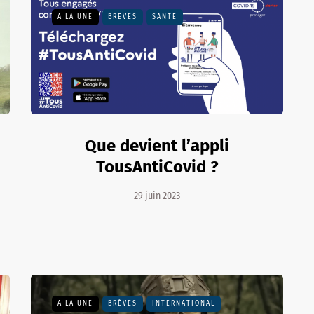
A LA UNE
BRÈVES
SANTÉ
Que devient l’appli
TousAntiCovid ?
29 juin 2023
A LA UNE
BRÈVES
INTERNATIONAL