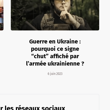
Guerre en Ukraine :
pourquoi ce signe
“chut” affiché par
l’armée ukrainienne ?
6 juin 2023
r les réseaux sociaux