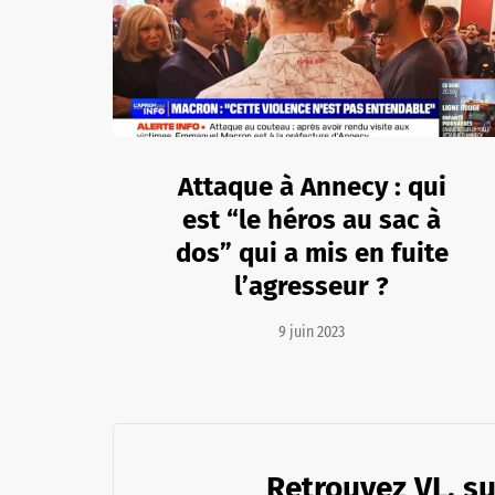
Attaque à Annecy : qui
est “le héros au sac à
dos” qui a mis en fuite
l’agresseur ?
9 juin 2023
Retrouvez VL. su