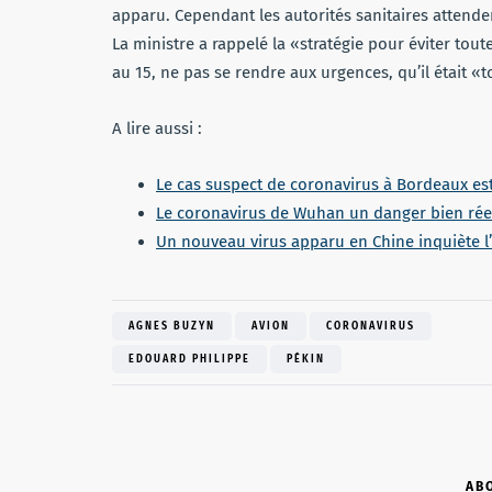
apparu. Cependant les autorités sanitaires attenden
La ministre a rappelé la «stratégie pour éviter tou
au 15, ne pas se rendre aux urgences, qu’il était «
A lire aussi :
Le cas suspect de coronavirus à Bordeaux est
Le coronavirus de Wuhan un danger bien rée
Un nouveau virus apparu en Chine inquiète 
AGNES BUZYN
AVION
CORONAVIRUS
EDOUARD PHILIPPE
PÉKIN
AB