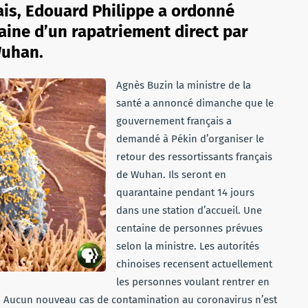
is, Edouard Philippe a ordonné
aine d’un rapatriement direct par
Wuhan.
Agnès Buzin la ministre de la
santé a annoncé dimanche que le
gouvernement français a
demandé à Pékin d’organiser le
retour des ressortissants français
de Wuhan. Ils seront en
quarantaine pendant 14 jours
dans une station d’accueil. Une
centaine de personnes prévues
selon la ministre. Les autorités
chinoises recensent actuellement
les personnes voulant rentrer en
us. Aucun nouveau cas de contamination au coronavirus n’est