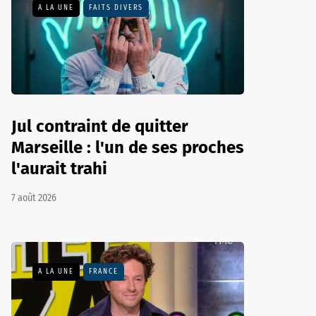
A LA UNE
FAITS DIVERS
Jul contraint de quitter
Marseille : l'un de ses proches
l'aurait trahi
7 août 2026
A LA UNE
FRANCE