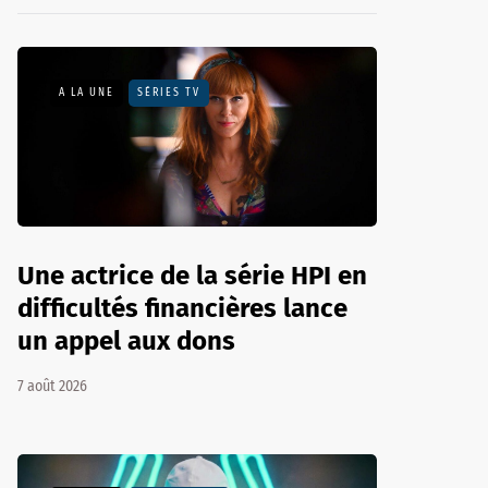
A LA UNE
SÉRIES TV
Une actrice de la série HPI en
difficultés financières lance
un appel aux dons
7 août 2026