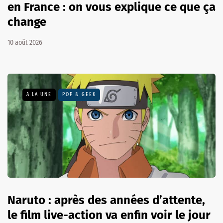
en France : on vous explique ce que ça
change
10 août 2026
A LA UNE
POP & GEEK
Naruto : après des années d’attente,
le film live-action va enfin voir le jour