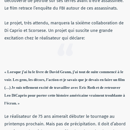
découverte de pétrole sur ses terres avant d’être assassinée.
Le film retrace l’enquête du FBI autour de ces assassinats.
Le projet, très attendu, marquera la sixième collaboration de
Di Caprio et Scorsese. Un projet qui suscite une grande
excitation chez le réalisateur qui déclare:
« Lorsque j’ai lu le livre de David Grann, j’ai tout de suite commencé à le
voir. Les gens, les décors, l’action et je savais que je devais en faire un film
(…)
Je suis tellement excité de travailler avec Eric Roth et de retrouver
Leo DiCaprio pour porter cette histoire américaine vraiment troublante à
l’écran. »
Le réalisateur de 75 ans aimerait débuter le tournage au
printemps prochain. Mais pas de précipitation. Il doit d’abord