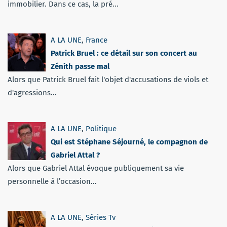
immobilier. Dans ce cas, la pré...
A LA UNE
,
France
Patrick Bruel : ce détail sur son concert au
Zénith passe mal
Alors que Patrick Bruel fait l'objet d'accusations de viols et
d'agressions...
A LA UNE
,
Politique
Qui est Stéphane Séjourné, le compagnon de
Gabriel Attal ?
Alors que Gabriel Attal évoque publiquement sa vie
personnelle à l’occasion...
A LA UNE
,
Séries Tv