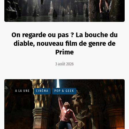
On regarde ou pas ? La bouche du
diable, nouveau film de genre de
Prime
3 août 2026
A LA UNE
CINÉMA
POP & GEEK