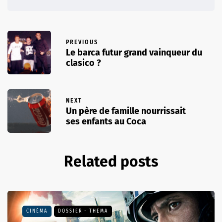
PREVIOUS
Le barca futur grand vainqueur du
clasico ?
NEXT
Un père de famille nourrissait
ses enfants au Coca
Related posts
CINÉMA
DOSSIER - THEMA