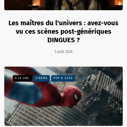
Les maîtres du l'univers : avez-vous
vu ces scènes post-génériques
DINGUES ?
3 août 2026
A LA UNE
CINÉMA
POP & GEEK