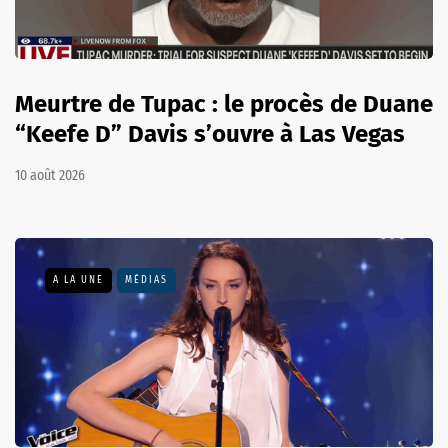
Meurtre de Tupac : le procès de Duane
“Keefe D” Davis s’ouvre à Las Vegas
10 août 2026
A LA UNE
MÉDIAS