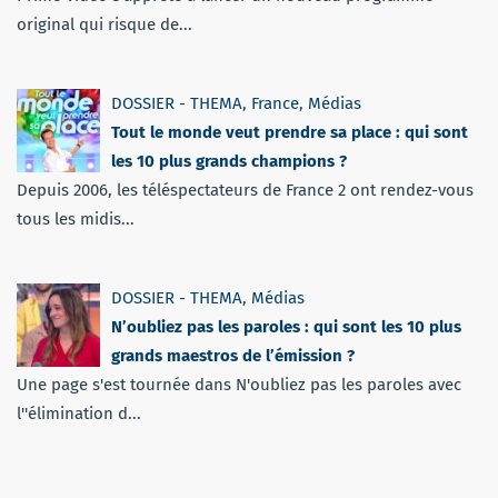
original qui risque de...
DOSSIER - THEMA
,
France
,
Médias
Tout le monde veut prendre sa place : qui sont
les 10 plus grands champions ?
Depuis 2006, les téléspectateurs de France 2 ont rendez-vous
tous les midis...
DOSSIER - THEMA
,
Médias
N’oubliez pas les paroles : qui sont les 10 plus
grands maestros de l’émission ?
Une page s'est tournée dans N'oubliez pas les paroles avec
l''élimination d...