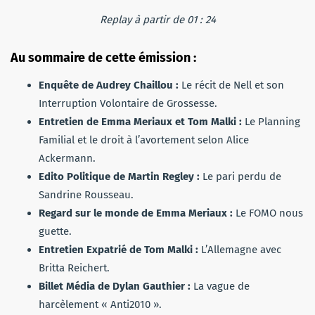
Replay à partir de 01 : 24
Au sommaire de cette émission :
Enquête de Audrey Chaillou :
Le récit de Nell et son
Interruption Volontaire de Grossesse.
Entretien de Emma Meriaux et Tom Malki :
Le Planning
Familial et le droit à l’avortement selon Alice
Ackermann.
Edito Politique de Martin Regley :
Le pari perdu de
Sandrine Rousseau.
Regard sur le monde de Emma Meriaux :
Le FOMO nous
guette.
Entretien Expatrié de Tom Malki :
L’Allemagne avec
Britta Reichert.
Billet Média de Dylan Gauthier :
La vague de
harcèlement « Anti2010 ».