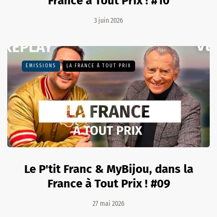
France à Tout Prix ! #10
3 juin 2026
EMISSIONS
LA FRANCE À TOUT PRIX
Le P'tit Franc & MyBijou, dans la
France à Tout Prix ! #09
27 mai 2026