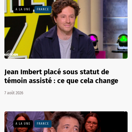
A LA UNE
FRANCE
Jean Imbert placé sous statut de
témoin assisté : ce que cela change
7 août 2026
A LA UNE
FRANCE