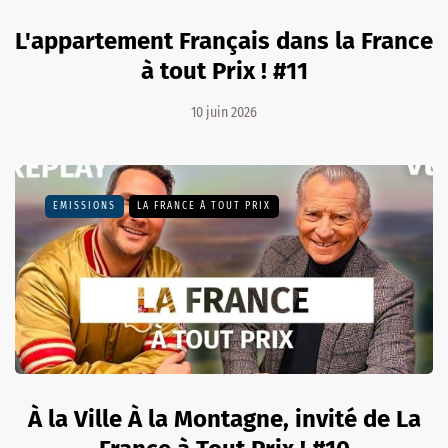
L'appartement Français dans la France
à tout Prix ! #11
10 juin 2026
EMISSIONS
LA FRANCE À TOUT PRIX
À la Ville À la Montagne, invité de La