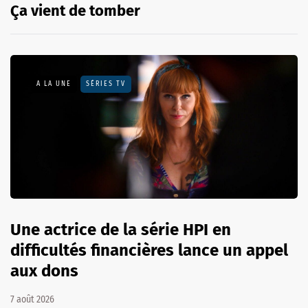
Ça vient de tomber
A LA UNE
SÉRIES TV
Une actrice de la série HPI en
difficultés financières lance un appel
aux dons
7 août 2026