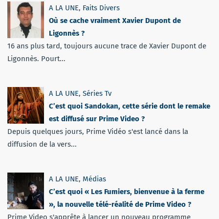
A LA UNE
,
Faits Divers
Où se cache vraiment Xavier Dupont de
Ligonnès ?
16 ans plus tard, toujours aucune trace de Xavier Dupont de
Ligonnès. Pourt...
A LA UNE
,
Séries Tv
C’est quoi Sandokan, cette série dont le remake
est diffusé sur Prime Video ?
Depuis quelques jours, Prime Vidéo s'est lancé dans la
diffusion de la vers...
A LA UNE
,
Médias
C’est quoi « Les Fumiers, bienvenue à la ferme
», la nouvelle télé-réalité de Prime Video ?
Prime Video s'apprête à lancer un nouveau programme