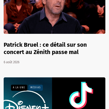
Patrick Bruel : ce détail sur son
concert au Zénith passe mal
6 août 2026
A LA UNE
MÉDIAS