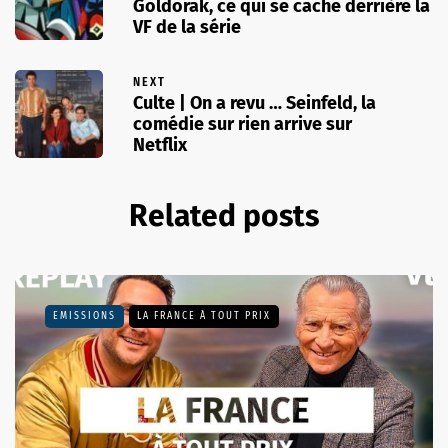
Goldorak, ce qui se cache derrière la
VF de la série
NEXT
Culte | On a revu … Seinfeld, la
comédie sur rien arrive sur
Netflix
Related posts
EMISSIONS
LA FRANCE À TOUT PRIX