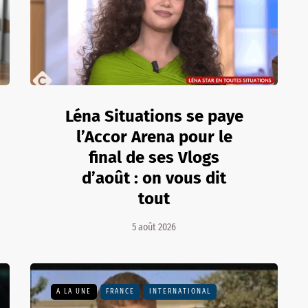
Léna Situations se paye
l’Accor Arena pour le
final de ses Vlogs
d’août : on vous dit
tout
5 août 2026
A LA UNE
FRANCE
INTERNATIONAL