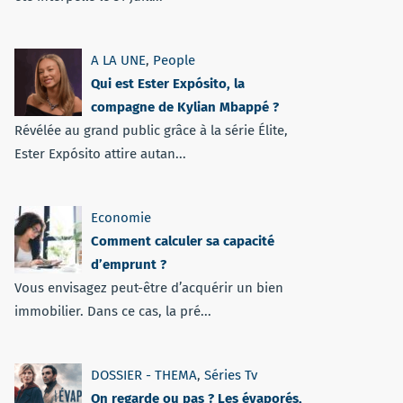
A LA UNE
,
People
Qui est Ester Expósito, la
compagne de Kylian Mbappé ?
Révélée au grand public grâce à la série Élite,
Ester Expósito attire autan...
Economie
Comment calculer sa capacité
d’emprunt ?
Vous envisagez peut-être d’acquérir un bien
immobilier. Dans ce cas, la pré...
DOSSIER - THEMA
,
Séries Tv
On regarde ou pas ? Les évaporés,