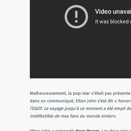
Malheureusement, la pop-star n’était pas présent
dans un communiqué, Elton John s’est dit
« honoré
l’EGOT. Le voyage jusqu’à ce moment a été empli d
indéfectible de mes fans du monde entier»
.