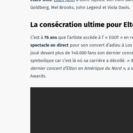
Goldberg, Mel Brooks, John Legend et Viola Davis.
La consécration ultime pour El
C’est à
76 ans
que l’artiste accède à l’ « EGOT » e
spectacle en direct
pour son concert d’adieu à Los 
joué devant plus de 140.000 fans son dernier con
symbolique car c’est là où sa carrière a décollé.
« N
dernier concert d’Elton en Amérique du Nord »
, a
Awards.