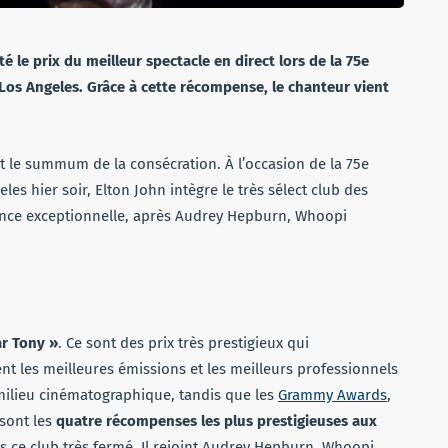
é le prix du meilleur spectacle en direct lors de la 75e
Los Angeles. Grâce à cette récompense, le chanteur vient
nt le summum de la consécration. À l’occasion de la 75e
s hier soir, Elton John intègre le très sélect club des
ormance exceptionnelle, après Audrey Hepburn, Whoopi
r Tony »
. Ce sont des prix très prestigieux qui
t les meilleures émissions et les meilleurs professionnels
milieu cinématographique, tandis que les
Grammy Awards
,
 sont les
quatre récompenses les plus prestigieuses aux
 ce club très fermé. Il rejoint Audrey Hepburn, Whoopi