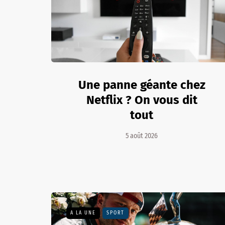
Une panne géante chez
Netflix ? On vous dit
tout
5 août 2026
A LA UNE
SPORT