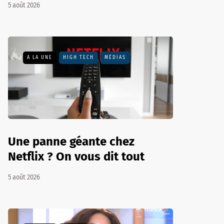
5 août 2026
A LA UNE
HIGH TECH
MÉDIAS
Une panne géante chez
Netflix ? On vous dit tout
5 août 2026