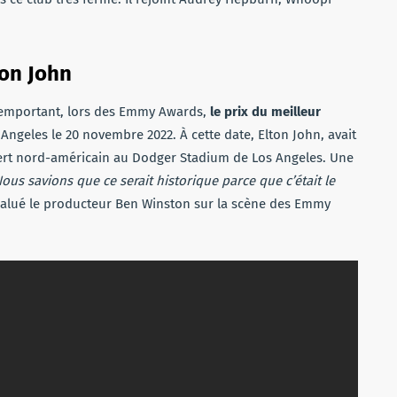
ton John
n remportant, lors des Emmy Awards,
le prix du meilleur
Angeles le 20 novembre 2022. À cette date, Elton John, avait
cert nord-américain au Dodger Stadium de Los Angeles. Une
ous savions que ce serait historique parce que c’était le
 salué le producteur Ben Winston sur la scène des Emmy