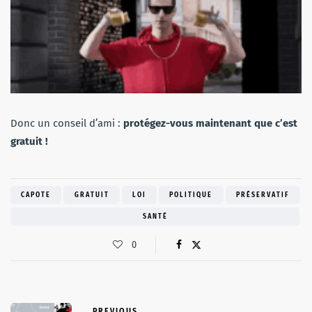
Donc un conseil d’ami :
protégez-vous maintenant que c’est
gratuit !
CAPOTE
GRATUIT
LOI
POLITIQUE
PRÉSERVATIF
SANTÉ
0
PREVIOUS