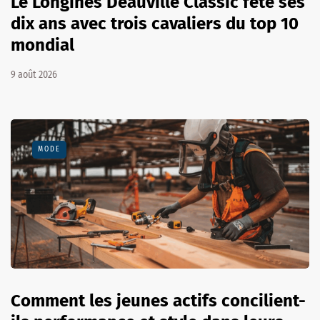
Le Longines Deauville Classic fête ses
dix ans avec trois cavaliers du top 10
mondial
9 août 2026
MODE
Comment les jeunes actifs concilient-