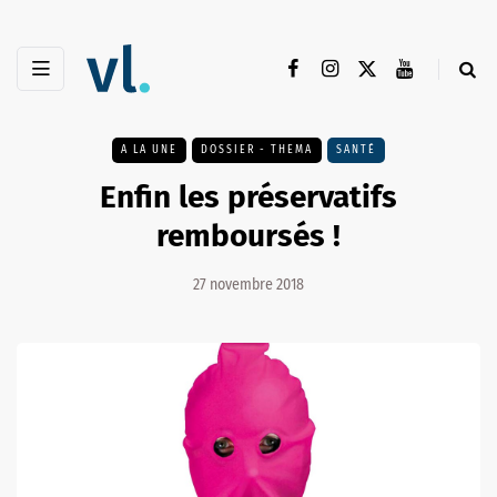
A LA UNE
DOSSIER - THEMA
SANTÉ
Enfin les préservatifs
remboursés !
27 novembre 2018