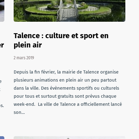
Talence : culture et sport en
er
plein air
2 mars 2019
Depuis la fin février, la mairie de Talence organise
plusieurs animations en plein air un peu partout
e
dans la ville. Des évènements sportifs ou culturels
t
pour tous et surtout gratuits sont prévus chaque
week-end. La ville de Talence a officiellement lancé
s.
son…