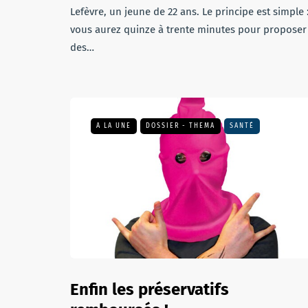
Lefèvre, un jeune de 22 ans. Le principe est simple 
vous aurez quinze à trente minutes pour proposer
des…
A LA UNE
DOSSIER - THEMA
SANTÉ
Enfin les préservatifs