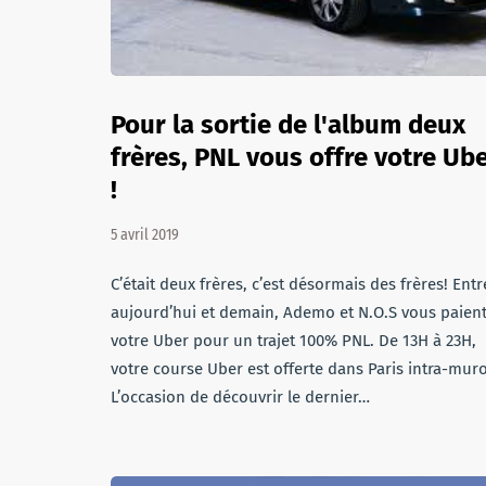
Pour la sortie de l'album deux
frères, PNL vous offre votre Ub
!
5 avril 2019
C’était deux frères, c’est désormais des frères! Entr
aujourd’hui et demain, Ademo et N.O.S vous paien
votre Uber pour un trajet 100% PNL. De 13H à 23H,
votre course Uber est offerte dans Paris intra-muro
L’occasion de découvrir le dernier…