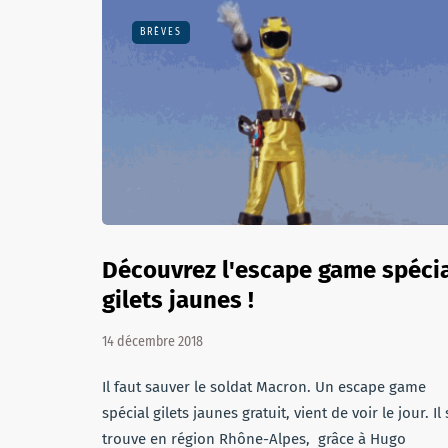
BRÈVES
Découvrez l'escape game spéci
gilets jaunes !
14 décembre 2018
Il faut sauver le soldat Macron. Un escape game
spécial gilets jaunes gratuit, vient de voir le jour. Il 
trouve en région Rhône-Alpes, grâce à Hugo