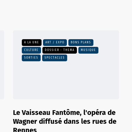
A LA UNE
ART / EXPO
BONS PLANS
CULTURE
DOSSIER - THEMA
MUSIQUE
SORTIES
SPECTACLES
Le Vaisseau Fantôme, l'opéra de
Wagner diffusé dans les rues de
Rennes