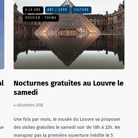
A LA UNE
ART / EXPO
CULTURE
DOSSIER - THEMA
al
Nocturnes gratuites au Louvre le
samedi
4 décembre 2018
Une fois par mois, le musée du Louvre va proposer
se
des visites gratuites le samedi soir de 18h à 22h. Ne
manquez pas la première ouverture inédite le 5