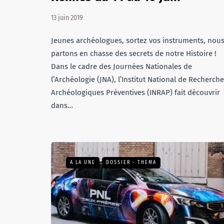
13 juin 2019
Jeunes archéologues, sortez vos instruments, nou
partons en chasse des secrets de notre Histoire !
Dans le cadre des Journées Nationales de
l’Archéologie (JNA), l’Institut National de Recherch
Archéologiques Préventives (INRAP) fait découvrir
dans…
A LA UNE
DOSSIER - THEMA