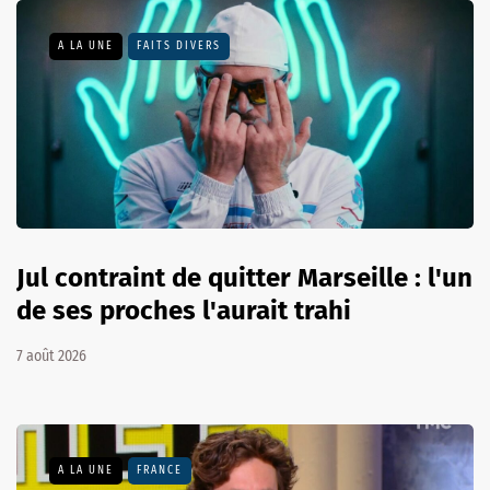
A LA UNE
FAITS DIVERS
Jul contraint de quitter Marseille : l'un
de ses proches l'aurait trahi
7 août 2026
A LA UNE
FRANCE