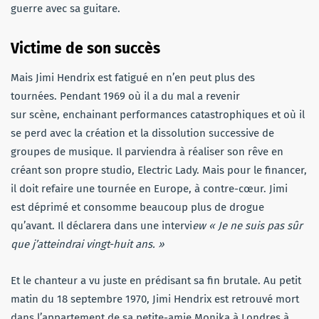
guerre avec sa guitare.
Victime de son succès
Mais Jimi Hendrix est fatigué en n’en peut plus des
tournées. Pendant 1969 où il a du mal a revenir
sur scène, enchainant performances catastrophiques et où il
se perd avec la création et la dissolution successive de
groupes de musique. Il parviendra à réaliser son rêve en
créant son propre studio, Electric Lady. Mais pour le financer,
il doit refaire une tournée en Europe, à contre-cœur. Jimi
est déprimé et consomme beaucoup plus de drogue
qu’avant. Il déclarera dans une intervi
ew « Je ne suis pas sûr
que j’atteindrai vingt-huit ans. »
Et le chanteur a vu juste en prédisant sa fin brutale. Au petit
matin du 18 septembre 1970, Jimi Hendrix est retrouvé mort
dans l’appartement de sa petite-amie Monika à Londres à