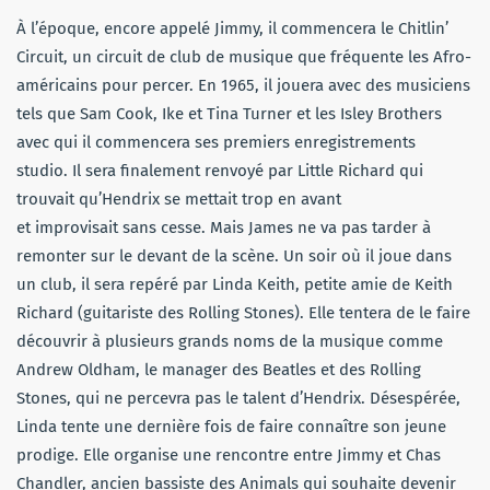
À l’époque, encore appelé Jimmy, il commencera le Chitlin’
Circuit, un circuit de club de musique que fréquente les Afro-
américains pour percer. En 1965, il jouera avec des musiciens
tels que Sam Cook, Ike et Tina Turner et les Isley Brothers
avec qui il commencera ses premiers enregistrements
studio. Il sera finalement renvoyé par Little Richard qui
trouvait qu’Hendrix se mettait trop en avant
et improvisait sans cesse. Mais James ne va pas tarder à
remonter sur le devant de la scène. Un soir où il joue dans
un club, il sera repéré par Linda Keith, petite amie de Keith
Richard (guitariste des Rolling Stones). Elle tentera de le faire
découvrir à plusieurs grands noms de la musique comme
Andrew Oldham, le manager des Beatles et des Rolling
Stones, qui ne percevra pas le talent d’Hendrix. Désespérée,
Linda tente une dernière fois de faire connaître son jeune
prodige. Elle organise une rencontre entre Jimmy et Chas
Chandler, ancien bassiste des Animals qui souhaite devenir