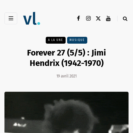
A LA UNE
MUSIQUE
Forever 27 (5/5) : Jimi
Hendrix (1942-1970)
19 avril 2021