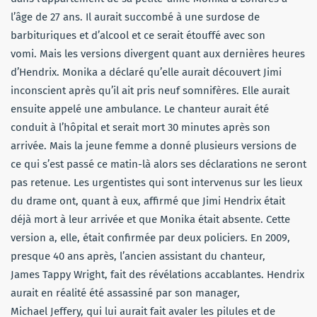
l’âge de 27 ans. Il aurait succombé à une surdose de
barbituriques et d’alcool et ce serait étouffé avec son
vomi. Mais les versions divergent quant aux dernières heures
d’Hendrix. Monika a déclaré qu’elle aurait découvert Jimi
inconscient après qu’il ait pris neuf somnifères. Elle aurait
ensuite appelé une ambulance. Le chanteur aurait été
conduit à l’hôpital et serait mort 30 minutes après son
arrivée. Mais la jeune femme a donné plusieurs versions de
ce qui s’est passé ce matin-là alors ses déclarations ne seront
pas retenue. Les urgentistes qui sont intervenus sur les lieux
du drame ont, quant à eux, affirmé que Jimi Hendrix était
déjà mort à leur arrivée et que Monika était absente. Cette
version a, elle, était confirmée par deux policiers. En 2009,
presque 40 ans après, l’ancien assistant du chanteur,
James Tappy Wright, fait des révélations accablantes. Hendrix
aurait en réalité été assassiné par son manager,
Michael Jeffery, qui lui aurait fait avaler les pilules et de