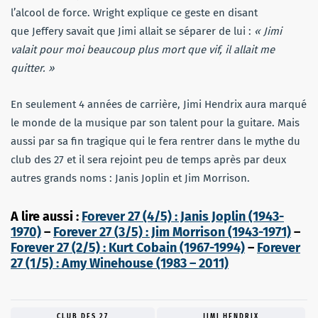
l’alcool de force. Wright explique ce geste en disant
que Jeffery savait que Jimi allait se séparer de lui :
« Jimi
valait pour moi beaucoup plus mort que vif, il allait me
quitter. »
En seulement 4 années de carrière, Jimi Hendrix aura marqué
le monde de la musique par son talent pour la guitare. Mais
aussi par sa fin tragique qui le fera rentrer dans le mythe du
club des 27 et il sera rejoint peu de temps après par deux
autres grands noms : Janis Joplin et Jim Morrison.
A lire aussi :
Forever 27 (4/5) : Janis Joplin (1943-
1970)
–
Forever 27 (3/5) : Jim Morrison (1943-1971)
–
Forever 27 (2/5) : Kurt Cobain (1967-1994)
–
Forever
27 (1/5) : Amy Winehouse (1983 – 2011)
CLUB DES 27
JIMI HENDRIX