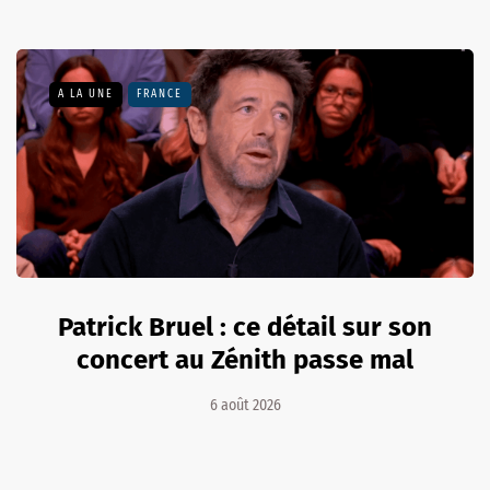
A LA UNE
FRANCE
Patrick Bruel : ce détail sur son
concert au Zénith passe mal
6 août 2026