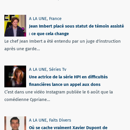
A LA UNE
,
France
Jean Imbert placé sous statut de témoin assisté
: ce que cela change
Le chef Jean Imbert a été entendu par un juge d'instruction
après une garde...
A LA UNE
,
Séries Tv
Une actrice de la série HPI en difficultés
financières lance un appel aux dons
C’est dans une vidéo Instagram publiée le 6 août que la
comédienne Cypriane...
A LA UNE
,
Faits Divers
Où se cache vraiment Xavier Dupont de