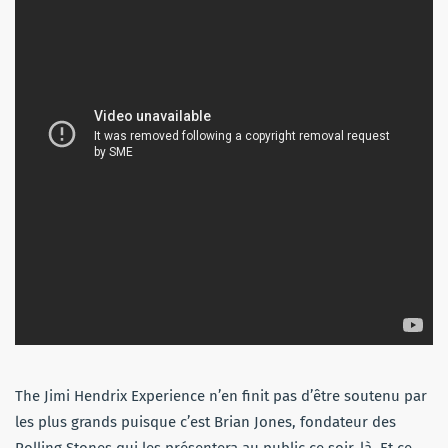
The Jimi Hendrix Experience n’en finit pas d’être soutenu par
les plus grands puisque c’est Brian Jones, fondateur des
Rolling Stones qui les présentera au public ce soir-là. Et ce