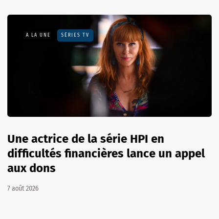
A LA UNE
SÉRIES TV
Une actrice de la série HPI en
difficultés financières lance un appel
aux dons
7 août 2026