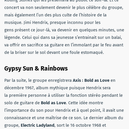
concert va non seulement devenir le plus célèbre du groupe,
mais également l’un des plus culte de l’histoire de la
musique. Jimi Hendrix, presque inconnu pour les
gens présent ce jour-là, va devenir en quelques minutes, une
légende. Celui qui dans sa jeunesse s’entrainait sur un balai,
va offrir en sacrifice sa guitare en l’immolant par le feu avant
de la briser sur le sol devant une foule estomaqué.
Gypsy Sun & Rainbows
Par la suite, le groupe enregistrera
Axis : Bold as Love
en
décembre 1967, album mythique puisque Hendrix sera
la première personne à utiliser la fonction stéréo pendant le
solo de guitare de
Bold as Love
. Cette idée montre
l’importance du son pour Hendrix et à quel point, il avait une
connaissance et une maîtrise de ce son. Le dernier album du
groupe,
Electric Ladyland
, sort le 16 octobre 1968 et