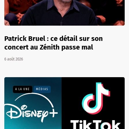
Patrick Bruel : ce détail sur son
concert au Zénith passe mal
6 août 2026
A LA UNE
MÉDIAS