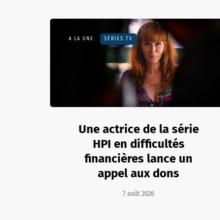
A LA UNE
SÉRIES TV
Une actrice de la série
HPI en difficultés
financières lance un
appel aux dons
7 août 2026