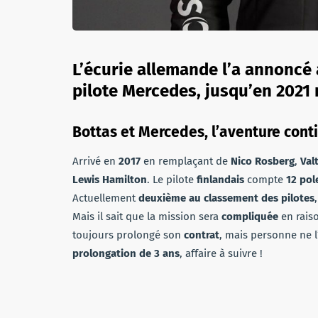
L’écurie allemande l’a annoncé 
pilote Mercedes, jusqu’en 202
Bottas et Mercedes, l’aventure cont
Arrivé en
2017
en remplaçant de
Nico Rosberg
,
Val
Lewis Hamilton
. Le pilote
finlandais
compte
12 pol
Actuellement
deuxième au classement des pilotes
Mais il sait que la mission sera
compliquée
en rais
toujours prolongé son
contrat
, mais personne ne 
prolongation de 3 ans
, affaire à suivre !