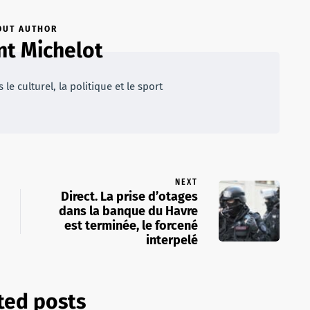
OUT AUTHOR
t Michelot
 le culturel, la politique et le sport
NEXT
Direct. La prise d’otages
dans la banque du Havre
est terminée, le forcené
interpelé
ted posts