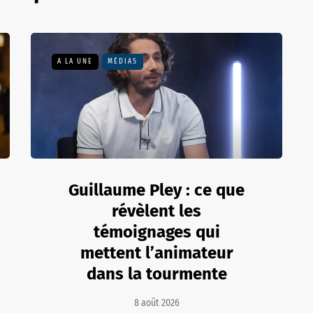
A LA UNE
MÉDIAS
Guillaume Pley : ce que
révèlent les
témoignages qui
mettent l’animateur
dans la tourmente
8 août 2026