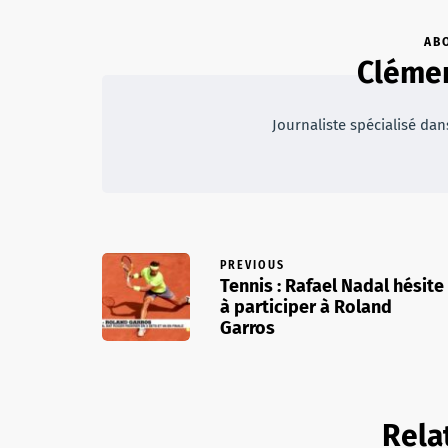
AB
Clémen
Journaliste spécialisé dans
PREVIOUS
Tennis : Rafael Nadal hésite
à participer à Roland
Garros
Rela