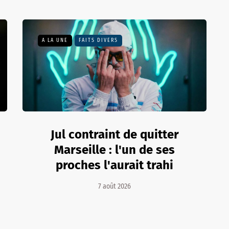
A LA UNE
FAITS DIVERS
Jul contraint de quitter
Marseille : l'un de ses
proches l'aurait trahi
7 août 2026