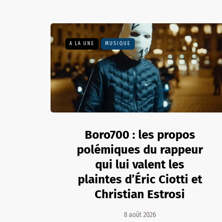
A LA UNE
MUSIQUE
Boro700 : les propos
polémiques du rappeur
qui lui valent les
plaintes d’Éric Ciotti et
Christian Estrosi
8 août 2026