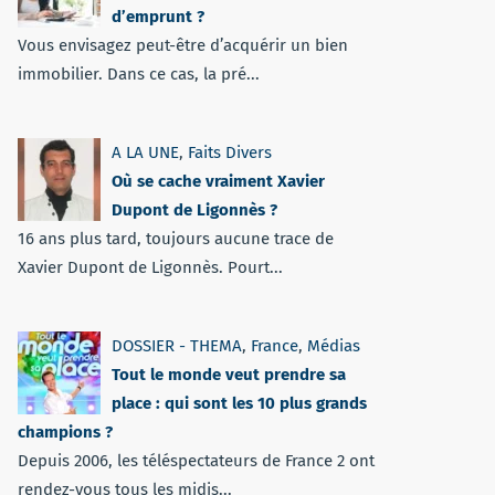
d’emprunt ?
Vous envisagez peut-être d’acquérir un bien
immobilier. Dans ce cas, la pré...
A LA UNE
,
Faits Divers
Où se cache vraiment Xavier
Dupont de Ligonnès ?
16 ans plus tard, toujours aucune trace de
Xavier Dupont de Ligonnès. Pourt...
DOSSIER - THEMA
,
France
,
Médias
Tout le monde veut prendre sa
place : qui sont les 10 plus grands
champions ?
Depuis 2006, les téléspectateurs de France 2 ont
rendez-vous tous les midis...