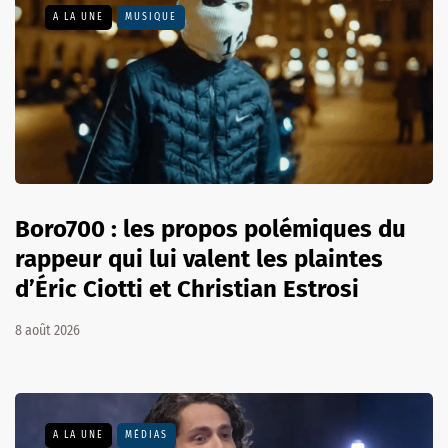
A LA UNE
MUSIQUE
Boro700 : les propos polémiques du
rappeur qui lui valent les plaintes
d’Éric Ciotti et Christian Estrosi
8 août 2026
A LA UNE
MÉDIAS