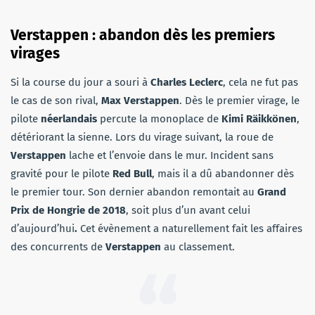
Verstappen : abandon dès les premiers
virages
Si la course du jour a souri à
Charles Leclerc
, cela ne fut pas
le cas de son rival,
Max Verstappen
. Dès le premier virage, le
pilote
néerlandais
percute la monoplace de
Kimi Räikkönen
,
détériorant la sienne. Lors du virage suivant, la roue de
Verstappen
lache et l’envoie dans le mur. Incident sans
gravité pour le pilote
Red Bull
, mais il a dû abandonner dès
le premier tour. Son dernier abandon remontait au
Grand
Prix de Hongrie de 2018
, soit plus d’un avant celui
d’aujourd’hui
.
Cet évènement a naturellement fait les affaires
des concurrents de
Verstappen
au classement.