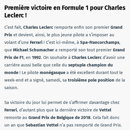
Première victoire en Formule 1 pour Charles
Leclerc !
C’est fait,
Charles Leclerc
remporte enfin son premier
Grand
Prix
et devient, ainsi, le plus jeune pilote a s’imposer au
volant d’une
Ferrari
! C’est ici-même, à
Spa-Francorchamps
,
que
Michael Schumacher
a remporté son tout premier
Grand
Prix de F1
, en
1992
. On souhaite à
Charles Leclerc
d’avoir une
carrière aussi belle que celle du
septuple champion du
monde
! Le pilote
monégasque
a été excellent durant tout le
week-end et a signé, samedi, sa
troisième pole position
de la
saison.
Sa victoire du jour lui permet de s’affirmer davantage chez
Ferrari
, d’autant plus que la dernière victoire de
Vettel
remonte au
Grand Prix de Belgique de 2018
. Cela fait donc
un an que
Sebastian Vettel
n’a pas remporté de Grand Prix.