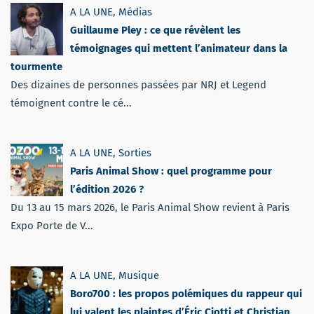
A LA UNE
,
Médias
Guillaume Pley : ce que révèlent les
témoignages qui mettent l’animateur dans la
tourmente
Des dizaines de personnes passées par NRJ et Legend
témoignent contre le cé...
A LA UNE
,
Sorties
Paris Animal Show : quel programme pour
l’édition 2026 ?
Du 13 au 15 mars 2026, le Paris Animal Show revient à Paris
Expo Porte de V...
A LA UNE
,
Musique
Boro700 : les propos polémiques du rappeur qui
lui valent les plaintes d’Éric Ciotti et Christian