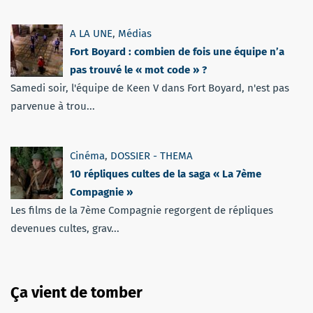
A LA UNE
,
Médias
Fort Boyard : combien de fois une équipe n’a
pas trouvé le « mot code » ?
Samedi soir, l'équipe de Keen V dans Fort Boyard, n'est pas
parvenue à trou...
Cinéma
,
DOSSIER - THEMA
10 répliques cultes de la saga « La 7ème
Compagnie »
Les films de la 7ème Compagnie regorgent de répliques
devenues cultes, grav...
Ça vient de tomber