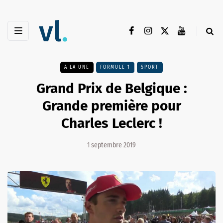
A LA UNE
FORMULE 1
SPORT
Grand Prix de Belgique :
Grande première pour
Charles Leclerc !
1 septembre 2019