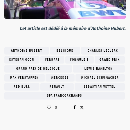
Cet article est dédié à la mémoire d’Anthoine Hubert.
ANTHOINE HUBERT
BELGIQUE
CHARLES LECLERC
ESTEBAN OCON
FERRARI
FORMULE 1
GRAND PRIX
GRAND PRIX DE BELGIQUE
LEWIS HAMILTON
MAX VERSTAPPEN
MERCEDES
MICHAEL SCHUMACHER
RED BULL
RENAULT
SEBASTIAN VETTEL
SPA FRANCORCHAMPS
0