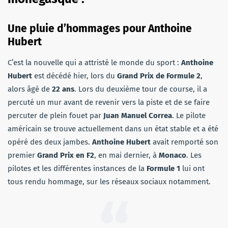
Une pluie d’hommages pour Anthoine
Hubert
C’est la nouvelle qui a attristé le monde du sport :
Anthoine
Hubert
est décédé hier, lors du
Grand Prix de Formule 2
,
alors âgé de
22 ans
. Lors du deuxième tour de course, il a
percuté un mur avant de revenir vers la piste et de se faire
percuter de plein fouet par
Juan Manuel Correa
. Le pilote
américain se trouve actuellement dans un état stable et a été
opéré des deux jambes.
Anthoine Hubert
avait remporté son
premier
Grand Prix en F2
, en mai dernier, à
Monaco
. Les
pilotes et les différentes instances de la
Formule 1
lui ont
tous rendu hommage, sur les réseaux sociaux notamment.