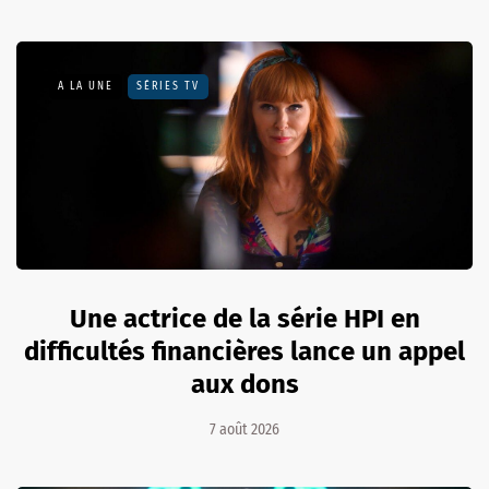
A LA UNE
SÉRIES TV
Une actrice de la série HPI en
difficultés financières lance un appel
aux dons
7 août 2026