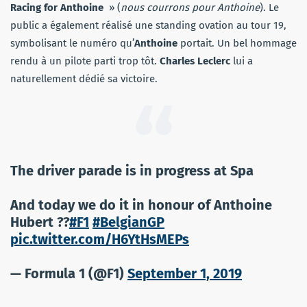
Racing for Anthoine
» (
nous courrons pour Anthoine
). Le
public a également réalisé une standing ovation au tour 19,
symbolisant le numéro qu’
Anthoine
portait. Un bel hommage
rendu à un pilote parti trop tôt.
Charles Leclerc
lui a
naturellement dédié sa victoire.
The driver parade is in progress at Spa
And today we do it in honour of Anthoine
Hubert ??
#F1
#BelgianGP
pic.twitter.com/H6YtHsMEPs
— Formula 1 (@F1)
September 1, 2019