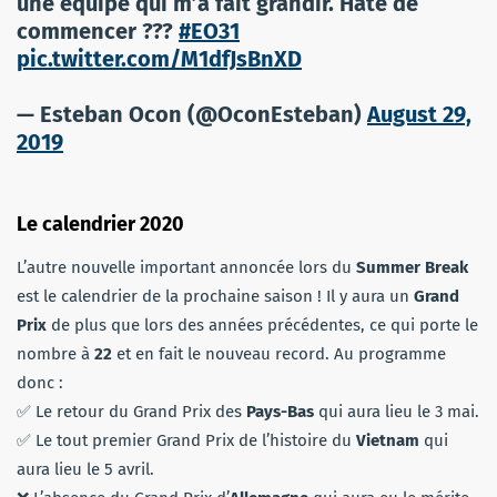
une équipe qui m’a fait grandir. Hâte de
commencer ???
#EO31
pic.twitter.com/M1dfJsBnXD
— Esteban Ocon (@OconEsteban)
August 29,
2019
Le calendrier 2020
L’autre nouvelle important annoncée lors du
Summer Break
est le calendrier de la prochaine saison ! Il y aura un
Grand
Prix
de plus que lors des années précédentes, ce qui porte le
nombre à
22
et en fait le nouveau record. Au programme
donc :
✅ Le retour du Grand Prix des
Pays-Bas
qui aura lieu le 3 mai.
✅ Le tout premier Grand Prix de l’histoire du
Vietnam
qui
aura lieu le 5 avril.