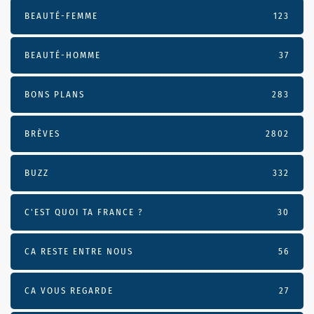
BEAUTÉ-FEMME
123
BEAUTÉ-HOMME
37
BONS PLANS
283
BRÈVES
2802
BUZZ
332
C'EST QUOI TA FRANCE ?
30
CA RESTE ENTRE NOUS
56
CA VOUS REGARDE
27