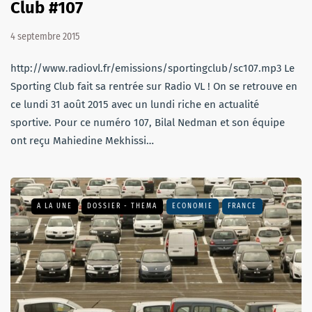
Club #107
4 septembre 2015
http://www.radiovl.fr/emissions/sportingclub/sc107.mp3 Le
Sporting Club fait sa rentrée sur Radio VL ! On se retrouve en
ce lundi 31 août 2015 avec un lundi riche en actualité
sportive. Pour ce numéro 107, Bilal Nedman et son équipe
ont reçu Mahiedine Mekhissi…
A LA UNE
DOSSIER - THEMA
ECONOMIE
FRANCE