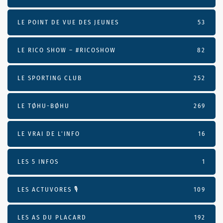
LE POINT DE VUE DES JEUNES
53
LE RICO SHOW – #RICOSHOW
82
LE SPORTING CLUB
252
LE TØHU-BØHU
269
LE VRAI DE L’INFO
16
LES 5 INFOS
1
LES ACTUVORES 🎙
109
LES AS DU PLACARD
192