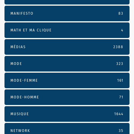
MANIFESTO
83
MATH ET MA CLIQUE
4
MÉDIAS
2388
MODE
323
MODE-FEMME
161
MODE-HOMME
71
MUSIQUE
1644
NETWORK
35