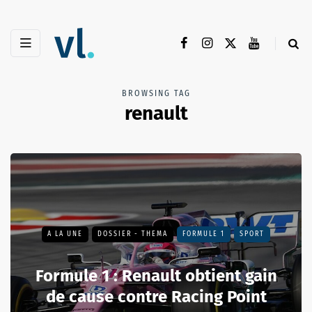
BROWSING TAG
renault
A LA UNE
DOSSIER - THEMA
FORMULE 1
SPORT
Formule 1 : Renault obtient gain
de cause contre Racing Point