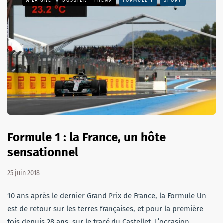
A LA UNE
DOSSIER - THEMA
FORMULE 1
SPORT
Formule 1 : la France, un hôte
sensationnel
25 juin 2018
10 ans après le dernier Grand Prix de France, la Formule Un
est de retour sur les terres françaises, et pour la première
fois depuis 28 ans, sur le tracé du Castellet. L’occasion