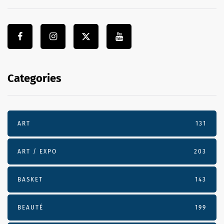
Categories
ART
131
ART / EXPO
203
BASKET
143
BEAUTÉ
199