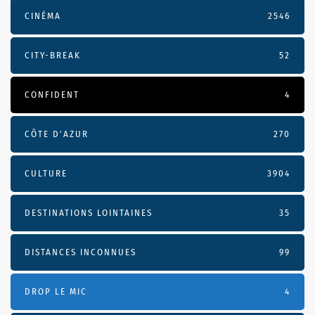
CINÉMA
2546
CITY-BREAK
52
CONFIDENT
4
CÔTE D’AZUR
270
CULTURE
3904
DESTINATIONS LOINTAINES
35
DISTANCES INCONNUES
99
DROP LE MIC
4