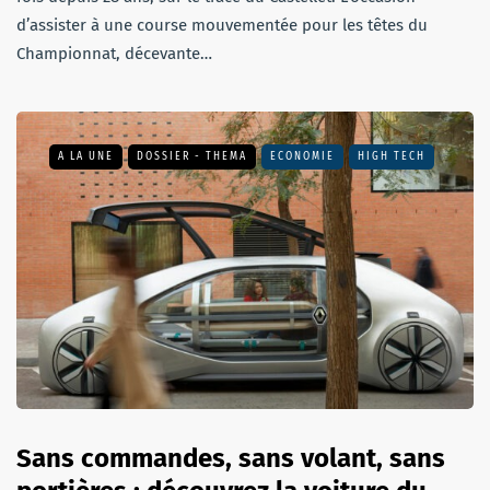
d’assister à une course mouvementée pour les têtes du
Championnat, décevante…
A LA UNE
DOSSIER - THEMA
ECONOMIE
HIGH TECH
Sans commandes, sans volant, sans