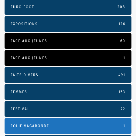
EURO FOOT
208
EXPOSITIONS
126
FACE AUX JEUNES
60
FACE AUX JEUNES
1
FAITS DIVERS
491
FEMMES
153
FESTIVAL
72
FOLIE VAGABONDE
1