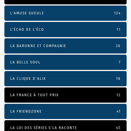
L'AMUSE GUEULE
124
L’ÉCHO DE L’ÉCO
11
LA BARONNE ET COMPAGNIE
30
LA BELLE SOUL
7
LA CLIQUE D'ALIX
18
LA FRANCE À TOUT PRIX
12
LA FRIENDZONE
41
LA LOI DES SÉRIES S'LA RACONTE
45