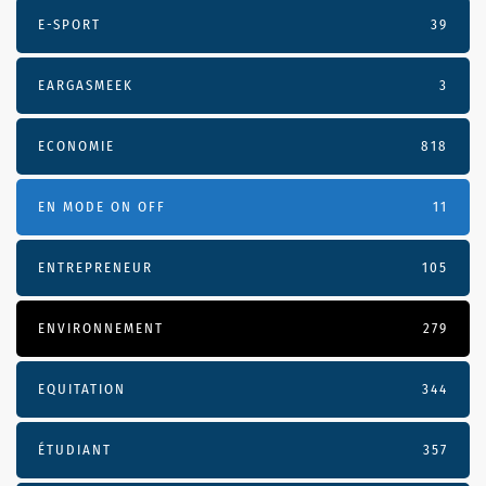
E-SPORT
39
EARGASMEEK
3
ECONOMIE
818
EN MODE ON OFF
11
ENTREPRENEUR
105
ENVIRONNEMENT
279
EQUITATION
344
ÉTUDIANT
357