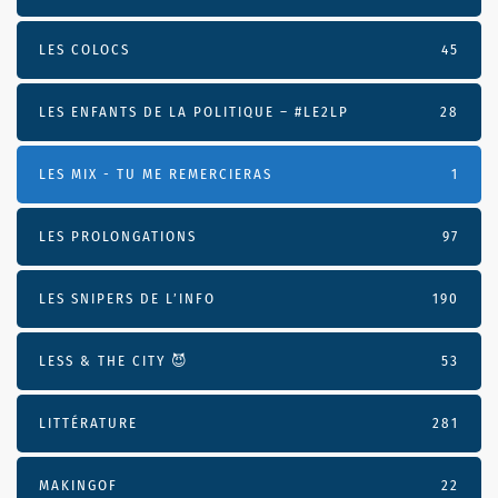
LES COLOCS
45
LES ENFANTS DE LA POLITIQUE – #LE2LP
28
LES MIX - TU ME REMERCIERAS
1
LES PROLONGATIONS
97
LES SNIPERS DE L’INFO
190
LESS & THE CITY 😈
53
LITTÉRATURE
281
MAKINGOF
22