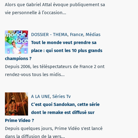
Alors que Gabriel Attal évoque publiquement sa
vie personnelle à l’occasion...
DOSSIER - THEMA
,
France
,
Médias
Tout le monde veut prendre sa
place : qui sont les 10 plus grands
champions ?
Depuis 2006, les téléspectateurs de France 2 ont
rendez-vous tous les midis...
A LA UNE
,
Séries Tv
C’est quoi Sandokan, cette série
dont le remake est diffusé sur
Prime Video ?
Depuis quelques jours, Prime Vidéo s'est lancé
dans la diffusion de la vers...