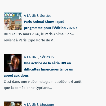
A LA UNE
,
Sorties
Paris Animal Show : quel
programme pour l’édition 2026 ?
Du 13 au 15 mars 2026, le Paris Animal Show
revient à Paris Expo Porte de V...
A LA UNE
,
Séries Tv
Une actrice de la série HPI en
difficultés financières lance un
appel aux dons
C’est dans une vidéo Instagram publiée le 6 août
que la comédienne Cypriane...
A LA UNE
,
Musique