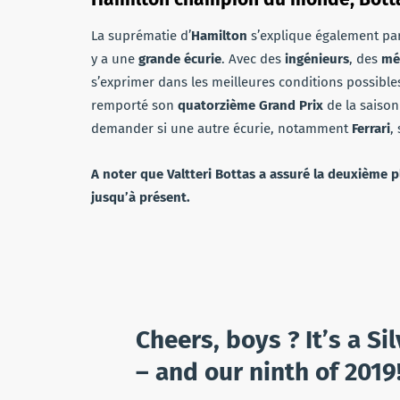
La suprématie d’
Hamilton
s’explique également pa
y a une
grande écurie
. Avec des
ingénieurs
, des
mé
s’exprimer dans les meilleures conditions possible
remporté son
quatorzième Grand Prix
de la saiso
demander si une autre écurie, notamment
Ferrari
,
A noter que Valtteri Bottas a assuré la deuxième 
jusqu’à présent.
Cheers, boys ? It’s a Si
– and our ninth of 2019!