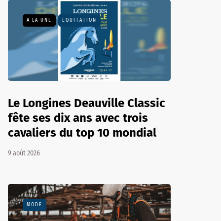
A LA UNE
EQUITATION
Le Longines Deauville Classic
fête ses dix ans avec trois
cavaliers du top 10 mondial
9 août 2026
MODE