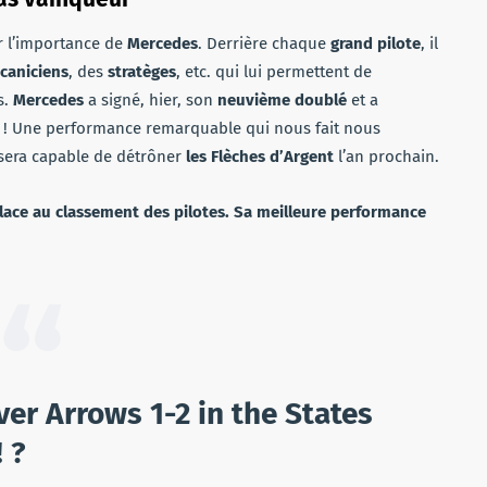
r l’importance de
Mercedes
. Derrière chaque
grand pilote
, il
caniciens
, des
stratèges
, etc. qui lui permettent de
s.
Mercedes
a signé, hier, son
neuvième doublé
et a
n ! Une performance remarquable qui nous fait nous
 sera capable de détrôner
les Flèches d’Argent
l’an prochain.
place au classement des pilotes. Sa meilleure performance
lver Arrows 1-2 in the States
 ?