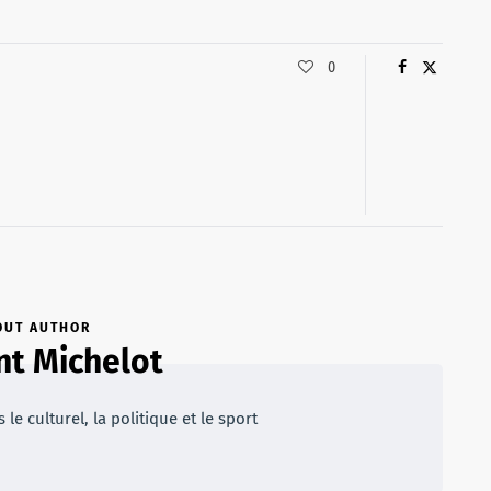
0
OUT AUTHOR
t Michelot
 le culturel, la politique et le sport