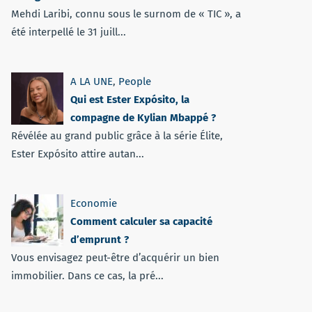
Mehdi Laribi, connu sous le surnom de « TIC », a
été interpellé le 31 juill...
A LA UNE
,
People
Qui est Ester Expósito, la
compagne de Kylian Mbappé ?
Révélée au grand public grâce à la série Élite,
Ester Expósito attire autan...
Economie
Comment calculer sa capacité
d’emprunt ?
Vous envisagez peut-être d’acquérir un bien
immobilier. Dans ce cas, la pré...