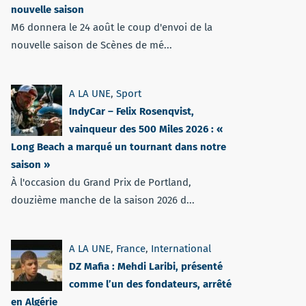
nouvelle saison
M6 donnera le 24 août le coup d'envoi de la
nouvelle saison de Scènes de mé...
A LA UNE
,
Sport
IndyCar – Felix Rosenqvist,
vainqueur des 500 Miles 2026 : «
Long Beach a marqué un tournant dans notre
saison »
À l'occasion du Grand Prix de Portland,
douzième manche de la saison 2026 d...
A LA UNE
,
France
,
International
DZ Mafia : Mehdi Laribi, présenté
comme l’un des fondateurs, arrêté
en Algérie