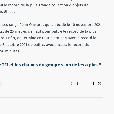
u le record de la plus grande collection d’objets de
s Ghibli.
ns ses rangs Rémi Ouvrard, qui a décidé le 10 novembre 2021
at de 25 mètres de haut pour battre le record de la plus
. Enfin, on termine ce tour d’horizon avec le record le
e 3 octobre 2021 de battre, avec succès, le record du
h56 minutes.
F1 et les chaines du groupe si on ne les a plus ?
1