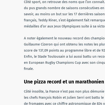
Côté sport, on retrouve des noms que l’on connait
du pus grands nombre de saisons consécutives en
savoir, au moins un but sur les 17 dernières sais
français, Teddy Riner, s’est également fait remarqu
médailles d’or aux Jeux Olympiques suite à sa vict
A noter également le nouveau record des champion
Guillaume Cizeron qui ont obtenu les notes les plu
score de 137,09 points au programme libre et de 92
Enfin, le Stade Toulousain a lui aussi battu un rec
en European Rugby Champions Cup avec son cinquiè
finale.
Une pizza record et un marathonien 
Côté insolite, la France n’est pas non plus démunie
les chefs François Robin et Julien Serri ont battu 
de fromages avec ce chiffre astronomique de 834 va