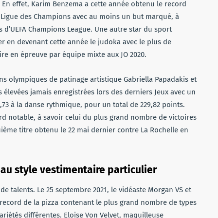
. En effet, Karim Benzema a cette année obtenu le record
 Ligue des Champions avec au moins un but marqué, à
ons d’UEFA Champions League. Une autre star du sport
er en devenant cette année le judoka avec le plus de
oire en épreuve par équipe mixte aux JO 2020.
s olympiques de patinage artistique Gabriella Papadakis et
s élevées jamais enregistrées lors des derniers Jeux avec un
,73 à la danse rythmique, pour un total de 229,82 points.
ord notable, à savoir celui du plus grand nombre de victoires
me titre obtenu le 22 mai dernier contre La Rochelle en
au style vestimentaire particulier
 de talents. Le 25 septembre 2021, le vidéaste Morgan VS et
le record de la pizza contenant le plus grand nombre de types
riétés différentes. Eloise Von Velvet, maquilleuse