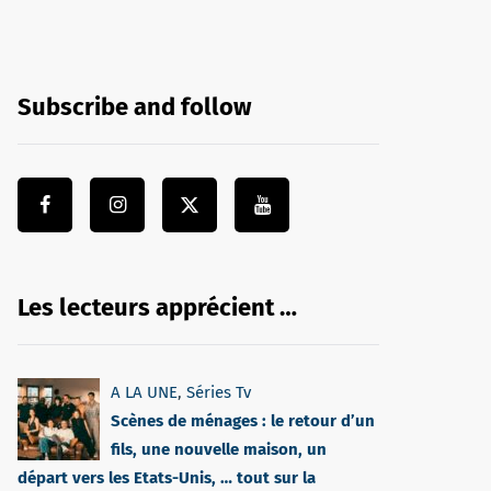
Subscribe and follow
Les lecteurs apprécient …
A LA UNE
,
Séries Tv
Scènes de ménages : le retour d’un
fils, une nouvelle maison, un
départ vers les Etats-Unis, … tout sur la