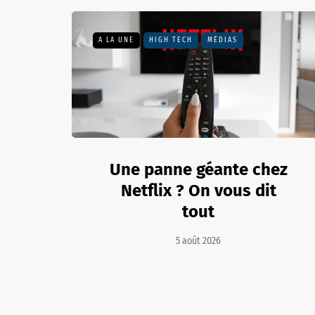
A LA UNE
HIGH TECH
MÉDIAS
Une panne géante chez
Netflix ? On vous dit
tout
5 août 2026