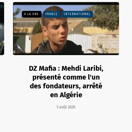
A LA UNE
FRANCE
INTERNATIONAL
DZ Mafia : Mehdi Laribi,
présenté comme l'un
des fondateurs, arrêté
en Algérie
5 août 2026