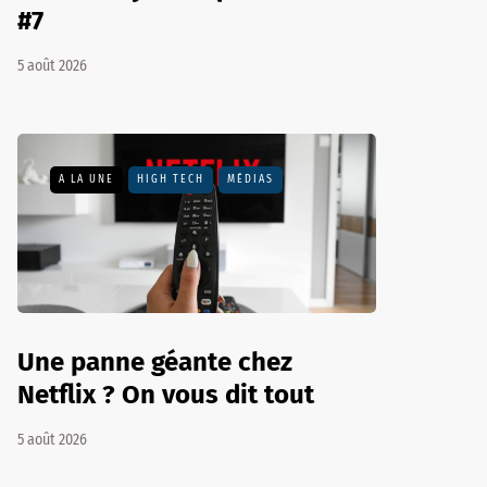
#7
5 août 2026
A LA UNE
HIGH TECH
MÉDIAS
Une panne géante chez
Netflix ? On vous dit tout
5 août 2026