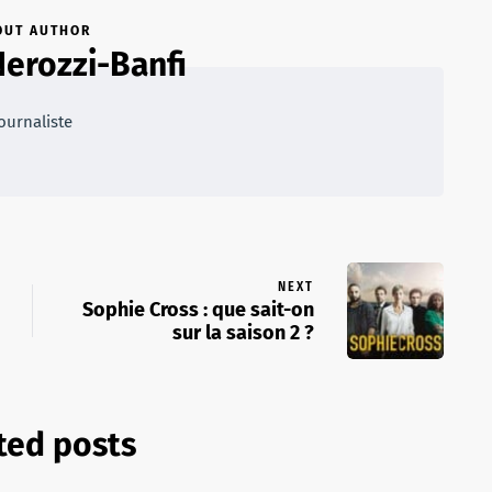
OUT AUTHOR
Nerozzi-Banfi
ournaliste
NEXT
Sophie Cross : que sait-on
sur la saison 2 ?
ted posts