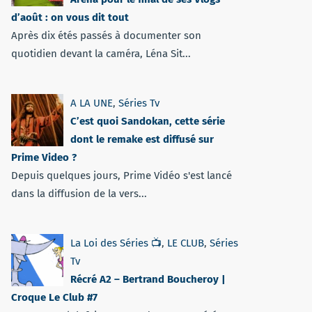
d’août : on vous dit tout
Après dix étés passés à documenter son
quotidien devant la caméra, Léna Sit...
A LA UNE
,
Séries Tv
C’est quoi Sandokan, cette série
dont le remake est diffusé sur
Prime Video ?
Depuis quelques jours, Prime Vidéo s'est lancé
dans la diffusion de la vers...
La Loi des Séries 📺
,
LE CLUB
,
Séries
Tv
Récré A2 – Bertrand Boucheroy |
Croque Le Club #7