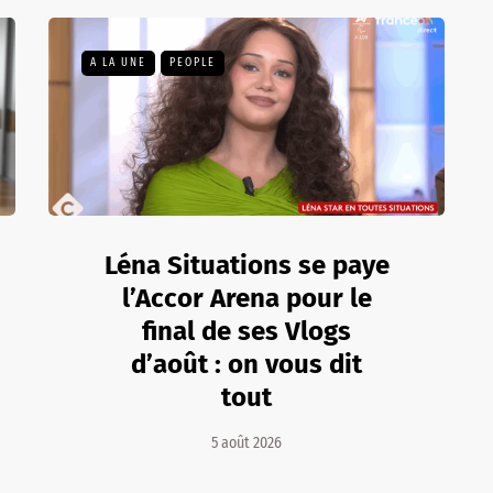
A LA UNE
PEOPLE
Léna Situations se paye
l’Accor Arena pour le
final de ses Vlogs
d’août : on vous dit
tout
5 août 2026