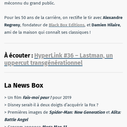
méconnu du grand public.
Pour les 50 ans de la carrière, on rectifie le tir avec
Alexandre
Regreny
, fondateur de
Black Box Editions
, et
Damien Hilaire
,
ami de la maison qui connaît ses classiques !
À écouter :
HyperLink #36 – Lastman, un
uppercut transgénérationnel
La News Box
> Un film
Fais-moi peur !
pour 2019
> Disney serait-il à deux doigts d’acquérir la Fox ?
> Premières images de
Spider-Man: New Generation
et
Alita:
Battle Angel