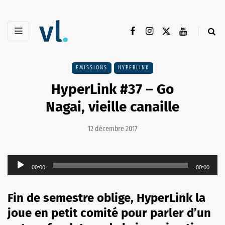
EMISSIONS
HYPERLINK
HyperLink #37 – Go
Nagai, vieille canaille
12 décembre 2017
Lecteur
00:00
00:00
audio
Fin de semestre oblige, HyperLink la
joue en petit comité pour parler d’un