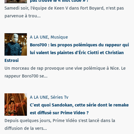
pas trouvé le « mot code » ?
Samedi soir, l'équipe de Keen V dans Fort Boyard, n'est pas
parvenue à trou...
A LA UNE
,
Musique
Boro700 : les propos polémiques du rappeur qui
lui valent les plaintes d’Éric Ciotti et Christian
Estrosi
Un morceau de rap provoque une vive polémique à Nice. Le
rappeur Boro700 se...
A LA UNE
,
Séries Tv
C’est quoi Sandokan, cette série dont le remake
est diffusé sur Prime Video ?
Depuis quelques jours, Prime Vidéo s'est lancé dans la
diffusion de la vers...