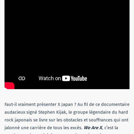
Faut-il vraiment présenter X Japan ? Au fil de ce documentaire
audacieux signé Stephen Kijak, le groupe légendaire du hard
rock japonais se livre sur les obstacles et souffrances qui ont
jalonné une carrière de tous les excès.
We Are X
, c’est la