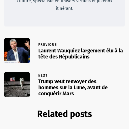
Culture, spécialiste en univers virtuels et jukebox
itinérant.
PREVIOUS
Laurent Wauquiez largement élu à la
tête des Républicains
NEXT
Trump veut renvoyer des
hommes sur la Lune, avant de
conquérir Mars
Related posts