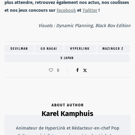
plus attendre, retrouvez également nos actus, nos coulisses
et nos jeux concours sur
Facebook
et
Twitter
!
Visuels : Dynamic Planning
,
Black Box Edition
DEVILMAN
GO NAGAI
HYPERLINK
MAZINGER Z
X JAPAN
0
ABOUT AUTHOR
Karel Kamphuis
Animateur de HyperLink et Rédacteur-en-chef Pop