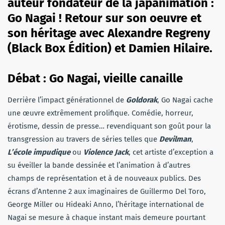
auteur fondateur de la japanimation :
Go Nagai ! Retour sur son oeuvre et
son héritage avec Alexandre Regreny
(Black Box Édition) et Damien Hilaire.
Débat : Go Nagai, vieille canaille
Derrière l’impact générationnel de
Goldorak
, Go Nagai cache
une œuvre extrêmement prolifique. Comédie, horreur,
érotisme, dessin de presse… revendiquant son goût pour la
transgression au travers de séries telles que
Devilman
,
L’école impudique
ou
Violence Jack
, cet artiste d’exception a
su éveiller la bande dessinée et l’animation à d’autres
champs de représentation et à de nouveaux publics. Des
écrans d’Antenne 2 aux imaginaires de Guillermo Del Toro,
George Miller ou Hideaki Anno, l’héritage international de
Nagai se mesure à chaque instant mais demeure pourtant