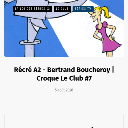
LA LOI DES SÉRIES 📺
LE CLUB
SÉRIES TV
Récré A2 - Bertrand Boucheroy |
Croque Le Club #7
5 août 2026