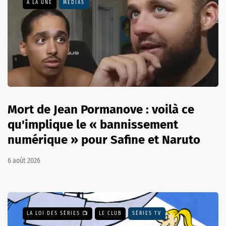
A LA UNE
MÉDIAS
Mort de Jean Pormanove : voilà ce
qu'implique le « bannissement
numérique » pour Safine et Naruto
6 août 2026
LA LOI DES SÉRIES 📺
LE CLUB
SÉRIES TV