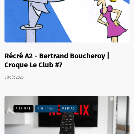
Récré A2 - Bertrand Boucheroy |
Croque Le Club #7
5 août 2026
A LA UNE
HIGH TECH
MÉDIAS