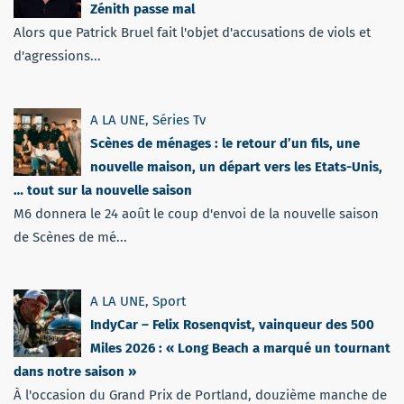
Zénith passe mal
Alors que Patrick Bruel fait l'objet d'accusations de viols et
d'agressions...
A LA UNE
,
Séries Tv
Scènes de ménages : le retour d’un fils, une
nouvelle maison, un départ vers les Etats-Unis,
… tout sur la nouvelle saison
M6 donnera le 24 août le coup d'envoi de la nouvelle saison
de Scènes de mé...
A LA UNE
,
Sport
IndyCar – Felix Rosenqvist, vainqueur des 500
Miles 2026 : « Long Beach a marqué un tournant
dans notre saison »
À l'occasion du Grand Prix de Portland, douzième manche de