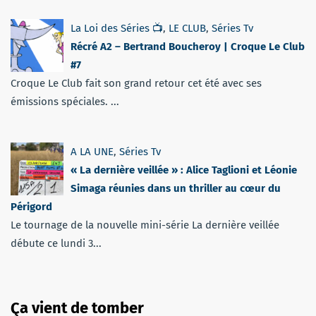
La Loi des Séries 📺
,
LE CLUB
,
Séries Tv
Récré A2 – Bertrand Boucheroy | Croque Le Club
#7
Croque Le Club fait son grand retour cet été avec ses
émissions spéciales. ...
A LA UNE
,
Séries Tv
« La dernière veillée » : Alice Taglioni et Léonie
Simaga réunies dans un thriller au cœur du
Périgord
Le tournage de la nouvelle mini-série La dernière veillée
débute ce lundi 3...
Ça vient de tomber