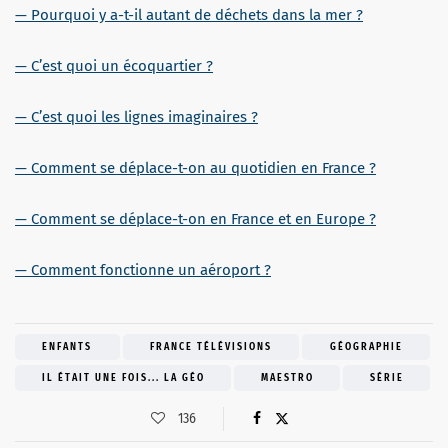
— Pourquoi y a-t-il autant de déchets dans la mer ?
— C’est quoi un écoquartier ?
— C’est quoi les lignes imaginaires ?
— Comment se déplace-t-on au quotidien en France ?
— Comment se déplace-t-on en France et en Europe ?
— Comment fonctionne un aéroport ?
ENFANTS
FRANCE TÉLÉVISIONS
GÉOGRAPHIE
IL ÉTAIT UNE FOIS... LA GÉO
MAESTRO
SÉRIE
136