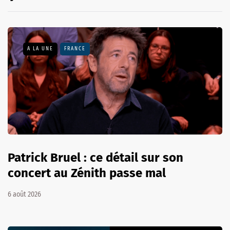
A LA UNE
FRANCE
Patrick Bruel : ce détail sur son
concert au Zénith passe mal
6 août 2026