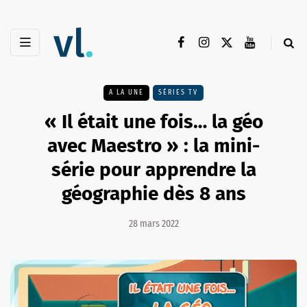
A LA UNE
SÉRIES TV
« Il était une fois… la géo
avec Maestro » : la mini-
série pour apprendre la
géographie dès 8 ans
28 mars 2022