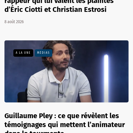
rappeur qui lui valent les plaintes
d’Éric Ciotti et Christian Estrosi
8 août 2026
A LA UNE
MÉDIAS
Guillaume Pley : ce que révèlent les
témoignages qui mettent l’animateur