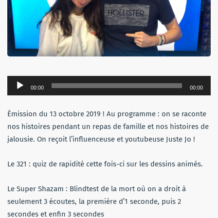
Lecteur
00:00
00:00
audio
Émission du 13 octobre 2019 ! Au programme : on se raconte
nos histoires pendant un repas de famille et nos histoires de
jalousie. On reçoit l’influenceuse et youtubeuse Juste Jo !
Le 321 : quiz de rapidité cette fois-ci sur les dessins animés.
Le Super Shazam : Blindtest de la mort où on a droit à
seulement 3 écoutes, la première d’1 seconde, puis 2
secondes et enfin 3 secondes