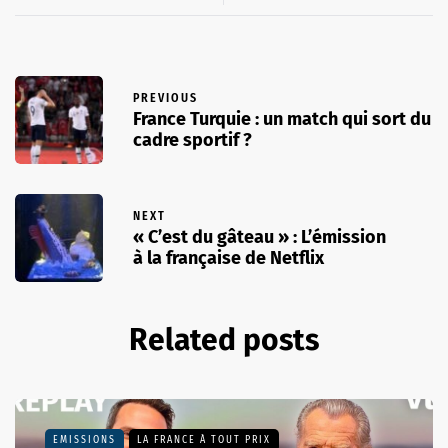
PREVIOUS
France Turquie : un match qui sort du
cadre sportif ?
NEXT
« C’est du gâteau » : L’émission
à la française de Netflix
Related posts
EMISSIONS
LA FRANCE À TOUT PRIX