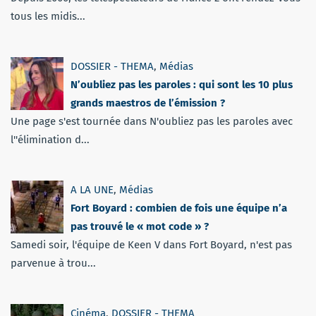
tous les midis...
DOSSIER - THEMA
,
Médias
N’oubliez pas les paroles : qui sont les 10 plus
grands maestros de l’émission ?
Une page s'est tournée dans N'oubliez pas les paroles avec
l''élimination d...
A LA UNE
,
Médias
Fort Boyard : combien de fois une équipe n’a
pas trouvé le « mot code » ?
Samedi soir, l'équipe de Keen V dans Fort Boyard, n'est pas
parvenue à trou...
Cinéma
,
DOSSIER - THEMA