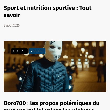
Sport et nutrition sportive : Tout
savoir
8 août 2026
A LA UNE
MUSIQUE
Boro700 : les propos polémiques du