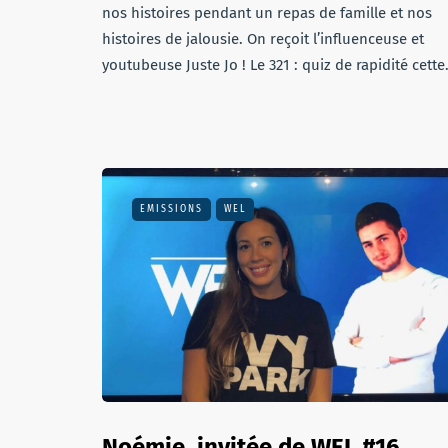
nos histoires pendant un repas de famille et nos
histoires de jalousie. On reçoit l’influenceuse et
youtubeuse Juste Jo ! Le 321 : quiz de rapidité cett
EMISSIONS
WEL
Noémie, invitée de WEL #16