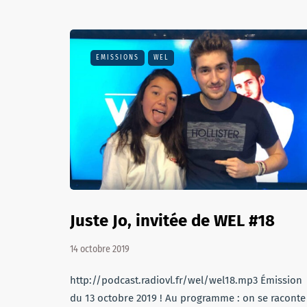
EMISSIONS
WEL
Juste Jo, invitée de WEL #18
14 octobre 2019
http://podcast.radiovl.fr/wel/wel18.mp3 Émission
du 13 octobre 2019 ! Au programme : on se raconte