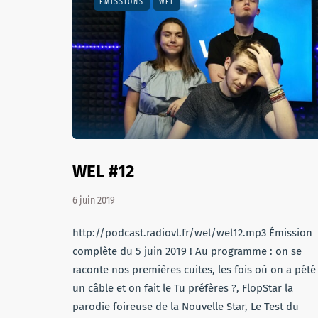
EMISSIONS
WEL
WEL #12
6 juin 2019
http://podcast.radiovl.fr/wel/wel12.mp3 Émission
complète du 5 juin 2019 ! Au programme : on se
raconte nos premières cuites, les fois où on a pété
un câble et on fait le Tu préfères ?, FlopStar la
parodie foireuse de la Nouvelle Star, Le Test du