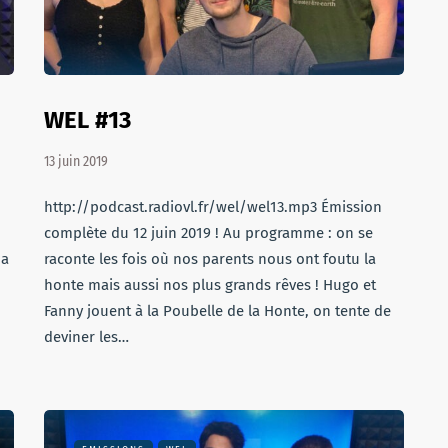
WEL #13
13 juin 2019
http://podcast.radiovl.fr/wel/wel13.mp3 Émission
complète du 12 juin 2019 ! Au programme : on se
 a
raconte les fois où nos parents nous ont foutu la
honte mais aussi nos plus grands rêves ! Hugo et
Fanny jouent à la Poubelle de la Honte, on tente de
deviner les…