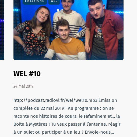
EMISSIONS
WEL
WEL #10
24 mai 2019
http://podcast.radiovl.fr/wel/wel10.mp3 Émission
complète du 22 mai 2019 ! Au programme : on se
raconte nos histoires de cours, le Fafaminem et… la
Boîte à Mystères ! Tu veux passer à l’antenne, réagir
à un sujet ou participer à un jeu ? Envoie-nous…