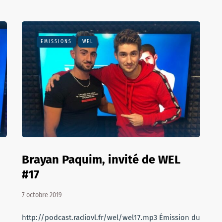
EMISSIONS
WEL
Brayan Paquim, invité de WEL
#17
7 octobre 2019
http://podcast.radiovl.fr/wel/wel17.mp3 Émission du