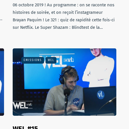
06 octobre 2019 ! Au programme : on se raconte nos
histoires de soirée, et on reçoit l’instagrameur
e…
Brayan Paquim ! Le 321 : quiz de rapidité cette fois-ci
sur Netflix. Le Super Shazam : Blindtest de la…
EMISSIONS
WEL
WEL #15