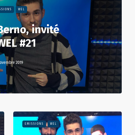
SSIONS
WEL
Berno, invité
WEL #21
novembre 2019
EMISSIONS
WEL