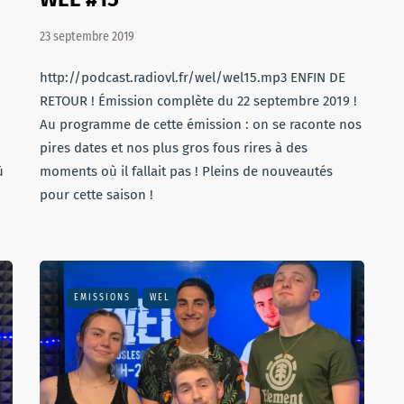
23 septembre 2019
http://podcast.radiovl.fr/wel/wel15.mp3 ENFIN DE
RETOUR ! Émission complète du 22 septembre 2019 !
Au programme de cette émission : on se raconte nos
pires dates et nos plus gros fous rires à des
ù
moments où il fallait pas ! Pleins de nouveautés
pour cette saison !
EMISSIONS
WEL