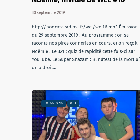
30 septembre 2019
http://podcast.radiovl.fr/wel/wel16.mp3 Émission
du 29 septembre 2019 ! Au programme : on se
raconte nos pires conneries en cours, et on reçoit
Noémie ! Le 321 : quiz de rapidité cette fois-ci sur
YouTube. Le Super Shazam : Blindtest de la mort o
on a droit…
EMISSIONS
WEL