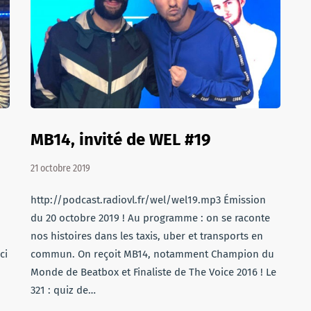
MB14, invité de WEL #19
21 octobre 2019
http://podcast.radiovl.fr/wel/wel19.mp3 Émission
du 20 octobre 2019 ! Au programme : on se raconte
nos histoires dans les taxis, uber et transports en
ci
commun. On reçoit MB14, notamment Champion du
Monde de Beatbox et Finaliste de The Voice 2016 ! Le
321 : quiz de…