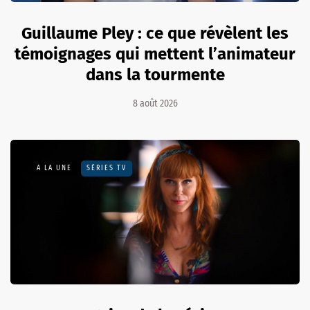
Guillaume Pley : ce que révèlent les
témoignages qui mettent l’animateur
dans la tourmente
8 août 2026
A LA UNE
SÉRIES TV