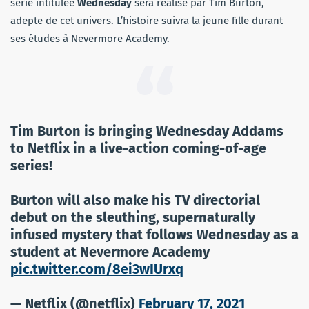
série intitulée
Wednesday
sera réalisé par Tim Burton,
adepte de cet univers. L’histoire suivra la jeune fille durant
ses études à Nevermore Academy.
Tim Burton is bringing Wednesday Addams
to Netflix in a live-action coming-of-age
series!
Burton will also make his TV directorial
debut on the sleuthing, supernaturally
infused mystery that follows Wednesday as a
student at Nevermore Academy
pic.twitter.com/8ei3wIUrxq
— Netflix (@netflix)
February 17, 2021