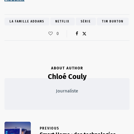
LA FAMILLE ADDAMS
NETFLIX
SÉRIE
TIM BURTON
0
ABOUT AUTHOR
Chloé Couly
Journaliste
PREVIOUS