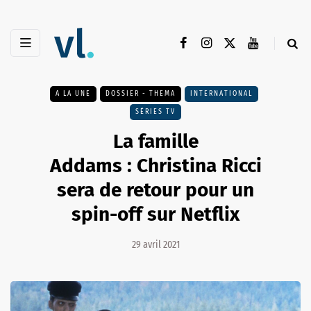
A LA UNE
DOSSIER - THEMA
INTERNATIONAL
SÉRIES TV
La famille
Addams : Christina Ricci
sera de retour pour un
spin-off sur Netflix
29 avril 2021