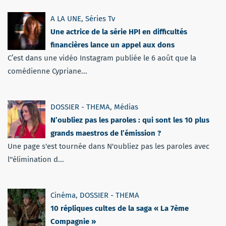
A LA UNE
,
Séries Tv
Une actrice de la série HPI en difficultés
financières lance un appel aux dons
C’est dans une vidéo Instagram publiée le 6 août que la
comédienne Cypriane...
DOSSIER - THEMA
,
Médias
N’oubliez pas les paroles : qui sont les 10 plus
grands maestros de l’émission ?
Une page s'est tournée dans N'oubliez pas les paroles avec
l''élimination d...
Cinéma
,
DOSSIER - THEMA
10 répliques cultes de la saga « La 7ème
Compagnie »