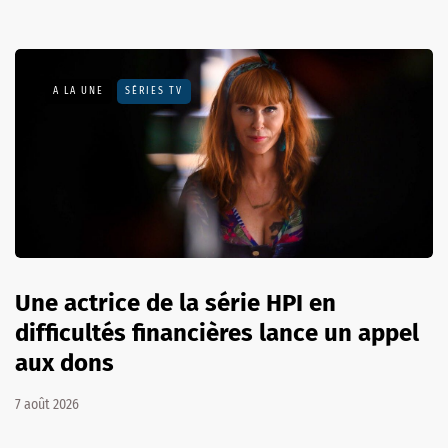
A LA UNE
SÉRIES TV
Une actrice de la série HPI en
difficultés financières lance un appel
aux dons
7 août 2026