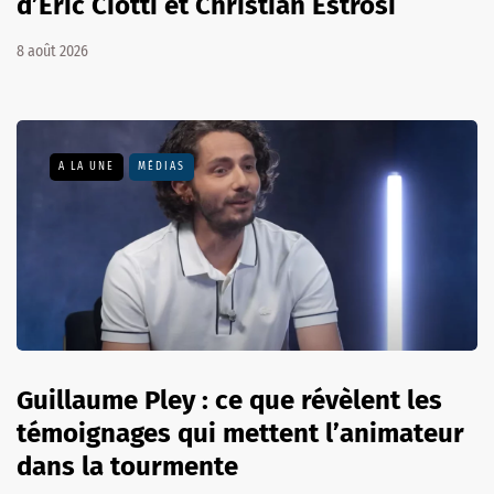
d’Éric Ciotti et Christian Estrosi
8 août 2026
A LA UNE
MÉDIAS
Guillaume Pley : ce que révèlent les
témoignages qui mettent l’animateur
dans la tourmente