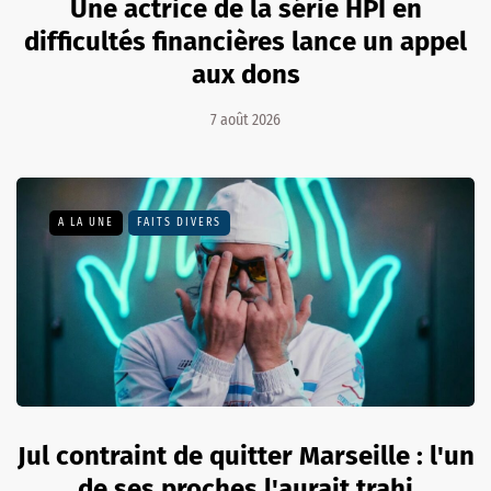
Une actrice de la série HPI en
difficultés financières lance un appel
aux dons
7 août 2026
A LA UNE
FAITS DIVERS
Jul contraint de quitter Marseille : l'un
de ses proches l'aurait trahi