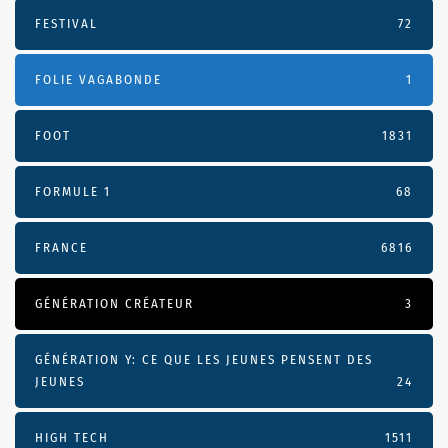
FESTIVAL
72
FOLIE VAGABONDE
1
FOOT
1831
FORMULE 1
68
FRANCE
6816
GÉNÉRATION CRÉATEUR
3
GÉNÉRATION Y: CE QUE LES JEUNES PENSENT DES
JEUNES
24
HIGH TECH
1511