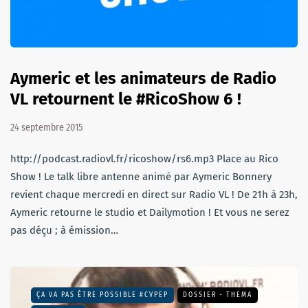
Aymeric et les animateurs de Radio
VL retournent le #RicoShow 6 !
24 septembre 2015
http://podcast.radiovl.fr/ricoshow/rs6.mp3 Place au Rico
Show ! Le talk libre antenne animé par Aymeric Bonnery
revient chaque mercredi en direct sur Radio VL ! De 21h à 23h,
Aymeric retourne le studio et Dailymotion ! Et vous ne serez
pas déçu ; à émission…
ÇA VA PAS ÊTRE POSSIBLE #CVPEP
DOSSIER - THEMA