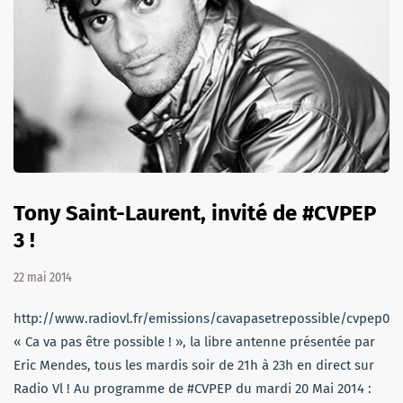
Tony Saint-Laurent, invité de #CVPEP
3 !
22 mai 2014
http://www.radiovl.fr/emissions/cavapasetrepossible/cvpep03
« Ca va pas être possible ! », la libre antenne présentée par
Eric Mendes, tous les mardis soir de 21h à 23h en direct sur
Radio Vl ! Au programme de #CVPEP du mardi 20 Mai 2014 :