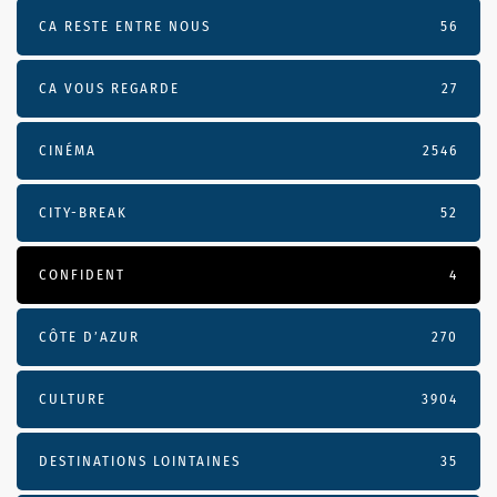
CA RESTE ENTRE NOUS
56
CA VOUS REGARDE
27
CINÉMA
2546
CITY-BREAK
52
CONFIDENT
4
CÔTE D’AZUR
270
CULTURE
3904
DESTINATIONS LOINTAINES
35