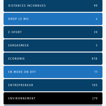
DISTANCES INCONNUES
99
DROP LE MIC
4
E-SPORT
39
EARGASMEEK
3
ECONOMIE
818
EN MODE ON OFF
11
ENTREPRENEUR
105
ENVIRONNEMENT
279