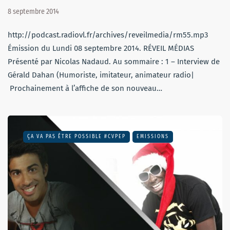
8 septembre 2014
http://podcast.radiovl.fr/archives/reveilmedia/rm55.mp3
Émission du Lundi 08 septembre 2014. RÉVEIL MÉDIAS
Présenté par Nicolas Nadaud. Au sommaire : 1 – Interview de
Gérald Dahan (Humoriste, imitateur, animateur radio|
Prochainement à l’affiche de son nouveau…
ÇA VA PAS ÊTRE POSSIBLE #CVPEP
EMISSIONS