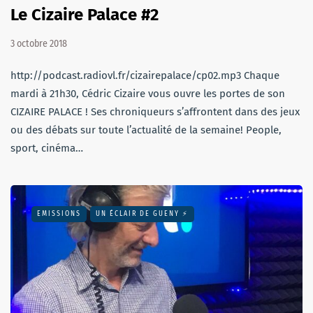
Le Cizaire Palace #2
3 octobre 2018
http://podcast.radiovl.fr/cizairepalace/cp02.mp3 Chaque
mardi à 21h30, Cédric Cizaire vous ouvre les portes de son
CIZAIRE PALACE ! Ses chroniqueurs s’affrontent dans des jeux
ou des débats sur toute l’actualité de la semaine! People,
sport, cinéma…
EMISSIONS
UN ÉCLAIR DE GUENY ⚡️