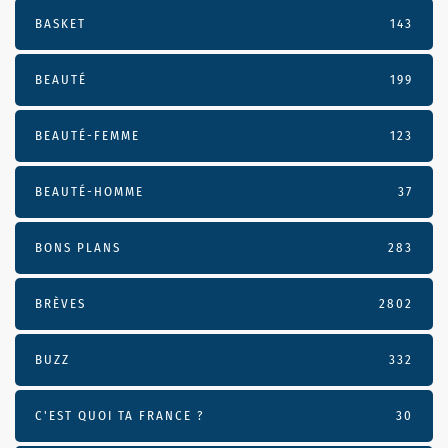
BASKET
143
BEAUTÉ
199
BEAUTÉ-FEMME
123
BEAUTÉ-HOMME
37
BONS PLANS
283
BRÈVES
2802
BUZZ
332
C'EST QUOI TA FRANCE ?
30