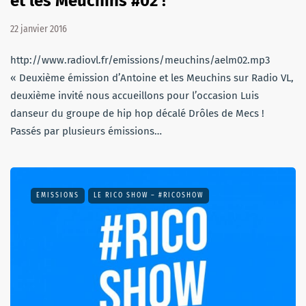
et les Meuchins #02 !
22 janvier 2016
http://www.radiovl.fr/emissions/meuchins/aelm02.mp3
« Deuxième émission d’Antoine et les Meuchins sur Radio VL,
deuxième invité nous accueillons pour l’occasion Luis
danseur du groupe de hip hop décalé Drôles de Mecs !
Passés par plusieurs émissions…
EMISSIONS
LE RICO SHOW – #RICOSHOW