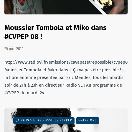
Moussier Tombola et Miko dans
#CVPEP 08 !
25 juin 2014
http://www.radiovl.fr/emissions/cavapasetrepossible/cvpep08
Moussier Tombola et Miko dans « Ça va pas être possible ! »,
la libre antenne présentée par Eric Mendes, tous les mardis
soir de 21h à 23h en direct sur Radio VL ! Au programme de
#CVPEP du mardi 24…
ÇA VA PAS ÊTRE POSSIBLE #CVPEP
EMISSIONS