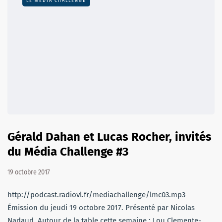
LE MÉDIA CHALLENGE
Gérald Dahan et Lucas Rocher, invités
du Média Challenge #3
19 octobre 2017
http://podcast.radiovl.fr/mediachallenge/lmc03.mp3
Émission du jeudi 19 octobre 2017. Présenté par Nicolas
Nadaud. Autour de la table cette semaine : Lou Clemente-