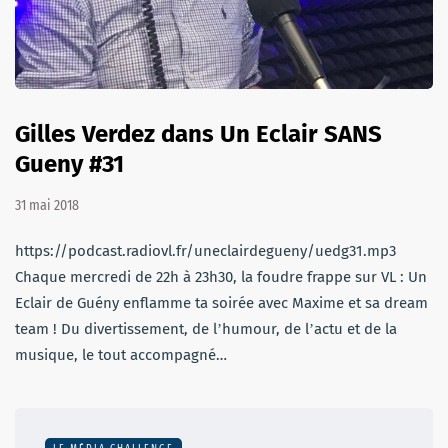
Gilles Verdez dans Un Eclair SANS
Gueny #31
31 mai 2018
https://podcast.radiovl.fr/uneclairdegueny/uedg31.mp3
Chaque mercredi de 22h à 23h30, la foudre frappe sur VL : Un
Eclair de Guény enflamme ta soirée avec Maxime et sa dream
team ! Du divertissement, de lʼhumour, de lʼactu et de la
musique, le tout accompagné…