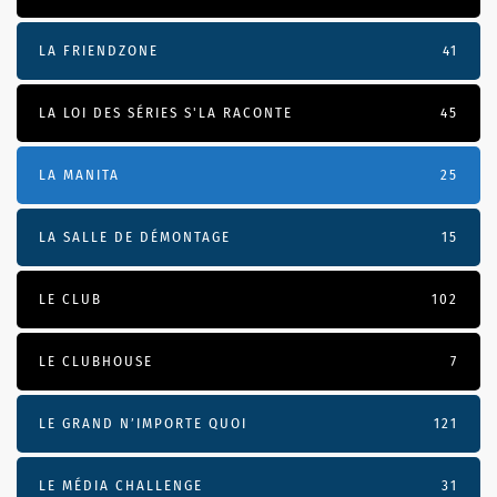
LA FRIENDZONE
41
LA LOI DES SÉRIES S'LA RACONTE
45
LA MANITA
25
LA SALLE DE DÉMONTAGE
15
LE CLUB
102
LE CLUBHOUSE
7
LE GRAND N’IMPORTE QUOI
121
LE MÉDIA CHALLENGE
31