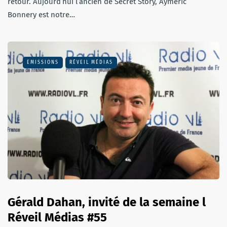
retour. Aujourd’hui l’ancien de Secret Story, Aymeric
Bonnery est notre…
EMISSIONS
RÉVEIL MÉDIAS
Gérald Dahan, invité de la semaine l
Réveil Médias #55