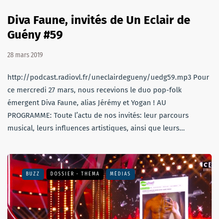
Diva Faune, invités de Un Eclair de
Guény #59
28 mars 2019
http://podcast.radiovl.fr/uneclairdegueny/uedg59.mp3 Pour
ce mercredi 27 mars, nous recevions le duo pop-folk
émergent Diva Faune, alias Jérémy et Yogan ! AU
PROGRAMME: Toute l’actu de nos invités: leur parcours
musical, leurs influences artistiques, ainsi que leurs…
BUZZ
DOSSIER - THEMA
MÉDIAS