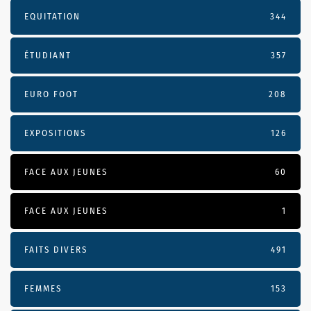
EQUITATION
344
ÉTUDIANT
357
EURO FOOT
208
EXPOSITIONS
126
FACE AUX JEUNES
60
FACE AUX JEUNES
1
FAITS DIVERS
491
FEMMES
153