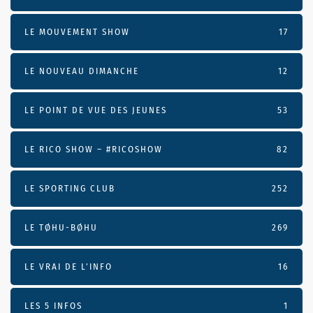
LE MOUVEMENT SHOW
17
LE NOUVEAU DIMANCHE
12
LE POINT DE VUE DES JEUNES
53
LE RICO SHOW – #RICOSHOW
82
LE SPORTING CLUB
252
LE TØHU-BØHU
269
LE VRAI DE L’INFO
16
LES 5 INFOS
1