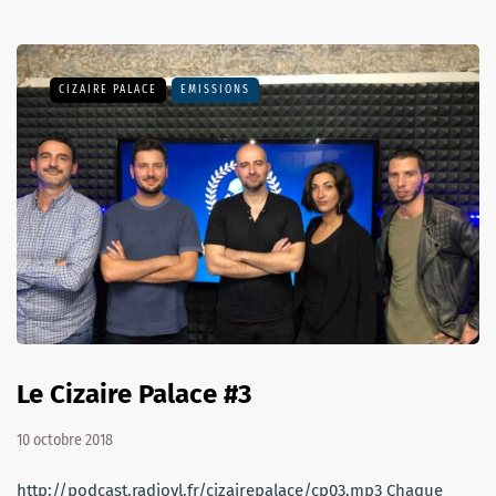
CIZAIRE PALACE
EMISSIONS
Le Cizaire Palace #3
10 octobre 2018
http://podcast.radiovl.fr/cizairepalace/cp03.mp3 Chaque