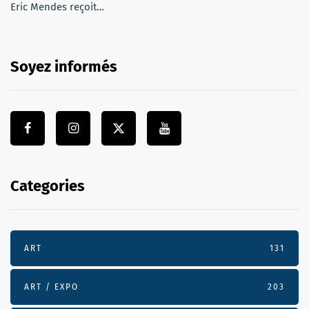
Eric Mendes reçoit…
Soyez informés
Categories
ART
131
ART / EXPO
203