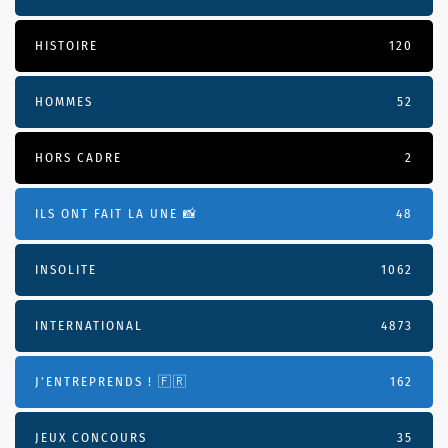
HISTOIRE
120
HOMMES
52
HORS CADRE
2
ILS ONT FAIT LA UNE 📸
48
INSOLITE
1062
INTERNATIONAL
4873
J'ENTREPRENDS ! 🇫🇷
162
JEUX CONCOURS
35