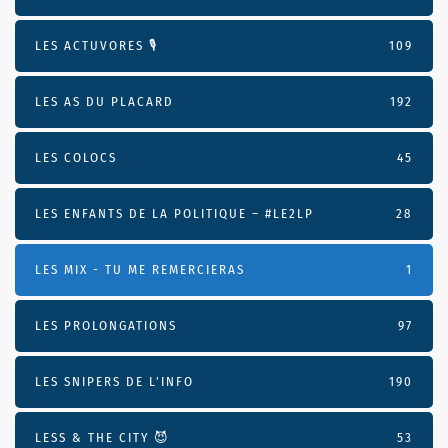
LES ACTUVORES 🎙
109
LES AS DU PLACARD
192
LES COLOCS
45
LES ENFANTS DE LA POLITIQUE – #LE2LP
28
LES MIX - TU ME REMERCIERAS
1
LES PROLONGATIONS
97
LES SNIPERS DE L’INFO
190
LESS & THE CITY 😈
53