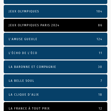
JEUX OLYMPIQUES
104
JEUX OLYMPIQUES PARIS 2024
86
L'AMUSE GUEULE
124
L’ÉCHO DE L’ÉCO
11
LA BARONNE ET COMPAGNIE
30
LA BELLE SOUL
7
LA CLIQUE D'ALIX
18
LA FRANCE À TOUT PRIX
12