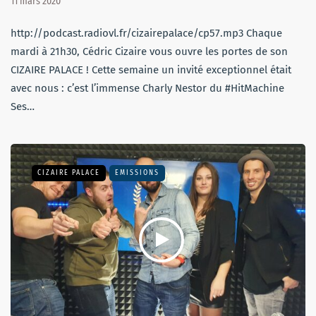
11 mars 2020
http://podcast.radiovl.fr/cizairepalace/cp57.mp3 Chaque
mardi à 21h30, Cédric Cizaire vous ouvre les portes de son
CIZAIRE PALACE ! Cette semaine un invité exceptionnel était
avec nous : c’est l’immense Charly Nestor du #HitMachine
Ses…
CIZAIRE PALACE
EMISSIONS