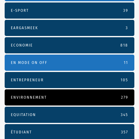
E-SPORT
39
EARGASMEEK
3
ECONOMIE
818
EN MODE ON OFF
11
ENTREPRENEUR
105
ENVIRONNEMENT
279
EQUITATION
345
ÉTUDIANT
357