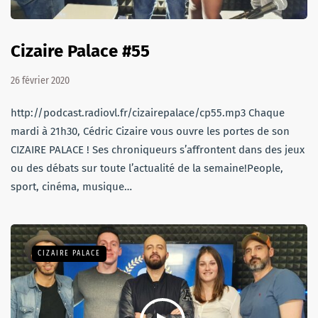
Cizaire Palace #55
26 février 2020
http://podcast.radiovl.fr/cizairepalace/cp55.mp3 Chaque
mardi à 21h30, Cédric Cizaire vous ouvre les portes de son
CIZAIRE PALACE ! Ses chroniqueurs s’affrontent dans des jeux
ou des débats sur toute l’actualité de la semaine!People,
sport, cinéma, musique…
CIZAIRE PALACE