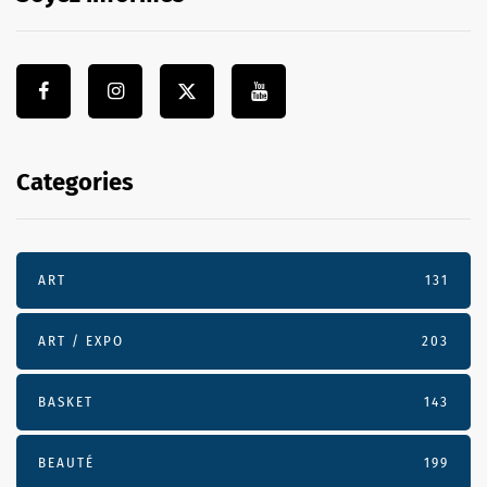
Categories
ART
131
ART / EXPO
203
BASKET
143
BEAUTÉ
199