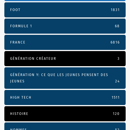
FOOT
1831
FORMULE 1
68
FRANCE
6816
GÉNÉRATION CRÉATEUR
3
GÉNÉRATION Y: CE QUE LES JEUNES PENSENT DES
JEUNES
24
HIGH TECH
1511
HISTOIRE
120
HOMMES
52