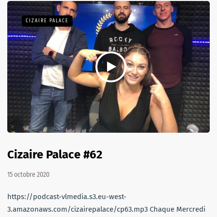
CIZAIRE PALACE
Cizaire Palace #62
15 octobre 2020
https://podcast-vlmedia.s3.eu-west-
3.amazonaws.com/cizairepalace/cp63.mp3 Chaque Mercredi