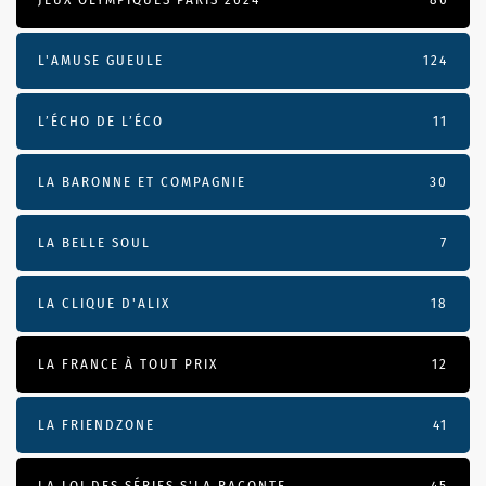
L'AMUSE GUEULE
124
L’ÉCHO DE L’ÉCO
11
LA BARONNE ET COMPAGNIE
30
LA BELLE SOUL
7
LA CLIQUE D'ALIX
18
LA FRANCE À TOUT PRIX
12
LA FRIENDZONE
41
LA LOI DES SÉRIES S'LA RACONTE
45