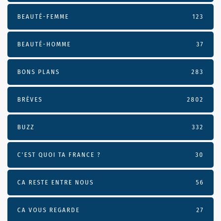
BEAUTÉ-FEMME
123
BEAUTÉ-HOMME
37
BONS PLANS
283
BRÈVES
2802
BUZZ
332
C'EST QUOI TA FRANCE ?
30
CA RESTE ENTRE NOUS
56
CA VOUS REGARDE
27