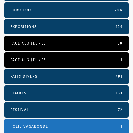
EURO FOOT
208
EXPOSITIONS
126
FACE AUX JEUNES
60
FACE AUX JEUNES
1
FAITS DIVERS
491
FEMMES
153
FESTIVAL
72
FOLIE VAGABONDE
1