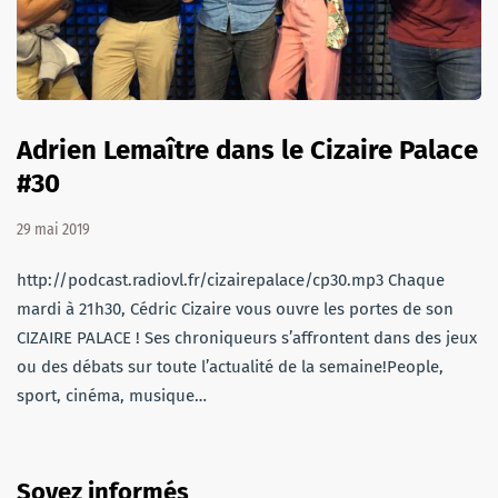
Adrien Lemaître dans le Cizaire Palace
#30
29 mai 2019
http://podcast.radiovl.fr/cizairepalace/cp30.mp3 Chaque
mardi à 21h30, Cédric Cizaire vous ouvre les portes de son
CIZAIRE PALACE ! Ses chroniqueurs s’affrontent dans des jeux
ou des débats sur toute l’actualité de la semaine!People,
sport, cinéma, musique…
Soyez informés