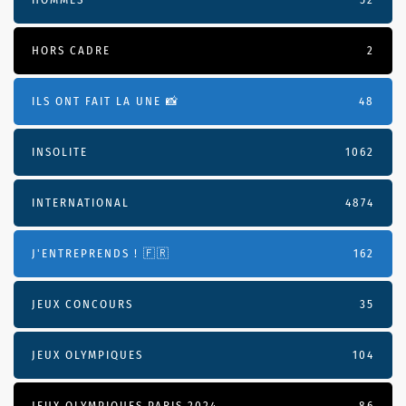
HORS CADRE
2
ILS ONT FAIT LA UNE 📸
48
INSOLITE
1062
INTERNATIONAL
4874
J'ENTREPRENDS ! 🇫🇷
162
JEUX CONCOURS
35
JEUX OLYMPIQUES
104
JEUX OLYMPIQUES PARIS 2024
86