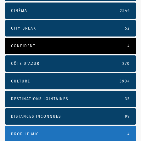
CINÉMA
2546
CITY-BREAK
52
CONFIDENT
4
CÔTE D’AZUR
270
CULTURE
3904
DESTINATIONS LOINTAINES
35
DISTANCES INCONNUES
99
DROP LE MIC
4