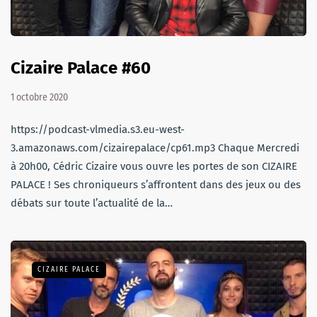
Cizaire Palace #60
1 octobre 2020
https://podcast-vlmedia.s3.eu-west-
3.amazonaws.com/cizairepalace/cp61.mp3 Chaque Mercredi
à 20h00, Cédric Cizaire vous ouvre les portes de son CIZAIRE
PALACE ! Ses chroniqueurs s’affrontent dans des jeux ou des
débats sur toute l’actualité de la…
CIZAIRE PALACE