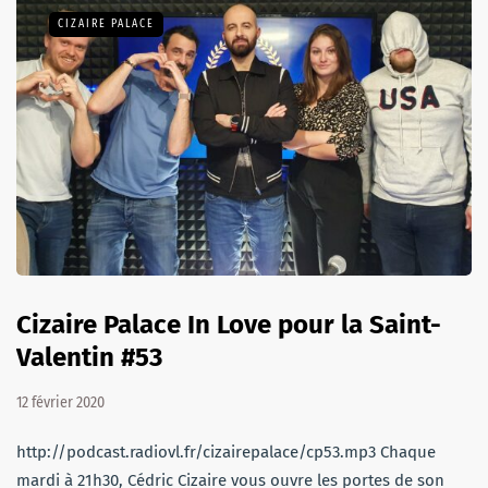
CIZAIRE PALACE
Cizaire Palace In Love pour la Saint-
Valentin #53
12 février 2020
http://podcast.radiovl.fr/cizairepalace/cp53.mp3 Chaque
mardi à 21h30, Cédric Cizaire vous ouvre les portes de son