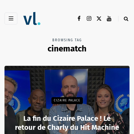
BROWSING TAG
cinematch
CIZAIRE PALACE
La fin du Cizaire Palace ! Le
retour de Charly du Hit Machine