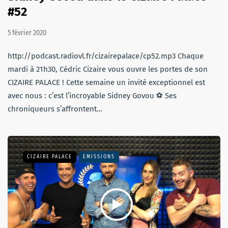
#52
5 février 2020
http://podcast.radiovl.fr/cizairepalace/cp52.mp3 Chaque
mardi à 21h30, Cédric Cizaire vous ouvre les portes de son
CIZAIRE PALACE ! Cette semaine un invité exceptionnel est
avec nous : c’est l’incroyable Sidney Govou ⚽ Ses
chroniqueurs s’affrontent…
CIZAIRE PALACE
EMISSIONS