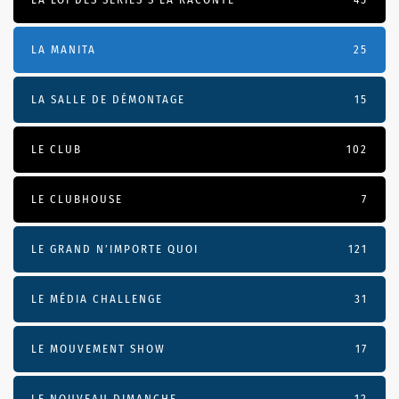
LA MANITA
25
LA SALLE DE DÉMONTAGE
15
LE CLUB
102
LE CLUBHOUSE
7
LE GRAND N’IMPORTE QUOI
121
LE MÉDIA CHALLENGE
31
LE MOUVEMENT SHOW
17
LE NOUVEAU DIMANCHE
12