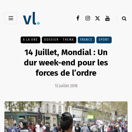
A LA UNE
DOSSIER - THEMA
FRANCE
SPORT
14 Juillet, Mondial : Un
dur week-end pour les
forces de l’ordre
13 juillet 2018