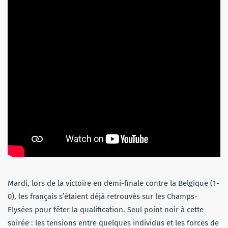
Mardi, lors de la victoire en demi-finale contre la Belgique (1-
0), les français s’étaient déjà retrouvés sur les Champs-
Elysées pour fêter la qualification. Seul point noir à cette
soirée : les tensions entre quelques individus et les forces de