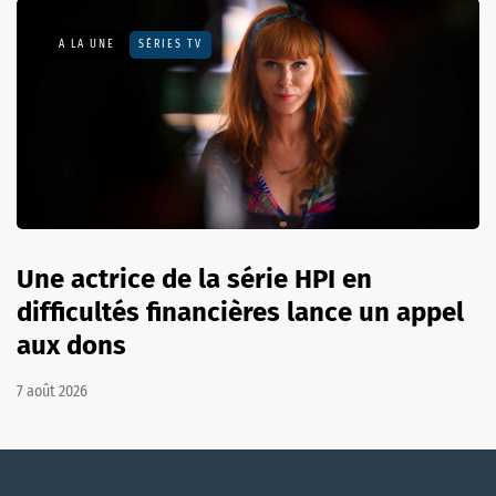
A LA UNE
SÉRIES TV
Une actrice de la série HPI en
difficultés financières lance un appel
aux dons
7 août 2026