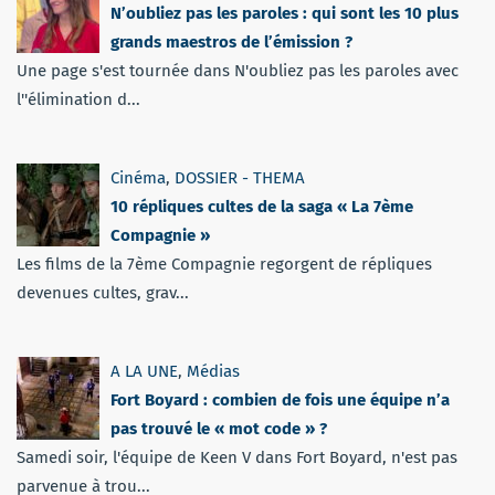
N’oubliez pas les paroles : qui sont les 10 plus
grands maestros de l’émission ?
Une page s'est tournée dans N'oubliez pas les paroles avec
l''élimination d...
Cinéma
,
DOSSIER - THEMA
10 répliques cultes de la saga « La 7ème
Compagnie »
Les films de la 7ème Compagnie regorgent de répliques
devenues cultes, grav...
A LA UNE
,
Médias
Fort Boyard : combien de fois une équipe n’a
pas trouvé le « mot code » ?
Samedi soir, l'équipe de Keen V dans Fort Boyard, n'est pas
parvenue à trou...