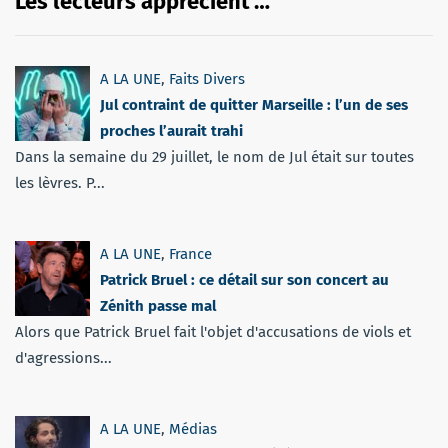
Les lecteurs apprécient …
A LA UNE
,
Faits Divers
Jul contraint de quitter Marseille : l’un de ses
proches l’aurait trahi
Dans la semaine du 29 juillet, le nom de Jul était sur toutes
les lèvres. P...
A LA UNE
,
France
Patrick Bruel : ce détail sur son concert au
Zénith passe mal
Alors que Patrick Bruel fait l'objet d'accusations de viols et
d'agressions...
A LA UNE
,
Médias