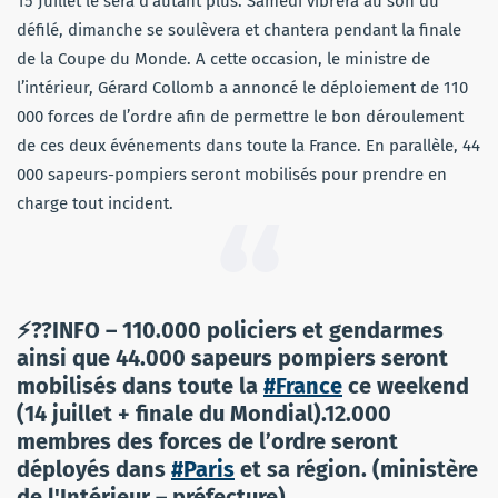
15 Juillet le sera d’autant plus. Samedi vibrera au son du
défilé, dimanche se soulèvera et chantera pendant la finale
de la Coupe du Monde. A cette occasion, le ministre de
l’intérieur, Gérard Collomb a annoncé le déploiement de 110
000 forces de l’ordre afin de permettre le bon déroulement
de ces deux événements dans toute la France. En parallèle, 44
000 sapeurs-pompiers seront mobilisés pour prendre en
charge tout incident.
⚡??INFO – 110.000 policiers et gendarmes
ainsi que 44.000 sapeurs pompiers seront
mobilisés dans toute la
#France
ce weekend
(14 juillet + finale du Mondial).12.000
membres des forces de l’ordre seront
déployés dans
#Paris
et sa région. (ministère
de l'Intérieur – préfecture)