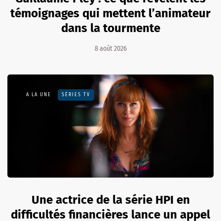
témoignages qui mettent l’animateur
dans la tourmente
8 août 2026
A LA UNE
SÉRIES TV
Une actrice de la série HPI en
difficultés financières lance un appel