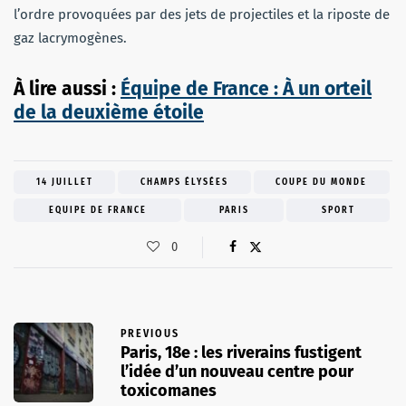
l’ordre provoquées par des jets de projectiles et la riposte de
gaz lacrymogènes.
À lire aussi :
Équipe de France : À un orteil
de la deuxième étoile
14 JUILLET
CHAMPS ÉLYSÉES
COUPE DU MONDE
EQUIPE DE FRANCE
PARIS
SPORT
0
PREVIOUS
Paris, 18e : les riverains fustigent
l’idée d’un nouveau centre pour
toxicomanes