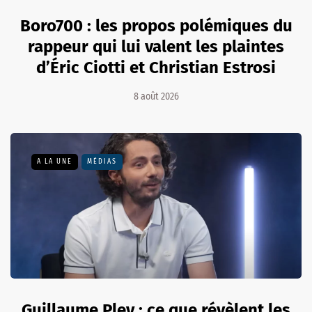
Boro700 : les propos polémiques du
rappeur qui lui valent les plaintes
d’Éric Ciotti et Christian Estrosi
8 août 2026
A LA UNE
MÉDIAS
Guillaume Pley : ce que révèlent les