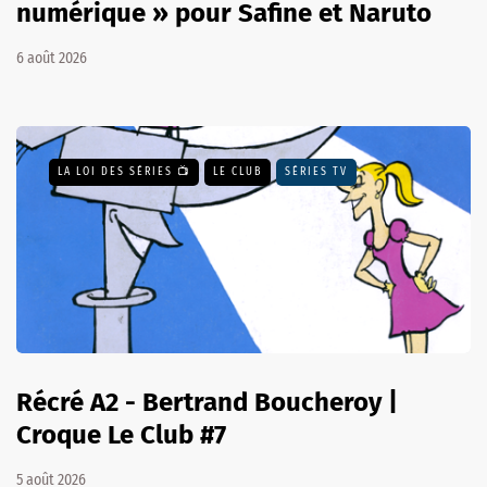
numérique » pour Safine et Naruto
6 août 2026
LA LOI DES SÉRIES 📺
LE CLUB
SÉRIES TV
Récré A2 - Bertrand Boucheroy |
Croque Le Club #7
5 août 2026