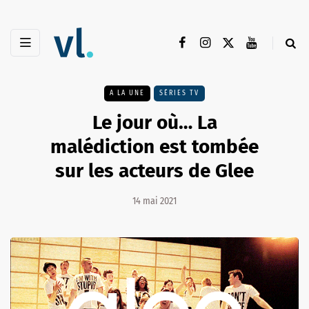
A LA UNE
SÉRIES TV
Le jour où… La
malédiction est tombée
sur les acteurs de Glee
14 mai 2021