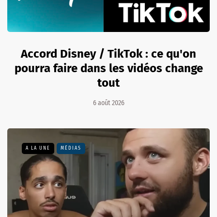
Accord Disney / TikTok : ce qu'on
pourra faire dans les vidéos change
tout
6 août 2026
A LA UNE
MÉDIAS