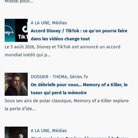
Mistral pour...
A LA UNE
,
Médias
Accord Disney / TikTok : ce qu’on pourra faire
dans les vidéos change tout
Le 5 août 2026, Disney et TikTok ont annoncé un accord
mondial inédit qui p...
DOSSIER - THEMA
,
Séries Tv
On débriefe pour vous… Memory of a Killer, le
tueur qui perd la mémoire
Sous ses airs de polar classique, Memory of a Killer explore
la perte d’ide...
A LA UNE
,
Médias