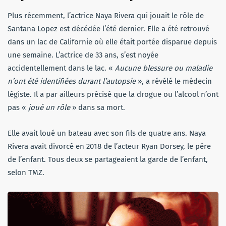
Plus récemment, l’actrice Naya Rivera qui jouait le rôle de
Santana Lopez est décédée l’été dernier. Elle a été retrouvé
dans un lac de Californie où elle était portée disparue depuis
une semaine. L’actrice de 33 ans, s’est noyée
accidentellement dans le lac. «
Aucune blessure ou maladie
n’ont été identifiées durant l’autopsie
», a révélé le médecin
légiste. Il a par ailleurs précisé que la drogue ou l’alcool n’ont
pas «
joué un rôle
» dans sa mort.
Elle avait loué un bateau avec son fils de quatre ans. Naya
Rivera avait divorcé en 2018 de l’acteur Ryan Dorsey, le père
de l’enfant. Tous deux se partageaient la garde de l’enfant,
selon TMZ.