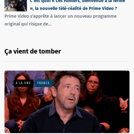
C’est quoi « Les Fumiers, bienvenue à la ferme
», la nouvelle télé-réalité de Prime Video ?
Prime Video s'apprête à lancer un nouveau programme
original qui risque de...
Ça vient de tomber
A LA UNE
FRANCE