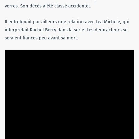
verres. Son décès a été classé accidentel.
Il entretenait par ailleurs une relation avec Lea Michele, qui
interprétait Rachel Berry dans la série. Les deux acteurs se
seraient fiancés peu avant sa mort.