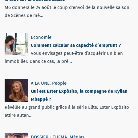
M6 donnera le 24 août le coup d'envoi de la nouvelle saison
de Scènes de mé...
Economie
Comment calculer sa capacité d’emprunt ?
Vous envisagez peut-être d’acquérir un bien
immobilier. Dans ce cas, la pré...
A LA UNE
,
People
Qui est Ester Expósito, la compagne de Kylian
Mbappé ?
Révélée au grand public grâce à la série Élite, Ester Expósito
attire autan...
DOSSIER - THEMA
,
Médias