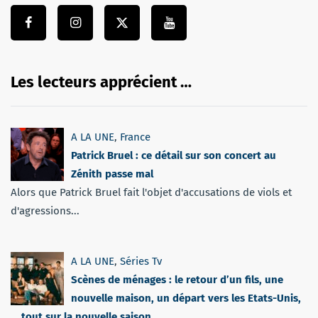
Les lecteurs apprécient …
A LA UNE
,
France
Patrick Bruel : ce détail sur son concert au
Zénith passe mal
Alors que Patrick Bruel fait l'objet d'accusations de viols et
d'agressions...
A LA UNE
,
Séries Tv
Scènes de ménages : le retour d’un fils, une
nouvelle maison, un départ vers les Etats-Unis,
… tout sur la nouvelle saison