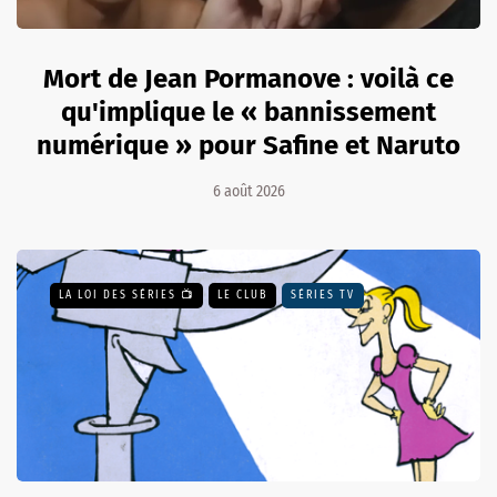
Mort de Jean Pormanove : voilà ce
qu'implique le « bannissement
numérique » pour Safine et Naruto
6 août 2026
LA LOI DES SÉRIES 📺
LE CLUB
SÉRIES TV