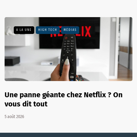
A LA UNE
HIGH TECH
MÉDIAS
Une panne géante chez Netflix ? On
vous dit tout
5 août 2026