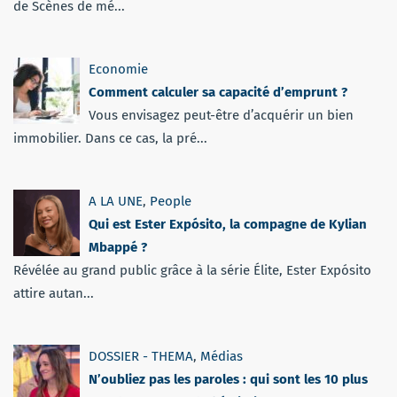
de Scènes de mé...
Economie
Comment calculer sa capacité d’emprunt ?
Vous envisagez peut-être d’acquérir un bien
immobilier. Dans ce cas, la pré...
A LA UNE
,
People
Qui est Ester Expósito, la compagne de Kylian
Mbappé ?
Révélée au grand public grâce à la série Élite, Ester Expósito
attire autan...
DOSSIER - THEMA
,
Médias
N’oubliez pas les paroles : qui sont les 10 plus