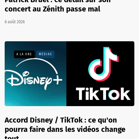
concert au Zénith passe mal
6 août 2026
A LA UNE
MÉDIAS
Accord Disney / TikTok : ce qu'on
pourra faire dans les vidéos change
tout