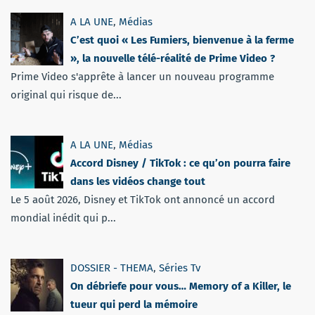
A LA UNE
,
Médias
C’est quoi « Les Fumiers, bienvenue à la ferme
», la nouvelle télé-réalité de Prime Video ?
Prime Video s'apprête à lancer un nouveau programme
original qui risque de...
A LA UNE
,
Médias
Accord Disney / TikTok : ce qu’on pourra faire
dans les vidéos change tout
Le 5 août 2026, Disney et TikTok ont annoncé un accord
mondial inédit qui p...
DOSSIER - THEMA
,
Séries Tv
On débriefe pour vous… Memory of a Killer, le
tueur qui perd la mémoire