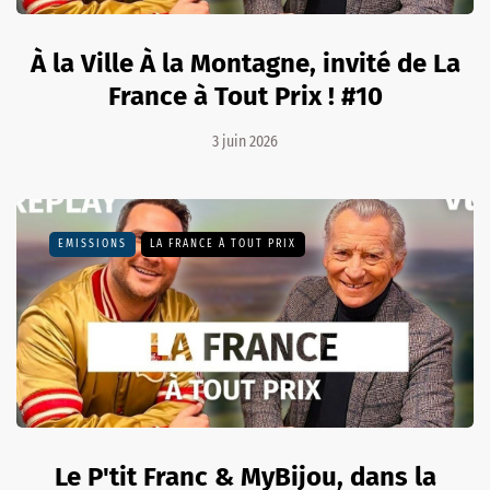
À la Ville À la Montagne, invité de La
France à Tout Prix ! #10
3 juin 2026
EMISSIONS
LA FRANCE À TOUT PRIX
Le P'tit Franc & MyBijou, dans la