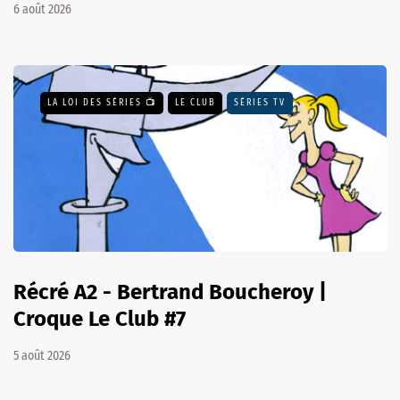
6 août 2026
LA LOI DES SÉRIES 📺
LE CLUB
SÉRIES TV
Récré A2 - Bertrand Boucheroy |
Croque Le Club #7
5 août 2026