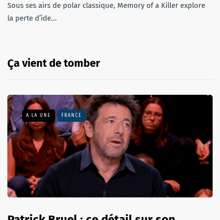
Sous ses airs de polar classique, Memory of a Killer explore
la perte d’ide...
Ça vient de tomber
A LA UNE
FRANCE
Patrick Bruel : ce détail sur son