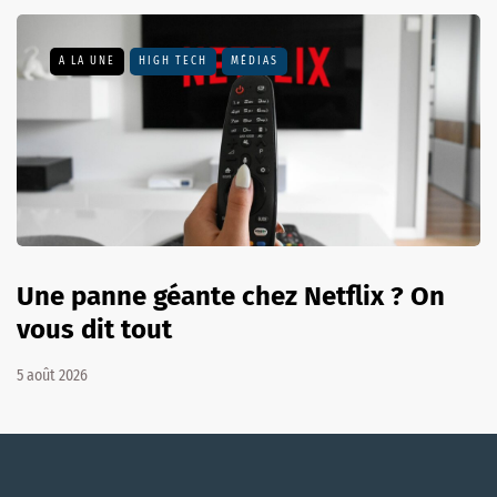
A LA UNE
HIGH TECH
MÉDIAS
Une panne géante chez Netflix ? On
vous dit tout
5 août 2026