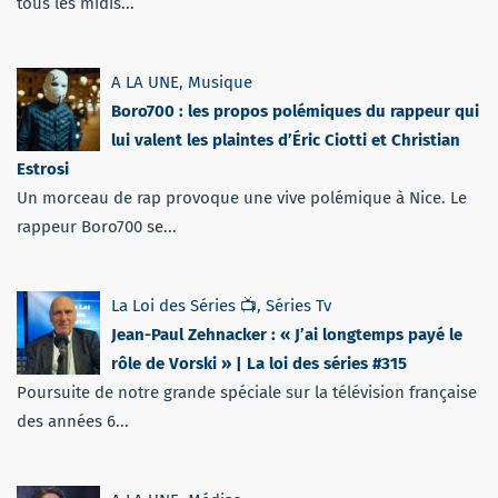
tous les midis...
A LA UNE
,
Musique
Boro700 : les propos polémiques du rappeur qui
lui valent les plaintes d’Éric Ciotti et Christian
Estrosi
Un morceau de rap provoque une vive polémique à Nice. Le
rappeur Boro700 se...
La Loi des Séries 📺
,
Séries Tv
Jean-Paul Zehnacker : « J’ai longtemps payé le
rôle de Vorski » | La loi des séries #315
Poursuite de notre grande spéciale sur la télévision française
des années 6...