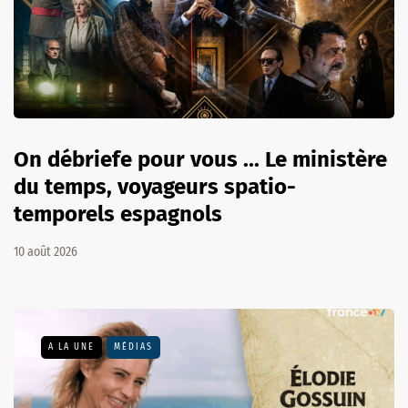
On débriefe pour vous ... Le ministère
du temps, voyageurs spatio-
temporels espagnols
10 août 2026
A LA UNE
MÉDIAS