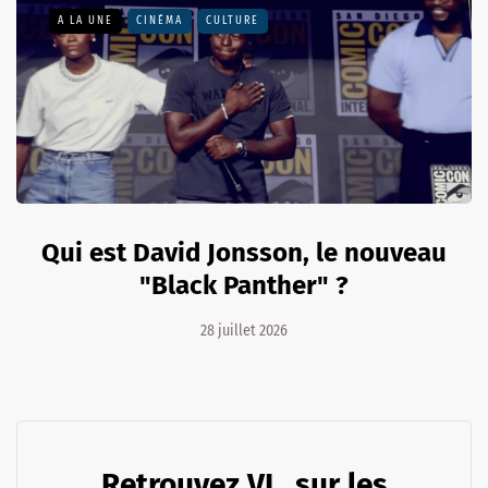
A LA UNE
CINÉMA
CULTURE
Qui est David Jonsson, le nouveau
"Black Panther" ?
28 juillet 2026
Retrouvez VL. sur les