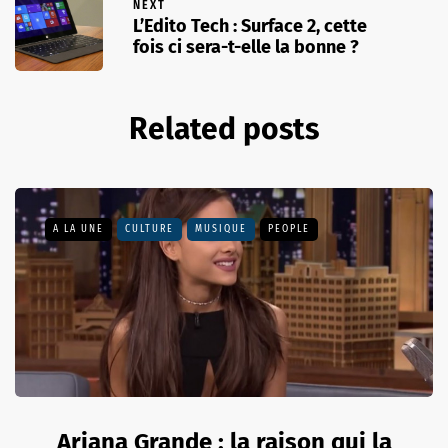
NEXT
L’Edito Tech : Surface 2, cette
fois ci sera-t-elle la bonne ?
Related posts
A LA UNE
CULTURE
MUSIQUE
PEOPLE
Ariana Grande : la raison qui la