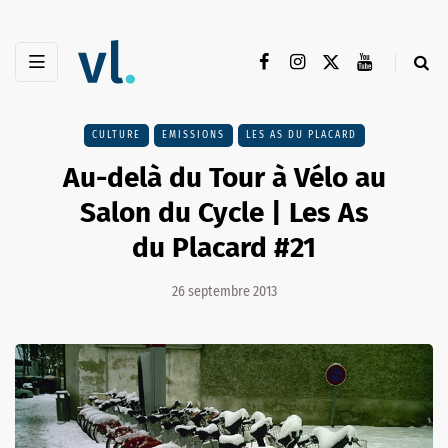
CULTURE
EMISSIONS
LES AS DU PLACARD
Au-delà du Tour à Vélo au
Salon du Cycle | Les As
du Placard #21
26 septembre 2013