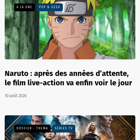
A LA UNE
POP & GEEK
Naruto : après des années d’attente,
le film live-action va enfin voir le jour
10 août 2026
DOSSIER - THEMA
SÉRIES TV