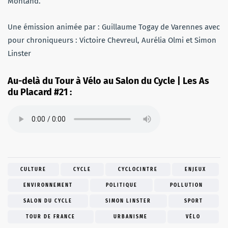
Montand.
Une émission animée par : Guillaume Togay de Varennes avec
pour chroniqueurs : Victoire Chevreul, Aurélia Olmi et Simon
Linster
Au-delà du Tour à Vélo au Salon du Cycle | Les As
du Placard #21 :
CULTURE
CYCLE
CYCLOCINTRE
ENJEUX
ENVIRONNEMENT
POLITIQUE
POLLUTION
SALON DU CYCLE
SIMON LINSTER
SPORT
TOUR DE FRANCE
URBANISME
VÉLO