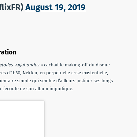
flixFR)
August 19, 2019
ration
étoiles vagabondes
» cachait le making-off du disque
s d’1h30, Nekfeu, en perpétuelle crise existentielle,
ntaire simple qui semble d’ailleurs justifier ses longs
à l’écoute de son album impudique.