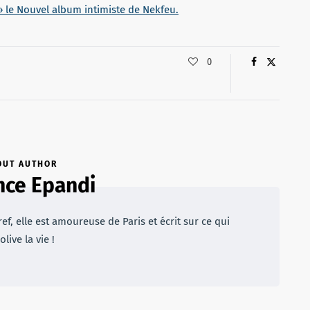
» le Nouvel album intimiste de Nekfeu.
0
OUT AUTHOR
nce Epandi
Bref, elle est amoureuse de Paris et écrit sur ce qui
olive la vie !