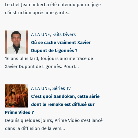
Le chef Jean Imbert a été entendu par un juge
d'instruction après une garde...
A LA UNE
,
Faits Divers
Où se cache vraiment Xavier
Dupont de Ligonnès ?
16 ans plus tard, toujours aucune trace de
Xavier Dupont de Ligonnès. Pourt...
A LA UNE
,
Séries Tv
C’est quoi Sandokan, cette série
dont le remake est diffusé sur
Prime Video ?
Depuis quelques jours, Prime Vidéo s'est lancé
dans la diffusion de la vers...