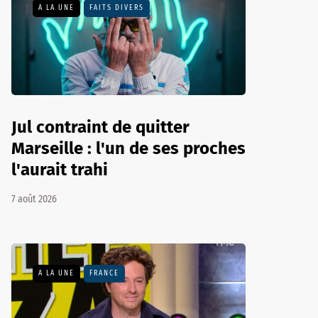
A LA UNE
FAITS DIVERS
Jul contraint de quitter
Marseille : l'un de ses proches
l'aurait trahi
7 août 2026
A LA UNE
FRANCE