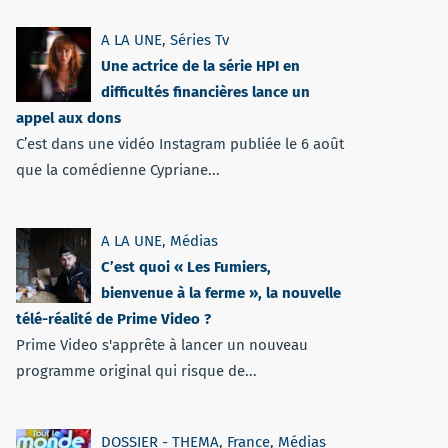
A LA UNE
,
Séries Tv
Une actrice de la série HPI en
difficultés financières lance un
appel aux dons
C’est dans une vidéo Instagram publiée le 6 août
que la comédienne Cypriane...
A LA UNE
,
Médias
C’est quoi « Les Fumiers,
bienvenue à la ferme », la nouvelle
télé-réalité de Prime Video ?
Prime Video s'apprête à lancer un nouveau
programme original qui risque de...
DOSSIER - THEMA
,
France
,
Médias