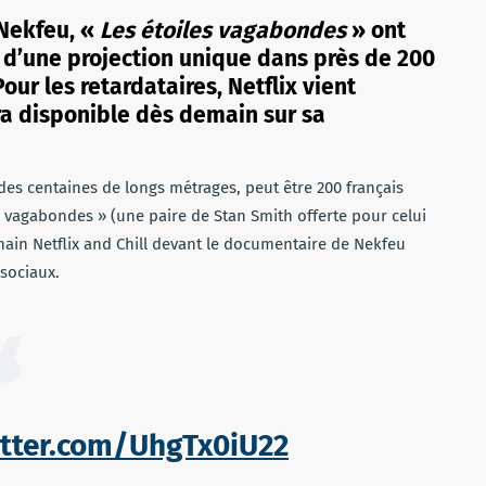
 Nekfeu, «
Les étoiles vagabondes
» ont
s d’une projection unique dans près de 200
Pour les retardataires, Netflix vient
a disponible dès demain sur sa
 des centaines de longs métrages, peut être 200 français
les vagabondes » (une paire de Stan Smith offerte pour celui
emain Netflix and Chill devant le documentaire de Nekfeu
 sociaux.
itter.com/UhgTx0iU22