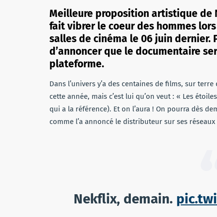
Meilleure proposition artistique de
fait vibrer le coeur des hommes lor
salles de cinéma le 06 juin dernier. 
d’annoncer que le documentaire ser
plateforme.
Dans l’univers y’a des centaines de films, sur terre
cette année, mais c’est lui qu’on veut : « Les étoi
qui a la référence). Et on l’aura ! On pourra dès d
comme l’a annoncé le distributeur sur ses réseaux
Nekflix, demain.
pic.tw