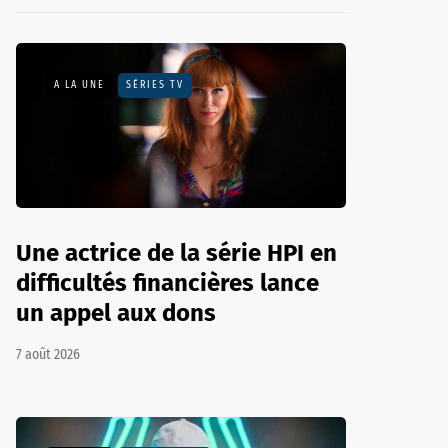
A LA UNE
SÉRIES TV
Une actrice de la série HPI en
difficultés financières lance
un appel aux dons
7 août 2026