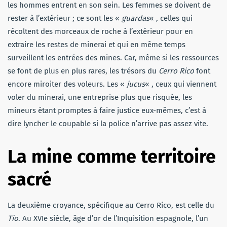
les hommes entrent en son sein. Les femmes se doivent de
rester à l’extérieur ; ce sont les «
guardas
« , celles qui
récoltent des morceaux de roche à l’extérieur pour en
extraire les restes de minerai et qui en même temps
surveillent les entrées des mines. Car, même si les ressources
se font de plus en plus rares, les trésors du
Cerro Rico
font
encore miroiter des voleurs. Les «
jucus
« , ceux qui viennent
voler du minerai, une entreprise plus que risquée, les
mineurs étant promptes à faire justice eux-mêmes, c’est à
dire lyncher le coupable si la police n’arrive pas assez vite.
La mine comme territoire
sacré
La deuxième croyance, spécifique au Cerro Rico, est celle du
Tio
. Au XVIe siècle, âge d’or de l’Inquisition espagnole, l’un