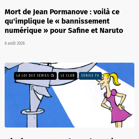
Mort de Jean Pormanove : voilà ce
qu'implique le « bannissement
numérique » pour Safine et Naruto
6 août 2026
LA LOI DES SÉRIES 📺
LE CLUB
SÉRIES TV