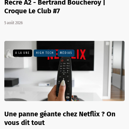
Récré A2 - Bertrand Boucheroy |
Croque Le Club #7
5 août 2026
A LA UNE
HIGH TECH
MÉDIAS
Une panne géante chez Netflix ? On
vous dit tout