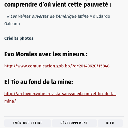
comprendre d’où vient cette pauvreté :
« Les Veines ouvertes de l’Amérique latine »
d’Edardo
Galeano
Crédits
photos
Evo Morales avec les mineurs :
http://www.comunicacion.gob.bo/?q=20140620/15848
El Tio au fond de la mine:
http://archivoexvotos.revista-sanssoleil.com/el-tio-de-la-
mina/
AMÉRIQUE LATINE
DÉVELOPPEMENT
DIEU