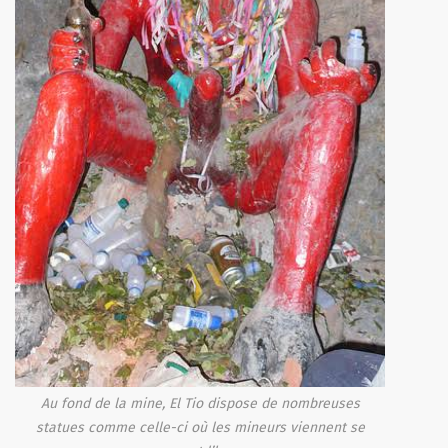
Au fond de la mine, El Tio dispose de nombreuses
statues comme celle-ci où les mineurs viennent se