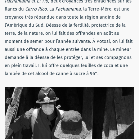
Pachamama
et
El Tío
, deux croyances très enracinées sur les
flancs du
Cerro Rico
. La
Pachamama
, la Terre-Mère, est une
croyance très répandue dans toute la région andine de
l’Amérique du Sud. Déesse de la fertilité, protectrice de la
terre, de la nature, on lui fait des offrandes en août au
moment de semer pour l’année suivante. À Potosi, on lui fait
aussi une offrande à chaque entrée dans la mine. Le mineur
demande à la déesse de les protéger, lui et ses compagnons
en plein travail. Il lui offre quelques feuilles de coca et une
lampée de cet alcool de canne à sucre à 96°.