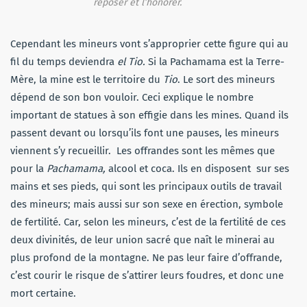
reposer et l’honorer.
Cependant les mineurs vont s’approprier cette figure qui au
fil du temps deviendra
el Tio.
Si la Pachamama est la Terre-
Mère, la mine est le territoire du
Tio
. Le sort des mineurs
dépend de son bon vouloir. Ceci explique le nombre
important de statues à son effigie dans les mines. Quand ils
passent devant ou lorsqu’ils font une pauses, les mineurs
viennent s’y recueillir. Les offrandes sont les mêmes que
pour la
Pachamama,
alcool et coca. Ils en disposent sur ses
mains et ses pieds, qui sont les principaux outils de travail
des mineurs; mais aussi sur son sexe en érection, symbole
de fertilité. Car, selon les mineurs, c’est de la fertilité de ces
deux divinités, de leur union sacré que naît le minerai au
plus profond de la montagne. Ne pas leur faire d’offrande,
c’est courir le risque de s’attirer leurs foudres, et donc une
mort certaine.