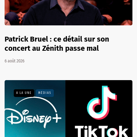
Patrick Bruel : ce détail sur son
concert au Zénith passe mal
6 août 2026
A LA UNE
MÉDIAS