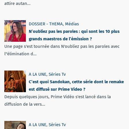
attire autan...
DOSSIER - THEMA
,
Médias
N’oubliez pas les paroles : qui sont les 10 plus
grands maestros de l’émission ?
Une page s'est tournée dans N'oubliez pas les paroles avec
l''élimination d...
A LA UNE
,
Séries Tv
C’est quoi Sandokan, cette série dont le remake
est diffusé sur Prime Video ?
Depuis quelques jours, Prime Vidéo s'est lancé dans la
diffusion de la vers...
A LA UNE
,
Séries Tv