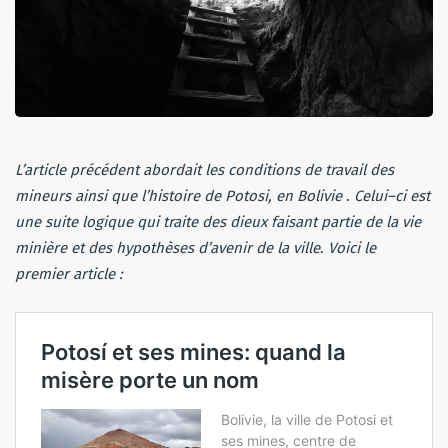
L’article
précédent
abordait
les
conditions
de
travail
des
mineurs
ainsi
que
l’histoire
de
Potosi, en Bolivie
.
Celui
–
ci
est
une
suite
logique
qui
traite
des
dieux
faisant
partie
de
la
vie
minière
et
des
hypothèses
d’avenir
de
la
ville
.
Voici le
premier article :