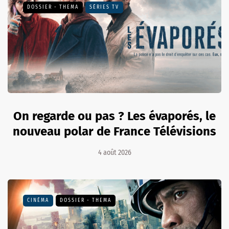
DOSSIER - THEMA
SÉRIES TV
On regarde ou pas ? Les évaporés, le
nouveau polar de France Télévisions
4 août 2026
CINÉMA
DOSSIER - THEMA