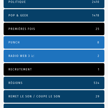
POLITIQUE
2410
POP & GEEK
1478
PREMIÈRES FOIS
25
PUNCH
8
RADIO WEB 3 📈
2
RECRUTEMENT
1
RÉGIONS
534
REMET LE SON / COUPE LE SON
29