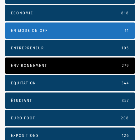
ECONOMIE
818
EN MODE ON OFF
11
ENTREPRENEUR
105
ENVIRONNEMENT
279
EQUITATION
344
ÉTUDIANT
357
EURO FOOT
208
EXPOSITIONS
126