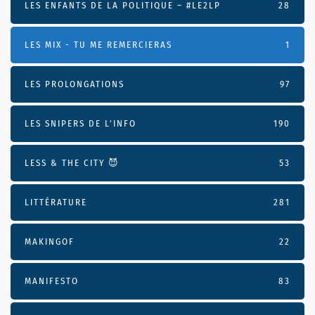
LES ENFANTS DE LA POLITIQUE – #LE2LP
28
LES MIX - TU ME REMERCIERAS
1
LES PROLONGATIONS
97
LES SNIPERS DE L’INFO
190
LESS & THE CITY 😈
53
LITTÉRATURE
281
MAKINGOF
22
MANIFESTO
83