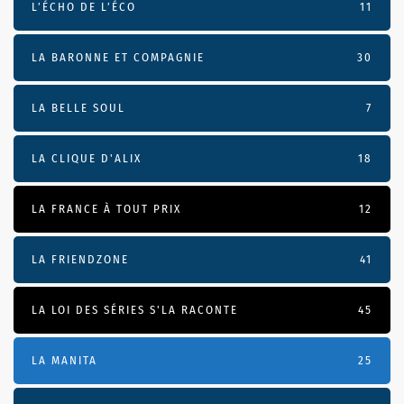
L’ÉCHO DE L’ÉCO
11
LA BARONNE ET COMPAGNIE
30
LA BELLE SOUL
7
LA CLIQUE D'ALIX
18
LA FRANCE À TOUT PRIX
12
LA FRIENDZONE
41
LA LOI DES SÉRIES S'LA RACONTE
45
LA MANITA
25