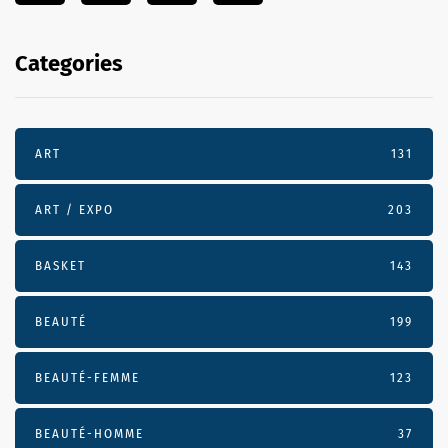
Categories
ART
131
ART / EXPO
203
BASKET
143
BEAUTÉ
199
BEAUTÉ-FEMME
123
BEAUTÉ-HOMME
37