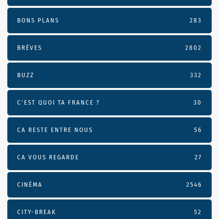
BONS PLANS
283
BRÈVES
2802
BUZZ
332
C'EST QUOI TA FRANCE ?
30
CA RESTE ENTRE NOUS
56
CA VOUS REGARDE
27
CINÉMA
2546
CITY-BREAK
52