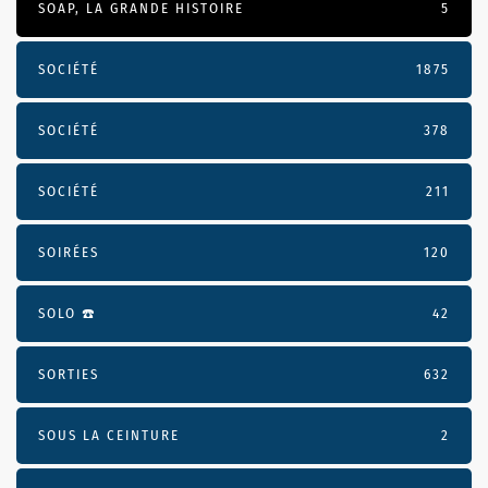
SOAP, LA GRANDE HISTOIRE
5
SOCIÉTÉ
1875
SOCIÉTÉ
378
SOCIÉTÉ
211
SOIRÉES
120
SOLO ☎️
42
SORTIES
632
SOUS LA CEINTURE
2