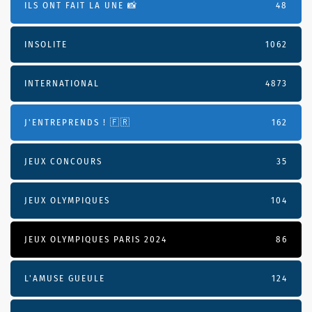
ILS ONT FAIT LA UNE 📸
48
INSOLITE
1062
INTERNATIONAL
4873
J'ENTREPRENDS ! 🇫🇷
162
JEUX CONCOURS
35
JEUX OLYMPIQUES
104
JEUX OLYMPIQUES PARIS 2024
86
L'AMUSE GUEULE
124