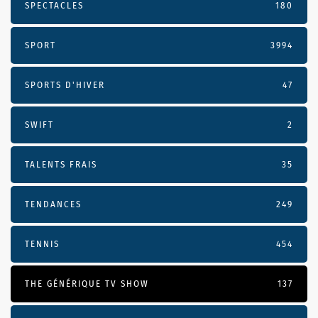
SPECTACLES
180
SPORT
3994
SPORTS D'HIVER
47
SWIFT
2
TALENTS FRAIS
35
TENDANCES
249
TENNIS
454
THE GÉNÉRIQUE TV SHOW
137