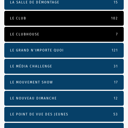
LA SALLE DE DÉMONTAGE
15
LE CLUB
102
LE CLUBHOUSE
7
LE GRAND N’IMPORTE QUOI
121
LE MÉDIA CHALLENGE
31
LE MOUVEMENT SHOW
17
LE NOUVEAU DIMANCHE
12
LE POINT DE VUE DES JEUNES
53