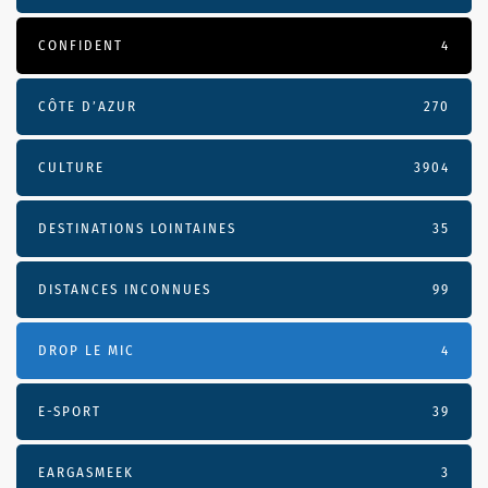
CONFIDENT
4
CÔTE D’AZUR
270
CULTURE
3904
DESTINATIONS LOINTAINES
35
DISTANCES INCONNUES
99
DROP LE MIC
4
E-SPORT
39
EARGASMEEK
3