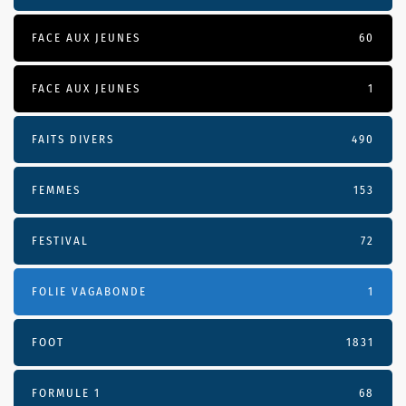
FACE AUX JEUNES
60
FACE AUX JEUNES
1
FAITS DIVERS
490
FEMMES
153
FESTIVAL
72
FOLIE VAGABONDE
1
FOOT
1831
FORMULE 1
68