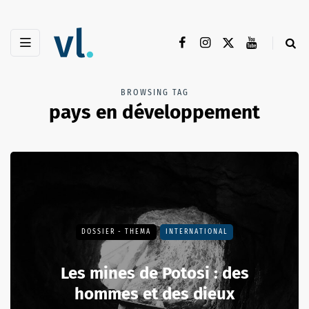
BROWSING TAG
pays en développement
DOSSIER - THEMA
INTERNATIONAL
Les mines de Potosi : des
hommes et des dieux