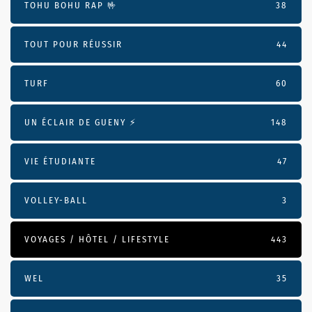
TOHU BOHU RAP 🤟
38
TOUT POUR RÉUSSIR
44
TURF
60
UN ÉCLAIR DE GUENY ⚡️
148
VIE ÉTUDIANTE
47
VOLLEY-BALL
3
VOYAGES / HÔTEL / LIFESTYLE
443
WEL
35