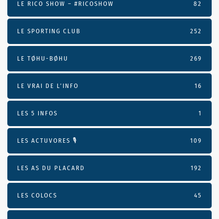
LE RICO SHOW – #RICOSHOW
82
LE SPORTING CLUB
252
LE TØHU-BØHU
269
LE VRAI DE L’INFO
16
LES 5 INFOS
1
LES ACTUVORES 🎙
109
LES AS DU PLACARD
192
LES COLOCS
45