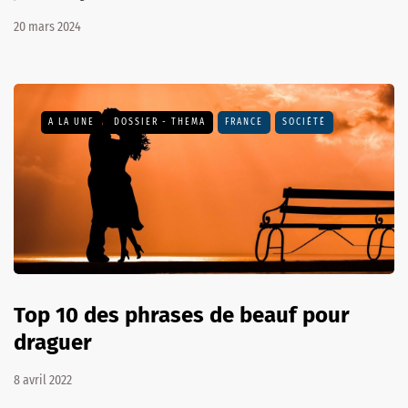
20 mars 2024
A LA UNE
DOSSIER - THEMA
FRANCE
SOCIÉTÉ
Top 10 des phrases de beauf pour
draguer
8 avril 2022