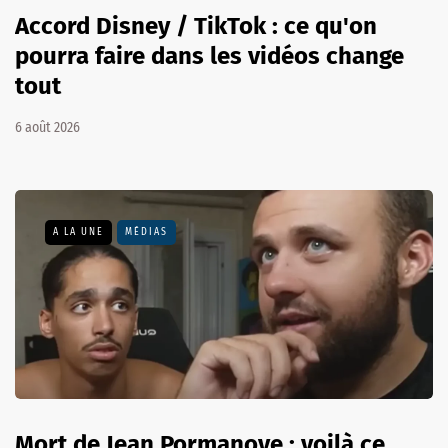
Accord Disney / TikTok : ce qu'on
pourra faire dans les vidéos change
tout
6 août 2026
A LA UNE
MÉDIAS
Mort de Jean Pormanove : voilà ce