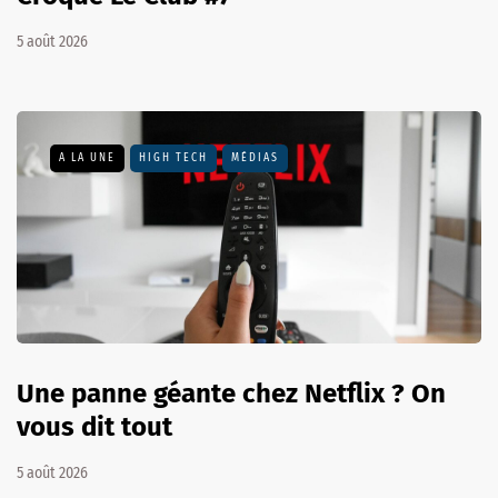
5 août 2026
A LA UNE
HIGH TECH
MÉDIAS
Une panne géante chez Netflix ? On
vous dit tout
5 août 2026