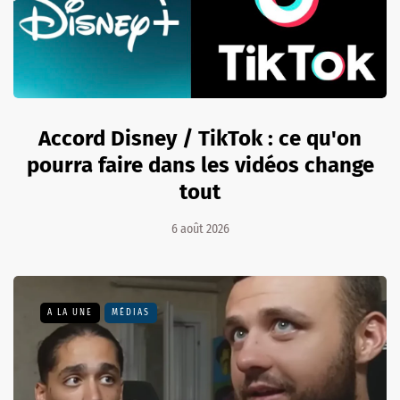
Accord Disney / TikTok : ce qu'on
pourra faire dans les vidéos change
tout
6 août 2026
A LA UNE
MÉDIAS