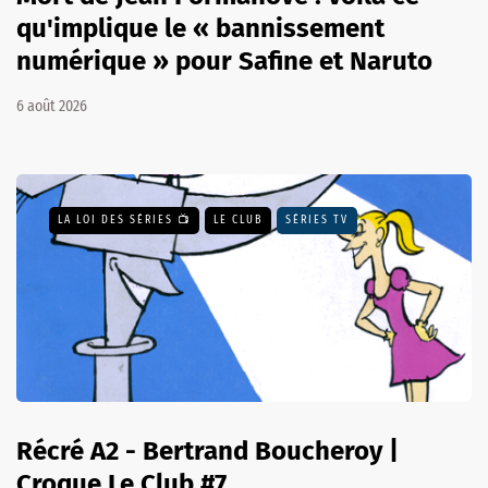
qu'implique le « bannissement
numérique » pour Safine et Naruto
6 août 2026
LA LOI DES SÉRIES 📺
LE CLUB
SÉRIES TV
Récré A2 - Bertrand Boucheroy |
Croque Le Club #7