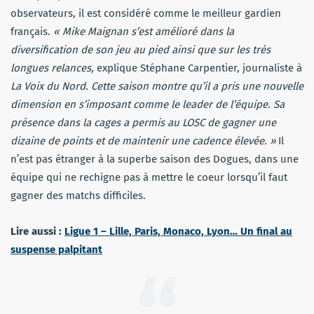
observateurs, il est considéré comme le meilleur gardien
français.
« Mike Maignan s’est amélioré dans la
diversification de son jeu au pied ainsi que sur les très
longues relances,
explique Stéphane Carpentier, journaliste à
La Voix du Nord. Cette saison montre qu’il a pris une nouvelle
dimension en s’imposant comme le leader de l’équipe. Sa
présence dans la cages a permis au LOSC de gagner une
dizaine de points et de maintenir une cadence élevée. »
Il
n’est pas étranger à la superbe saison des Dogues, dans une
équipe qui ne rechigne pas à mettre le coeur lorsqu’il faut
gagner des matchs difficiles.
Lire aussi :
Ligue 1 – Lille, Paris, Monaco, Lyon… Un final au
suspense palpitant