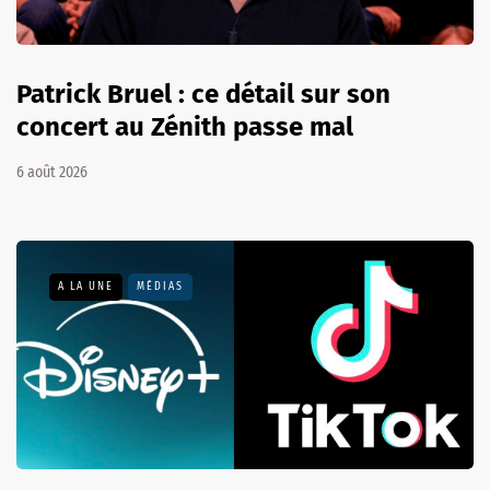
Patrick Bruel : ce détail sur son
concert au Zénith passe mal
6 août 2026
A LA UNE
MÉDIAS