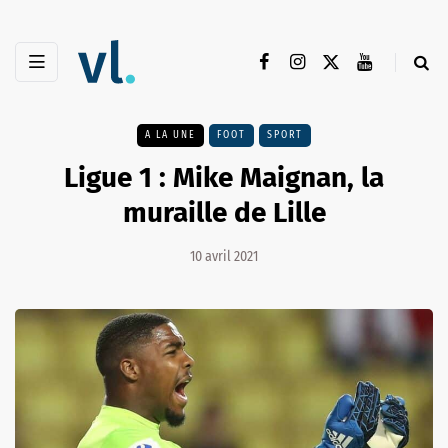
A LA UNE
FOOT
SPORT
Ligue 1 : Mike Maignan, la
muraille de Lille
10 avril 2021