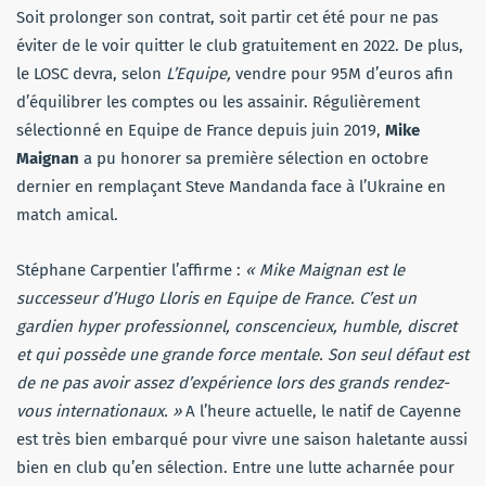
Soit prolonger son contrat, soit partir cet été pour ne pas
éviter de le voir quitter le club gratuitement en 2022. De plus,
le LOSC devra, selon
L’Equipe,
vendre pour 95M d’euros afin
d’équilibrer les comptes ou les assainir. Régulièrement
sélectionné en Equipe de France depuis juin 2019,
Mike
Maignan
a pu honorer sa première sélection en octobre
dernier en remplaçant Steve Mandanda face à l’Ukraine en
match amical.
Stéphane Carpentier l’affirme :
« Mike Maignan est le
successeur d’Hugo Lloris en Equipe de France. C’est un
gardien hyper professionnel, conscencieux, humble, discret
et qui possède une grande force mentale. Son seul défaut est
de ne pas avoir assez d’expérience lors des grands rendez-
vous internationaux. »
A l’heure actuelle, le natif de Cayenne
est très bien embarqué pour vivre une saison haletante aussi
bien en club qu’en sélection. Entre une lutte acharnée pour