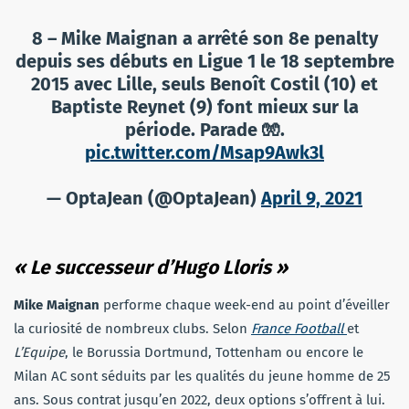
8 – Mike Maignan a arrêté son 8e penalty
depuis ses débuts en Ligue 1 le 18 septembre
2015 avec Lille, seuls Benoît Costil (10) et
Baptiste Reynet (9) font mieux sur la
période. Parade 🧤.
pic.twitter.com/Msap9Awk3l
— OptaJean (@OptaJean)
April 9, 2021
« Le successeur d’Hugo Lloris »
Mike Maignan
performe chaque week-end au point d’éveiller
la curiosité de nombreux clubs. Selon
France Football
et
L’Equipe
, le Borussia Dortmund, Tottenham ou encore le
Milan AC sont séduits par les qualités du jeune homme de 25
ans. Sous contrat jusqu’en 2022, deux options s’offrent à lui.