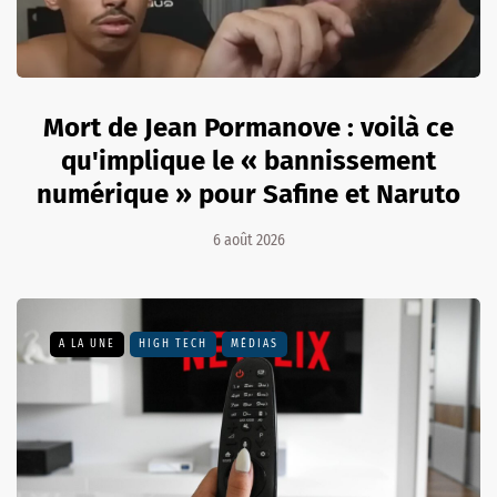
Mort de Jean Pormanove : voilà ce
qu'implique le « bannissement
numérique » pour Safine et Naruto
6 août 2026
A LA UNE
HIGH TECH
MÉDIAS