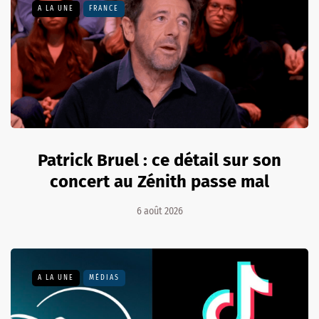
A LA UNE
FRANCE
Patrick Bruel : ce détail sur son
concert au Zénith passe mal
6 août 2026
A LA UNE
MÉDIAS