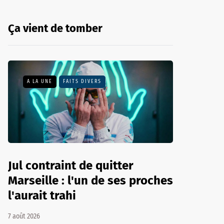
Ça vient de tomber
A LA UNE
FAITS DIVERS
Jul contraint de quitter
Marseille : l'un de ses proches
l'aurait trahi
7 août 2026