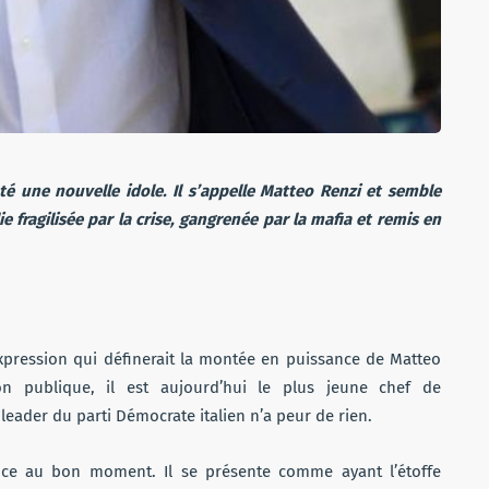
pté une nouvelle idole. Il s’appelle Matteo Renzi et semble
e fragilisée par la crise, gangrenée par la mafia et remis en
’expression qui définerait la montée en puissance de Matteo
n publique, il est aujourd’hui le plus jeune chef de
eader du parti Démocrate italien n’a peur de rien.
nce au bon moment. Il se présente comme ayant l’étoffe