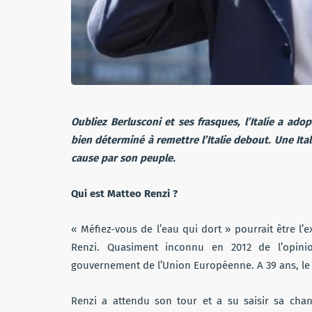
Oubliez Berlusconi et ses frasques, l’Italie a ado
bien déterminé à remettre l’Italie debout. Une Itali
cause par son peuple.
Qui est Matteo Renzi ?
« Méfiez-vous de l’eau qui dort » pourrait être l
Renzi. Quasiment inconnu en 2012 de l’opinio
gouvernement de l’Union Européenne. A 39 ans, le l
Renzi a attendu son tour et a su saisir sa cha