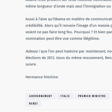
même longueur d’onde mais seul l’immigration ou 
Aussi à l’aise qu’Obama en matière de communicatio
crédibilité. Alors qu’il renvoie l’image d’un messie
voient ne pas faire long feu. Pourquoi ? Et bien pa
nomination peut être vue comme illégitime.
Adesso !
que l’on peut traduire par
maintenant
, no
élections de 2012. Issus du même mouvement, Renzi s
suivre.
Hermance Fotchine
GOUVERNEMENT
ITALIE
PREMIER MINISTRE
RENZI