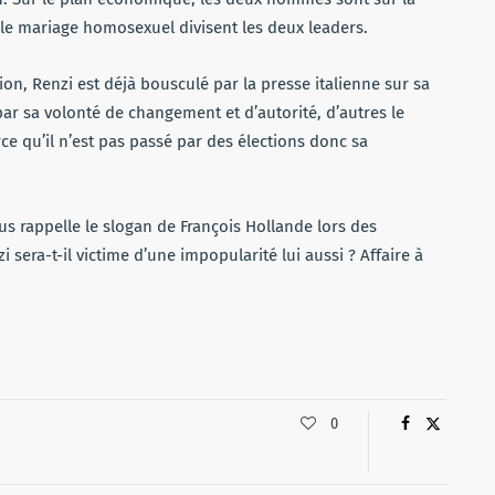
le mariage homosexuel divisent les deux leaders.
n, Renzi est déjà bousculé par la presse italienne sur sa
 par sa volonté de changement et d’autorité, d’autres le
rce qu’il n’est pas passé par des élections donc sa
us rappelle le slogan de François Hollande lors des
era-t-il victime d’une impopularité lui aussi ? Affaire à
0