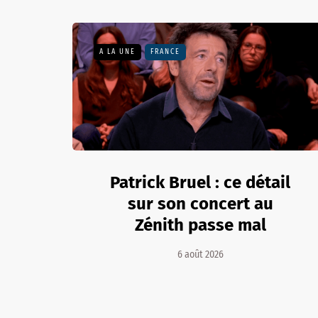
A LA UNE
FRANCE
Patrick Bruel : ce détail
sur son concert au
Zénith passe mal
6 août 2026