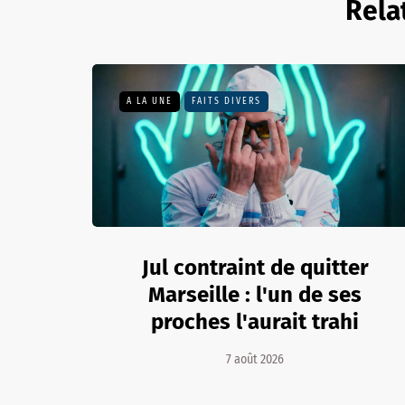
Rela
A LA UNE
FAITS DIVERS
Jul contraint de quitter
Marseille : l'un de ses
proches l'aurait trahi
7 août 2026