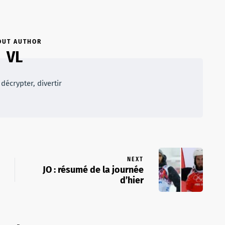
OUT AUTHOR
VL
décrypter, divertir
NEXT
JO : résumé de la journée
d’hier