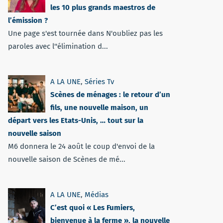
les 10 plus grands maestros de
l’émission ?
Une page s'est tournée dans N'oubliez pas les
paroles avec l''élimination d...
A LA UNE
,
Séries Tv
Scènes de ménages : le retour d’un
fils, une nouvelle maison, un
départ vers les Etats-Unis, … tout sur la
nouvelle saison
M6 donnera le 24 août le coup d'envoi de la
nouvelle saison de Scènes de mé...
A LA UNE
,
Médias
C’est quoi « Les Fumiers,
bienvenue à la ferme », la nouvelle