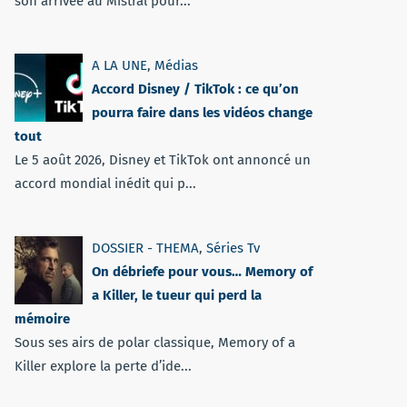
son arrivée au Mistral pour...
A LA UNE
,
Médias
Accord Disney / TikTok : ce qu’on
pourra faire dans les vidéos change
tout
Le 5 août 2026, Disney et TikTok ont annoncé un
accord mondial inédit qui p...
DOSSIER - THEMA
,
Séries Tv
On débriefe pour vous… Memory of
a Killer, le tueur qui perd la
mémoire
Sous ses airs de polar classique, Memory of a
Killer explore la perte d’ide...