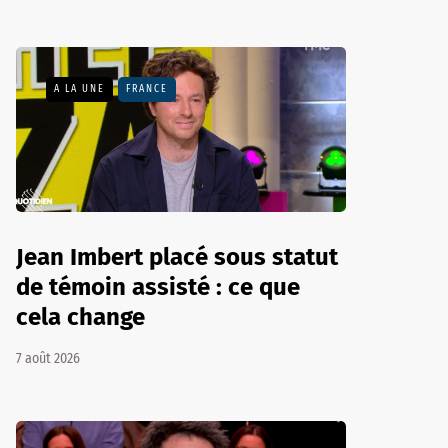
A LA UNE
FRANCE
Jean Imbert placé sous statut
de témoin assisté : ce que
cela change
7 août 2026