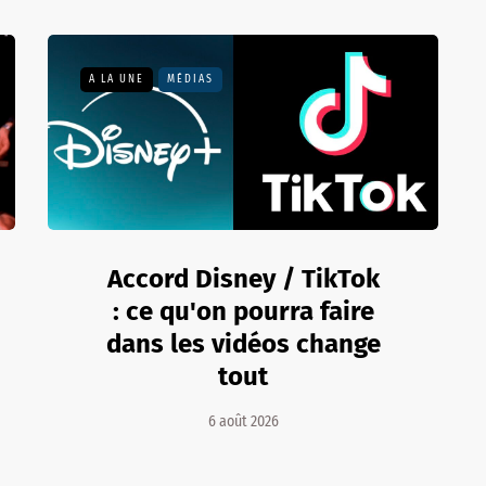
A LA UNE
MÉDIAS
Accord Disney / TikTok
: ce qu'on pourra faire
dans les vidéos change
tout
6 août 2026