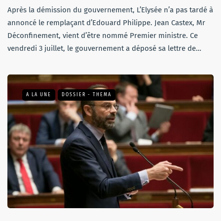
Après la démission du gouvernement, L’Elysée n’a pas tardé à
annoncé le remplaçant d’Edouard Philippe. Jean Castex, Mr
Déconfinement, vient d’être nommé Premier ministre. Ce
vendredi 3 juillet, le gouvernement a déposé sa lettre de…
A LA UNE
DOSSIER - THEMA