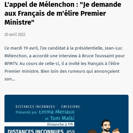
L'appel de Mélenchon : "Je demande
aux Français de m'élire Premier
Ministre"
20 avril 2022
Ce mardi 19 avril, l’ex candidat à la présidentielle, Jean-Luc
Mélenchon, a accordé une interview à Bruce Toussaint pour
BFMTV. Au cours de celle-ci, il a invité les Français à l’élire
Premier ministre. Bien loin des rumeurs qui annonçaient
son…
DISTANCES INCONNUES
EMISSIONS