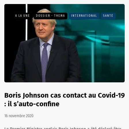
A LA UNE
DOSSIER - THEMA
INTERNATIONAL
SANTÉ
Boris Johnson cas contact au Covid-19
: il s’auto-confine
16 novembre 2020
Le Premier Ministre anglais Boris Johnson a été déclaré être