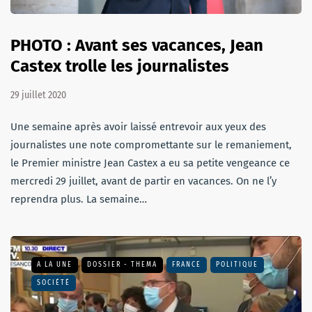
PHOTO : Avant ses vacances, Jean
Castex trolle les journalistes
29 juillet 2020
Une semaine après avoir laissé entrevoir aux yeux des
journalistes une note compromettante sur le remaniement,
le Premier ministre Jean Castex a eu sa petite vengeance ce
mercredi 29 juillet, avant de partir en vacances. On ne l’y
reprendra plus. La semaine…
A LA UNE
DOSSIER - THEMA
FRANCE
POLITIQUE
SOCIÉTÉ