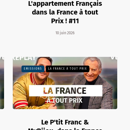
L'appartement Français
dans la France à tout
Prix ! #11
10 juin 2026
EMISSIONS
LA FRANCE À TOUT PRIX
Le P'tit Franc &