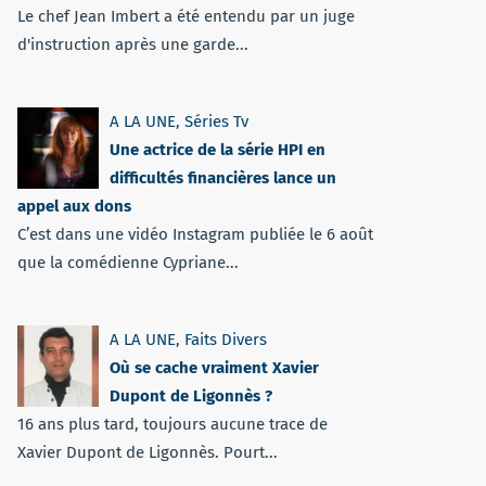
Le chef Jean Imbert a été entendu par un juge
d'instruction après une garde...
A LA UNE
,
Séries Tv
Une actrice de la série HPI en
difficultés financières lance un
appel aux dons
C’est dans une vidéo Instagram publiée le 6 août
que la comédienne Cypriane...
A LA UNE
,
Faits Divers
Où se cache vraiment Xavier
Dupont de Ligonnès ?
16 ans plus tard, toujours aucune trace de
Xavier Dupont de Ligonnès. Pourt...