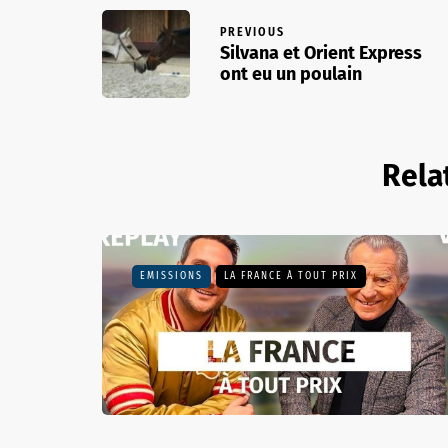
PREVIOUS
Silvana et Orient Express
ont eu un poulain
Rela
EMISSIONS
LA FRANCE À TOUT PRIX