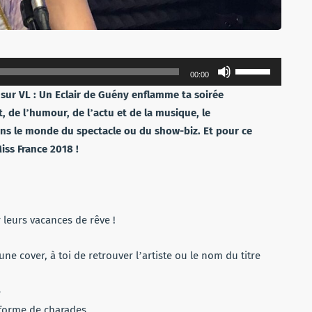
Utilisez
00:00
les
sur VL : Un Eclair de Guény enflamme ta soirée
flèches
 de lʼhumour, de lʼactu et de la musique, le
haut/bas
dans le monde du spectacle ou du show-biz.
Et pour ce
pour
iss France 2018 !
augmenter
ou
diminuer
le
 leurs vacances de rêve !
volume.
ne cover, à toi de retrouver lʼartiste ou le nom du titre
e
s forme de charades