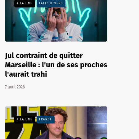
A LA UNE
FAITS DIVERS
Jul contraint de quitter
Marseille : l'un de ses proches
l'aurait trahi
7 août 2026
A LA UNE
FRANCE