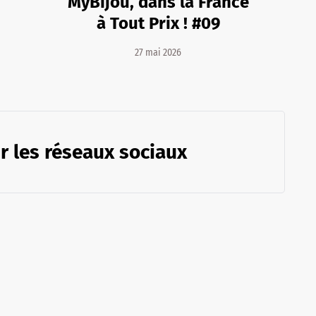
MyBijou, dans la France
à Tout Prix ! #09
27 mai 2026
r les réseaux sociaux