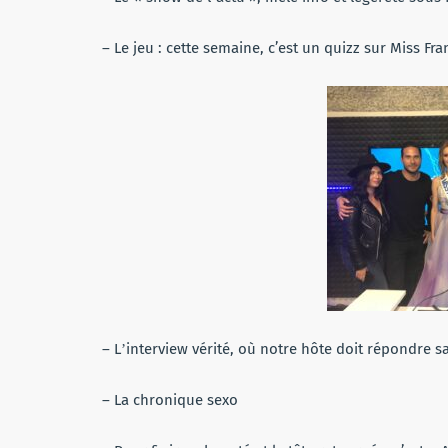
– Le jeu : cette semaine, c’est un quizz sur Miss F
– Lʼinterview vérité, où notre hôte doit répondre 
– La chronique sexo