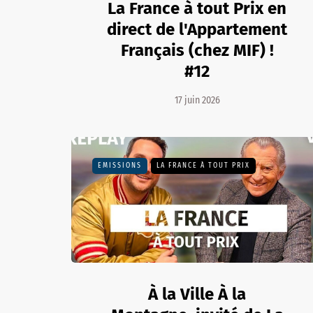
La France à tout Prix en
direct de l'Appartement
Français (chez MIF) !
#12
17 juin 2026
EMISSIONS
LA FRANCE À TOUT PRIX
À la Ville À la