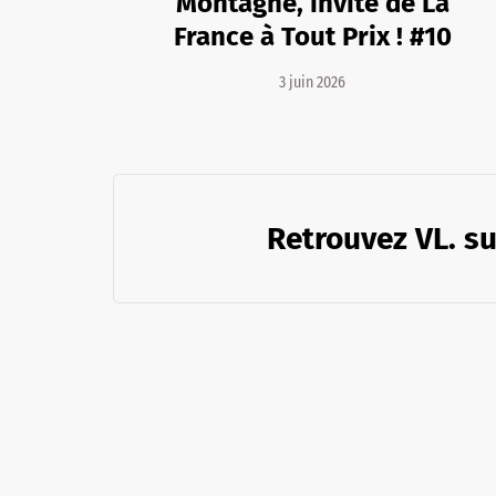
Montagne, invité de La
France à Tout Prix ! #10
3 juin 2026
Retrouvez VL. su