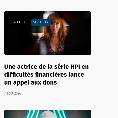
A LA UNE
SÉRIES TV
Une actrice de la série HPI en
difficultés financières lance
un appel aux dons
7 août 2026