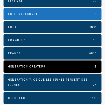
FESTIVAL
72
FOLIE VAGABONDE
1
FOOT
1831
FORMULE 1
68
FRANCE
6815
GÉNÉRATION CRÉATEUR
3
GÉNÉRATION Y: CE QUE LES JEUNES PENSENT DES
JEUNES
24
HIGH TECH
1511