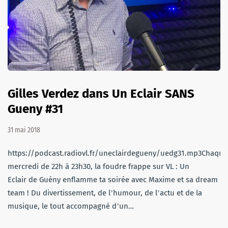
Gilles Verdez dans Un Eclair SANS
Gueny #31
31 mai 2018
https://podcast.radiovl.fr/uneclairdegueny/uedg31.mp3Chaque
mercredi de 22h à 23h30, la foudre frappe sur VL : Un
Eclair de Guény enflamme ta soirée avec Maxime et sa dream
team ! Du divertissement, de lʼhumour, de lʼactu et de la
musique, le tout accompagné dʼun…