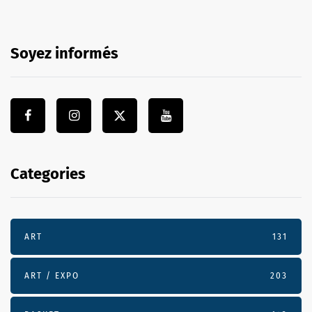
Soyez informés
Categories
ART
131
ART / EXPO
203