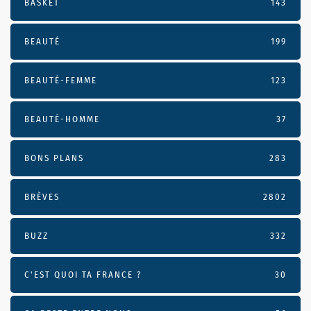
BASKET
143
BEAUTÉ
199
BEAUTÉ-FEMME
123
BEAUTÉ-HOMME
37
BONS PLANS
283
BRÈVES
2802
BUZZ
332
C'EST QUOI TA FRANCE ?
30