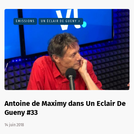
EMISSIONS
UN ÉCLAIR DE GUENY ⚡️
Antoine de Maximy dans Un Eclair De
Gueny #33
14 juin 2018