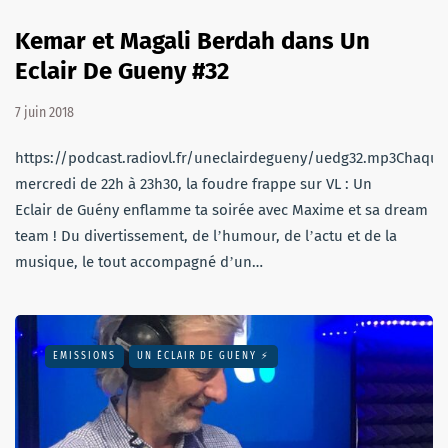
Kemar et Magali Berdah dans Un
Eclair De Gueny #32
7 juin 2018
https://podcast.radiovl.fr/uneclairdegueny/uedg32.mp3Chaque
mercredi de 22h à 23h30, la foudre frappe sur VL : Un
Eclair de Guény enflamme ta soirée avec Maxime et sa dream
team ! Du divertissement, de lʼhumour, de lʼactu et de la
musique, le tout accompagné dʼun…
EMISSIONS
UN ÉCLAIR DE GUENY ⚡️