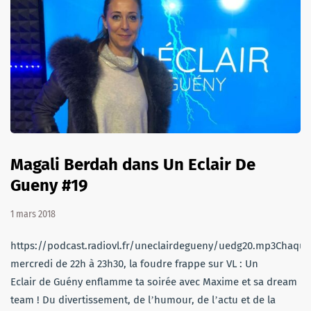
Magali Berdah dans Un Eclair De
Gueny #19
1 mars 2018
https://podcast.radiovl.fr/uneclairdegueny/uedg20.mp3Chaque
mercredi de 22h à 23h30, la foudre frappe sur VL : Un
Eclair de Guény enflamme ta soirée avec Maxime et sa dream
team ! Du divertissement, de lʼhumour, de lʼactu et de la