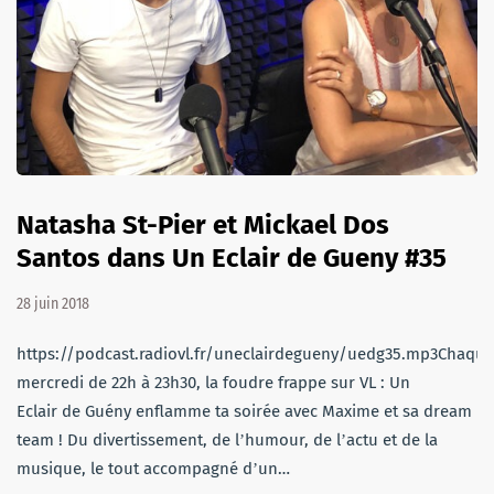
Natasha St-Pier et Mickael Dos
Santos dans Un Eclair de Gueny #35
28 juin 2018
https://podcast.radiovl.fr/uneclairdegueny/uedg35.mp3Chaque
mercredi de 22h à 23h30, la foudre frappe sur VL : Un
Eclair de Guény enflamme ta soirée avec Maxime et sa dream
team ! Du divertissement, de lʼhumour, de lʼactu et de la
musique, le tout accompagné dʼun…