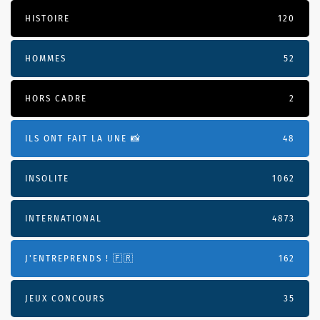
HISTOIRE
120
HOMMES
52
HORS CADRE
2
ILS ONT FAIT LA UNE 📸
48
INSOLITE
1062
INTERNATIONAL
4873
J'ENTREPRENDS ! 🇫🇷
162
JEUX CONCOURS
35