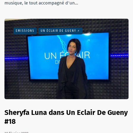
musique, le tout accompagné dʼun…
EMISSIONS
UN ÉCLAIR DE GUENY ⚡️
Sheryfa Luna dans Un Eclair De Gueny
#18