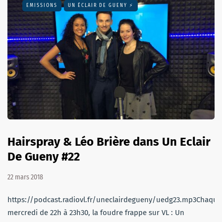
EMISSIONS
UN ÉCLAIR DE GUENY ⚡️
Hairspray & Léo Brière dans Un Eclair
De Gueny #22
22 mars 2018
https://podcast.radiovl.fr/uneclairdegueny/uedg23.mp3Chaque
mercredi de 22h à 23h30, la foudre frappe sur VL : Un