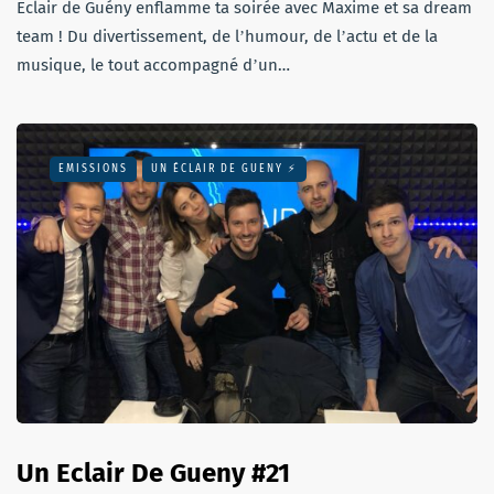
Eclair de Guény enflamme ta soirée avec Maxime et sa dream
team ! Du divertissement, de lʼhumour, de lʼactu et de la
musique, le tout accompagné dʼun…
EMISSIONS
UN ÉCLAIR DE GUENY ⚡️
Un Eclair De Gueny #21