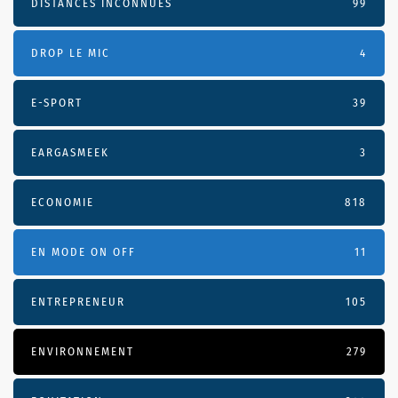
DISTANCES INCONNUES
99
DROP LE MIC
4
E-SPORT
39
EARGASMEEK
3
ECONOMIE
818
EN MODE ON OFF
11
ENTREPRENEUR
105
ENVIRONNEMENT
279