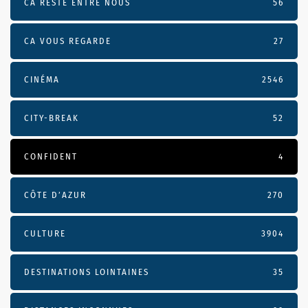
CA RESTE ENTRE NOUS
56
CA VOUS REGARDE
27
CINÉMA
2546
CITY-BREAK
52
CONFIDENT
4
CÔTE D’AZUR
270
CULTURE
3904
DESTINATIONS LOINTAINES
35