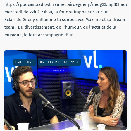
https://podcast.radiovl.fr/uneclairdegueny/uedg33.mp3Chaque
mercredi de 22h à 23h30, la foudre frappe sur VL : Un
Eclair de Guény enflamme ta soirée avec Maxime et sa dream
team ! Du divertissement, de lʼhumour, de lʼactu et de la
musique, le tout accompagné dʼun…
EMISSIONS
UN ÉCLAIR DE GUENY ⚡️