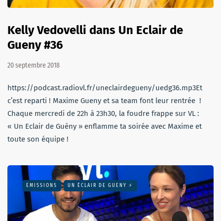
Kelly Vedovelli dans Un Eclair de
Gueny #36
20 septembre 2018
https://podcast.radiovl.fr/uneclairdegueny/uedg36.mp3Et
c’est reparti ! Maxime Gueny et sa team font leur rentrée !
Chaque mercredi de 22h à 23h30, la foudre frappe sur VL :
« Un Eclair de Guény » enflamme ta soirée avec Maxime et
toute son équipe !
EMISSIONS
UN ÉCLAIR DE GUENY ⚡️