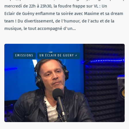
mercredi de 22h à 23h30, la foudre frappe sur VL : Un
Eclair de Guény enflamme ta soirée avec Maxime et sa dream
team ! Du divertissement, de lʼhumour, de lʼactu et de la
musique, le tout accompagné dʼun…
EMISSIONS
UN ÉCLAIR DE GUENY ⚡️