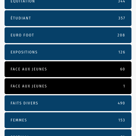
EQUITATION
344
ÉTUDIANT
357
EURO FOOT
208
EXPOSITIONS
126
FACE AUX JEUNES
60
FACE AUX JEUNES
1
FAITS DIVERS
490
FEMMES
153