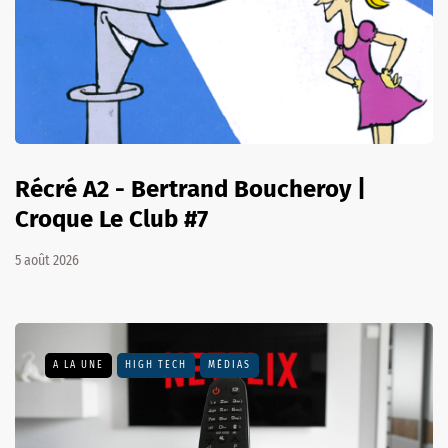
Récré A2 - Bertrand Boucheroy |
Croque Le Club #7
5 août 2026
A LA UNE
HIGH TECH
MÉDIAS