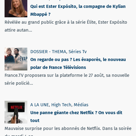
Qui est Ester Expósito, la compagne de Kylian
Mbappé ?
Révélée au grand public grâce à la série Élite, Ester Expósito
attire autan...
DOSSIER - THEMA
,
Séries Tv
On regarde ou pas ? Les évaporés, le nouveau
polar de France Télévisions
France.TV proposera sur la plateforme le 27 août, sa nouvelle
série policiè...
A LA UNE
,
High Tech
,
Médias
Une panne géante chez Netflix ? On vous dit
tout
Mauvaise surprise pour les abonnés de Netflix. Dans la soirée