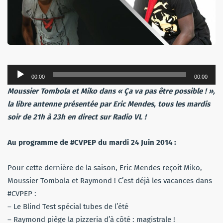
Lecteur
00:00
00:00
audio
Moussier Tombola et Miko dans « Ça va pas être possible ! »,
la libre antenne présentée par Eric Mendes, tous les mardis
soir de 21h à 23h en direct sur Radio VL !
Au programme de #CVPEP du mardi 24 Juin 2014 :
Pour cette dernière de la saison, Eric Mendes reçoit Miko,
Moussier Tombola et Raymond ! C’est déjà les vacances dans
#CVPEP :
– Le Blind Test spécial tubes de l’été
– Raymond piège la pizzeria d’à côté : magistrale !