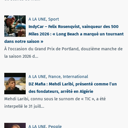
A LA UNE
,
Sport
IndyCar – Felix Rosenqvist, vainqueur des 500
Miles 2026 : « Long Beach a marqué un tournant
dans notre saison »
À l'occasion du Grand Prix de Portland, douzième manche de
la saison 2026 d...
A LA UNE
,
France
,
International
DZ Mafia : Mehdi Laribi, présenté comme l’un
des fondateurs, arrêté en Algérie
Mehdi Laribi, connu sous le surnom de « TIC », a été
interpellé le 31 juill...
A LA UNE
,
People