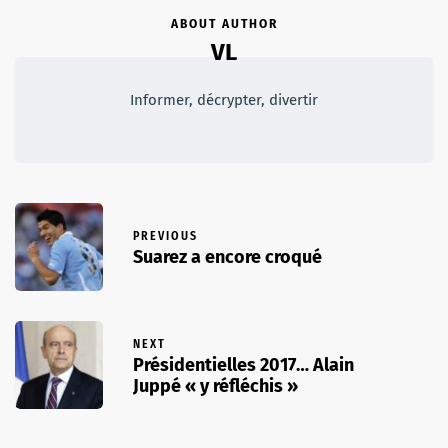
ABOUT AUTHOR
VL
Informer, décrypter, divertir
PREVIOUS
Suarez a encore croqué
NEXT
Présidentielles 2017… Alain
Juppé « y réfléchis »