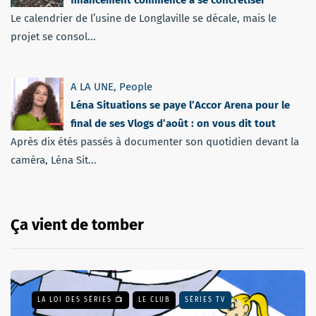
financement commence à se concrétiser
Le calendrier de l’usine de Longlaville se décale, mais le
projet se consol...
A LA UNE
,
People
Léna Situations se paye l’Accor Arena pour le
final de ses Vlogs d’août : on vous dit tout
Après dix étés passés à documenter son quotidien devant la
caméra, Léna Sit...
Ça vient de tomber
LA LOI DES SÉRIES 📺
LE CLUB
SÉRIES TV