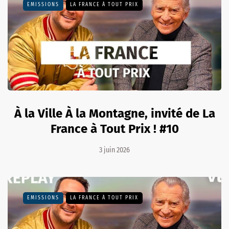
EMISSIONS
LA FRANCE À TOUT PRIX
À la Ville À la Montagne, invité de La
France à Tout Prix ! #10
3 juin 2026
EMISSIONS
LA FRANCE À TOUT PRIX