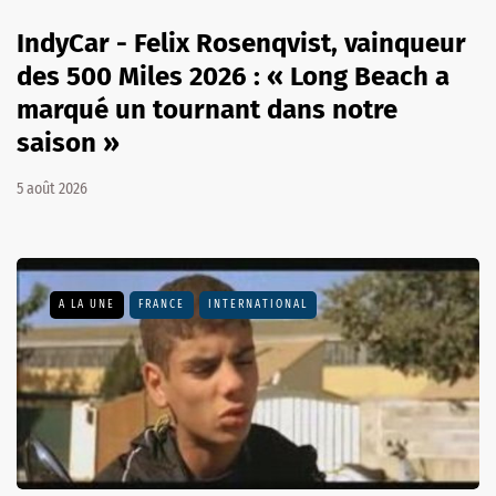
IndyCar - Felix Rosenqvist, vainqueur
des 500 Miles 2026 : « Long Beach a
marqué un tournant dans notre
saison »
5 août 2026
A LA UNE
FRANCE
INTERNATIONAL