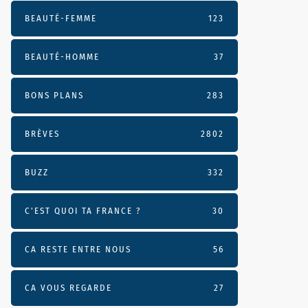
BEAUTÉ-FEMME
123
BEAUTÉ-HOMME
37
BONS PLANS
283
BRÈVES
2802
BUZZ
332
C'EST QUOI TA FRANCE ?
30
CA RESTE ENTRE NOUS
56
CA VOUS REGARDE
27