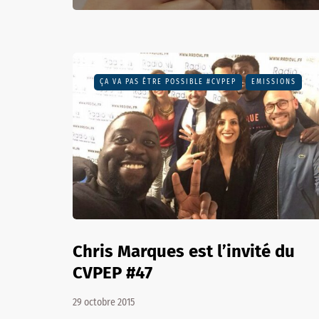
ÇA VA PAS ÊTRE POSSIBLE #CVPEP
EMISSIONS
Chris Marques est l’invité du
CVPEP #47
29 octobre 2015