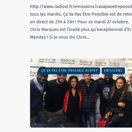
http://www.radiovl.fr/emissions/cavapasetrepos
tous les mardis, Ça Va Pas Être Possible est de reto
en direct de 21H à 23H ! Pour ce mardi 27 octobre,
Chris Marques est l’invité plus qu’exceptionnel d’Er
Mendes ! Si je vous dis Chris…
ÇA VA PAS ÊTRE POSSIBLE #CVPEP
EMISSIONS