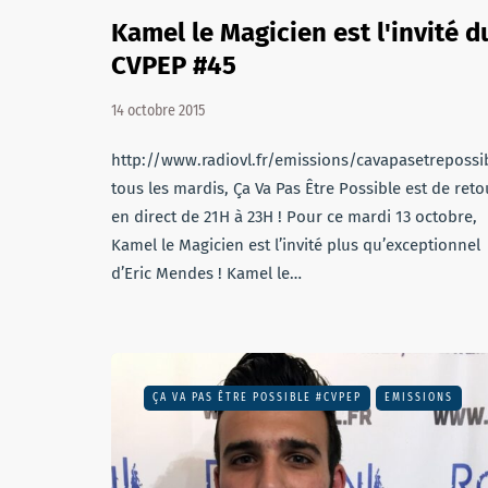
Kamel le Magicien est l'invité d
CVPEP #45
14 octobre 2015
http://www.radiovl.fr/emissions/cavapasetrepos
tous les mardis, Ça Va Pas Être Possible est de reto
en direct de 21H à 23H ! Pour ce mardi 13 octobre,
Kamel le Magicien est l’invité plus qu’exceptionnel
d’Eric Mendes ! Kamel le…
ÇA VA PAS ÊTRE POSSIBLE #CVPEP
EMISSIONS