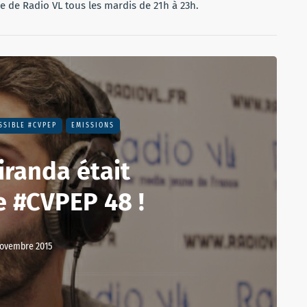
ne de Radio VL tous les mardis de 21h à 23h.
SSIBLE #CVPEP
EMISSIONS
iranda était
de #CVPEP 48 !
novembre 2015