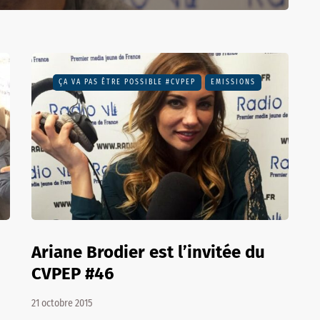
ÇA VA PAS ÊTRE POSSIBLE #CVPEP
EMISSIONS
Ariane Brodier est l’invitée du
CVPEP #46
21 octobre 2015