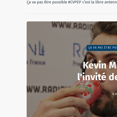
Ça va pas être possible #CVPEP c’est la libre anten
ÇA VA PAS ÊTRE PO
Kevin M
l'invité 
4 