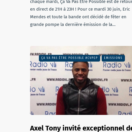
chaque mardi, Ça Va Pas Être Possible est de retou
en direct de 21H à 23H ! Pour ce mardi 30 juin, Eric
Mendes et toute la bande ont décidé de fêter en
grande pompe la dernière émission de la…
ÇA VA PAS ÊTRE POSSIBLE #CVPEP
EMISSIONS
Axel Tony invité exceptionnel d