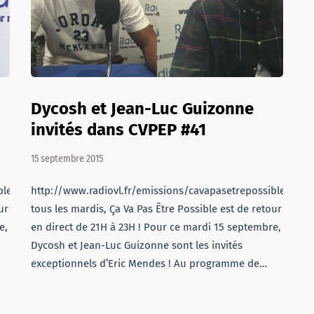
Dycosh et Jean-Luc Guizonne
invités dans CVPEP #41
15 septembre 2015
sible/cvpep43.mp3Comme
http://www.radiovl.fr/emissions/cavapasetrepossible/cv
ur
tous les mardis, Ça Va Pas Être Possible est de retour
e,
en direct de 21H à 23H ! Pour ce mardi 15 septembre,
Dycosh et Jean-Luc Guizonne sont les invités
exceptionnels d’Eric Mendes ! Au programme de…