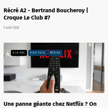
Récré A2 - Bertrand Boucheroy |
Croque Le Club #7
5 août 2026
A LA UNE
HIGH TECH
MÉDIAS
Une panne géante chez Netflix ? On