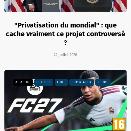
"Privatisation du mondial" : que
cache vraiment ce projet controversé
?
29 juillet 2026
A LA UNE
CULTURE
FOOT
POP & GEEK
SPORT