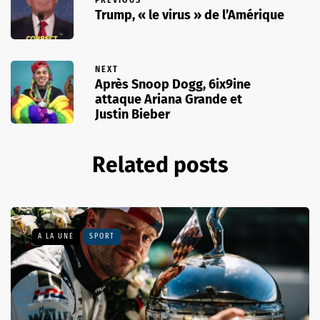
Trump, « le virus » de l’Amérique
NEXT
Après Snoop Dogg, 6ix9ine
attaque Ariana Grande et
Justin Bieber
Related posts
A LA UNE
SPORT