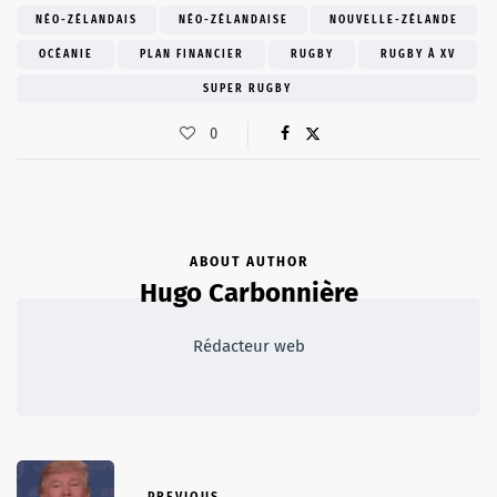
NÉO-ZÉLANDAIS
NÉO-ZÉLANDAISE
NOUVELLE-ZÉLANDE
OCÉANIE
PLAN FINANCIER
RUGBY
RUGBY À XV
SUPER RUGBY
0
ABOUT AUTHOR
Hugo Carbonnière
Rédacteur web
PREVIOUS