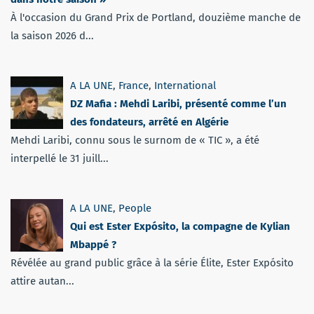
À l'occasion du Grand Prix de Portland, douzième manche de
la saison 2026 d...
A LA UNE
,
France
,
International
DZ Mafia : Mehdi Laribi, présenté comme l’un
des fondateurs, arrêté en Algérie
Mehdi Laribi, connu sous le surnom de « TIC », a été
interpellé le 31 juill...
A LA UNE
,
People
Qui est Ester Expósito, la compagne de Kylian
Mbappé ?
Révélée au grand public grâce à la série Élite, Ester Expósito
attire autan...