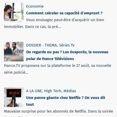
Economie
Comment calculer sa capacité d’emprunt ?
Vous envisagez peut-être d’acquérir un bien
immobilier. Dans ce cas, la pré...
DOSSIER - THEMA
,
Séries Tv
On regarde ou pas ? Les évaporés, le nouveau
polar de France Télévisions
France.TV proposera sur la plateforme le 27 août, sa nouvelle
série policiè...
A LA UNE
,
High Tech
,
Médias
Une panne géante chez Netflix ? On vous dit
tout
Mauvaise surprise pour les abonnés de Netflix. Dans la soirée