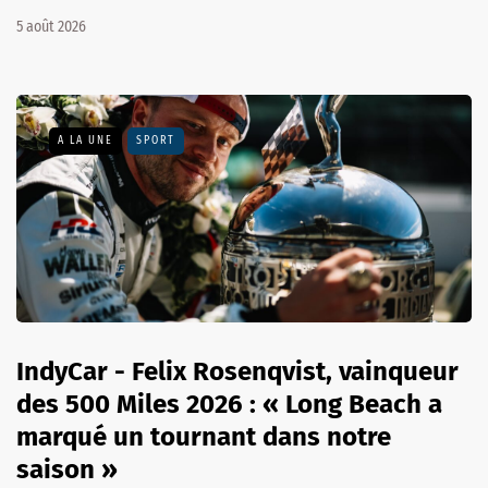
5 août 2026
A LA UNE
SPORT
IndyCar - Felix Rosenqvist, vainqueur
des 500 Miles 2026 : « Long Beach a
marqué un tournant dans notre
saison »