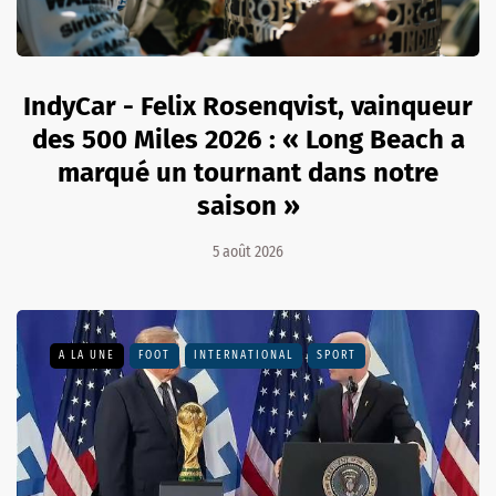
IndyCar - Felix Rosenqvist, vainqueur
des 500 Miles 2026 : « Long Beach a
marqué un tournant dans notre
saison »
5 août 2026
A LA UNE
FOOT
INTERNATIONAL
SPORT