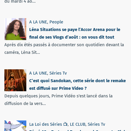
du mardi 4 ao...
A LA UNE
,
People
Léna Situations se paye l’Accor Arena pour le
final de ses Vlogs d’août : on vous dit tout
Après dix étés passés à documenter son quotidien devant la
caméra, Léna Sit...
A LA UNE
,
Séries Tv
C’est quoi Sandokan, cette série dont le remake
est diffusé sur Prime Video ?
Depuis quelques jours, Prime Vidéo s'est lancé dans la
diffusion de la vers...
La Loi des Séries 📺
,
LE CLUB
,
Séries Tv