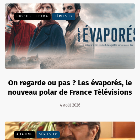
DOSSIER - THEMA
SÉRIES TV
On regarde ou pas ? Les évaporés, le
nouveau polar de France Télévisions
4 août 2026
A LA UNE
SÉRIES TV