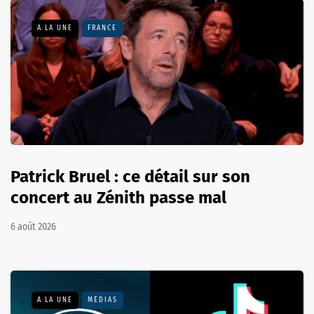
A LA UNE
FRANCE
Patrick Bruel : ce détail sur son
concert au Zénith passe mal
6 août 2026
A LA UNE
MÉDIAS