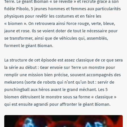
Terre. Le géant Bioman « se réveille » et recrute grâce à son
fidèle Pibolo, 5 jeunes hommes et femmes aux particularités
physiques pour revêtir les costumes et en faire les
« biomen ». On retrouvera ainsi Force rouge, verte, bleue,
jaune et rose. Ils se voient doter de tout le nécessaire pour
se transformer, ainsi que de véhicules qui, assemblés,
forment le géant Bioman.
La structure de cet épisode est assez classique de ce que sera
la série au début : Gear envoie sur Terre un monstre pour
remplir une mission bien précise, souvent accompagnés des
mekarons (sorte de robots qui n’ont qu’un but : servir de
punchingball aux héros avant le grand méchant. Les 5
biomen détruisent le monstre sous sa forme « classique »
qui est ensuite agrandi pour affronter le géant Bioman.