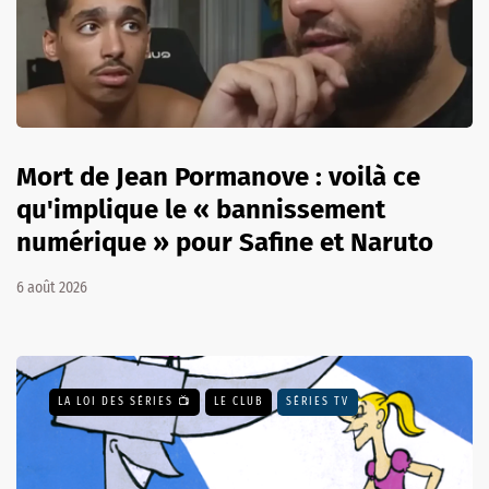
Mort de Jean Pormanove : voilà ce
qu'implique le « bannissement
numérique » pour Safine et Naruto
6 août 2026
LA LOI DES SÉRIES 📺
LE CLUB
SÉRIES TV