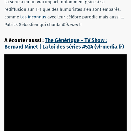
La série a eu un vrai impact, notamment grâce à sa
rediffusion sur TF1 que des humoristes s’en sont emparés,
comme
Les Inconnus
avec leur célèbre parodie mais aussi …
Patrick Sébastien qui chanta
Mitteran
!!
A écouter aussi :
The Générique – TV Show :
Bernard Minet | La loi des séries #524 (vl-media.fr)