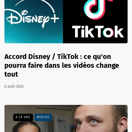
Accord Disney / TikTok : ce qu'on
pourra faire dans les vidéos change
tout
6 août 2026
A LA UNE
MÉDIAS