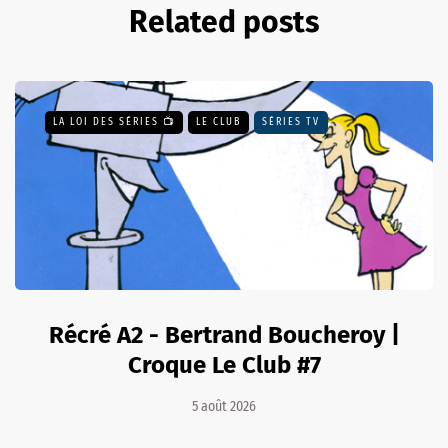
Related posts
LA LOI DES SÉRIES 📺
LE CLUB
SÉRIES TV
Récré A2 - Bertrand Boucheroy |
Croque Le Club #7
5 août 2026