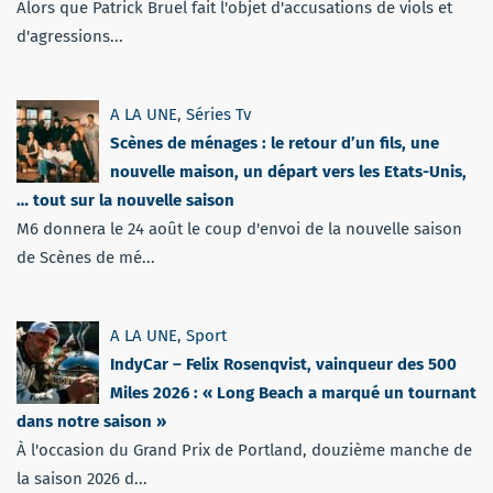
Alors que Patrick Bruel fait l'objet d'accusations de viols et
d'agressions...
A LA UNE
,
Séries Tv
Scènes de ménages : le retour d’un fils, une
nouvelle maison, un départ vers les Etats-Unis,
… tout sur la nouvelle saison
M6 donnera le 24 août le coup d'envoi de la nouvelle saison
de Scènes de mé...
A LA UNE
,
Sport
IndyCar – Felix Rosenqvist, vainqueur des 500
Miles 2026 : « Long Beach a marqué un tournant
dans notre saison »
À l'occasion du Grand Prix de Portland, douzième manche de
la saison 2026 d...