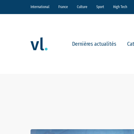
International
France
Culture
Sport
High Tech
Dernières actualités
Ca