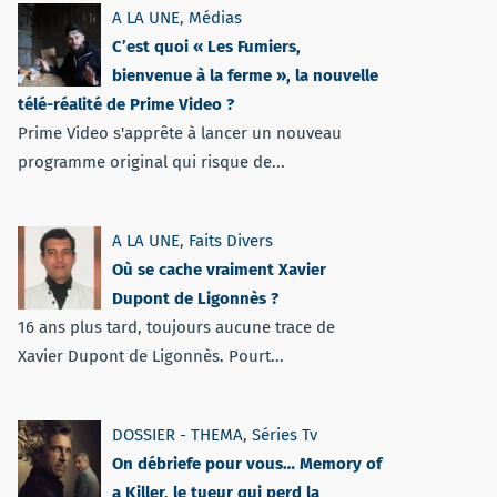
A LA UNE
,
Médias
C’est quoi « Les Fumiers,
bienvenue à la ferme », la nouvelle
télé-réalité de Prime Video ?
Prime Video s'apprête à lancer un nouveau
programme original qui risque de...
A LA UNE
,
Faits Divers
Où se cache vraiment Xavier
Dupont de Ligonnès ?
16 ans plus tard, toujours aucune trace de
Xavier Dupont de Ligonnès. Pourt...
DOSSIER - THEMA
,
Séries Tv
On débriefe pour vous… Memory of
a Killer, le tueur qui perd la