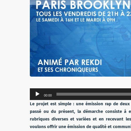
Lecteur
00:00
audio
Le projet est simple : une émission rap de deux 
passé ou du présent, la démarche consiste à 
rubriques diverses et variées et en recevant l
voulons offrir une émission de qualité et communi