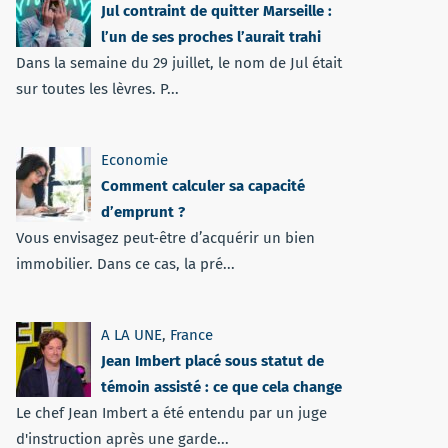
Jul contraint de quitter Marseille :
l’un de ses proches l’aurait trahi
Dans la semaine du 29 juillet, le nom de Jul était
sur toutes les lèvres. P...
Economie
Comment calculer sa capacité
d’emprunt ?
Vous envisagez peut-être d’acquérir un bien
immobilier. Dans ce cas, la pré...
A LA UNE
,
France
Jean Imbert placé sous statut de
témoin assisté : ce que cela change
Le chef Jean Imbert a été entendu par un juge
d'instruction après une garde...