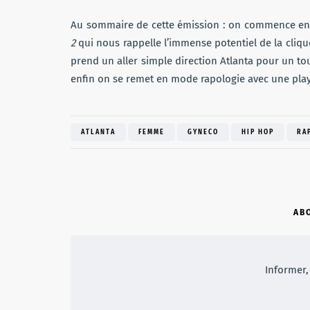
Au sommaire de cette émission : on commence en 
2
qui nous rappelle l’immense potentiel de la clique
prend un aller simple direction Atlanta pour un to
enfin on se remet en mode rapologie avec une play
ATLANTA
FEMME
GYNECO
HIP HOP
RA
AB
Informer, 