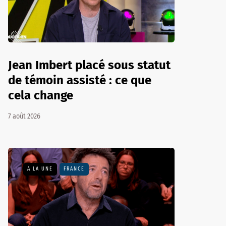
Jean Imbert placé sous statut
de témoin assisté : ce que
cela change
7 août 2026
A LA UNE
FRANCE