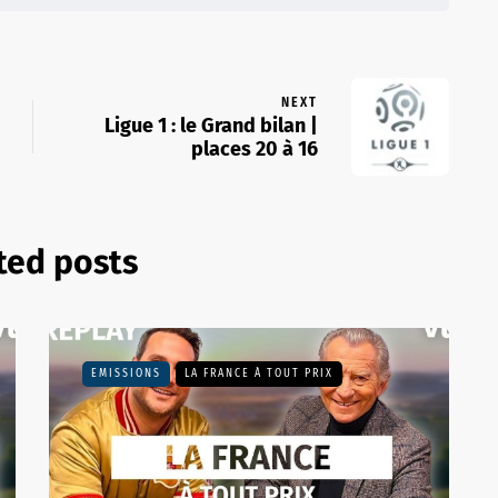
NEXT
Ligue 1 : le Grand bilan |
places 20 à 16
ted posts
EMISSIONS
LA FRANCE À TOUT PRIX