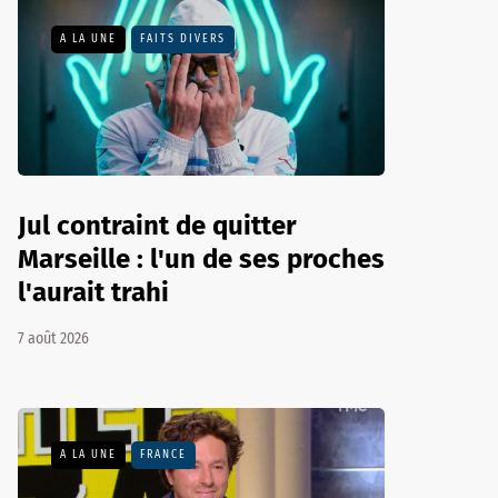
A LA UNE
FAITS DIVERS
Jul contraint de quitter
Marseille : l'un de ses proches
l'aurait trahi
7 août 2026
A LA UNE
FRANCE