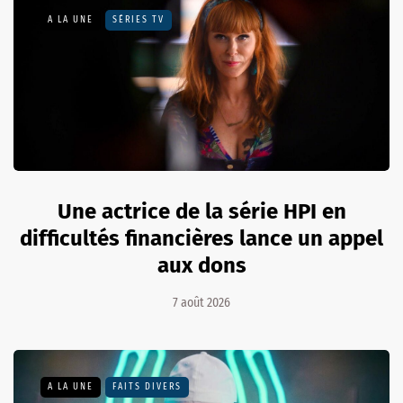
A LA UNE
SÉRIES TV
Une actrice de la série HPI en
difficultés financières lance un appel
aux dons
7 août 2026
A LA UNE
FAITS DIVERS