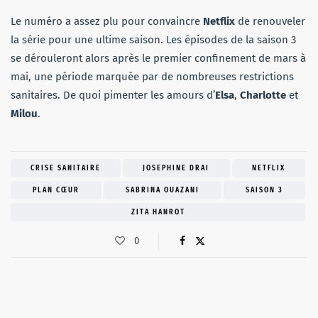
Le numéro a assez plu pour convaincre
Netflix
de renouveler
la série pour une ultime saison. Les épisodes de la saison 3
se dérouleront alors après le premier confinement de mars à
mai, une période marquée par de nombreuses restrictions
sanitaires. De quoi pimenter les amours d’
Elsa
,
Charlotte
et
Milou
.
CRISE SANITAIRE
JOSEPHINE DRAI
NETFLIX
PLAN CŒUR
SABRINA OUAZANI
SAISON 3
ZITA HANROT
0