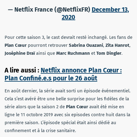
— Netflix France (@NetflixFR)
December 13,
2020
Pour cette saison 3, le cast devrait resté inchangé. Les fans de
Plan Cœur
pourront retrouver
Sabrina Ouazani
,
Zita Hanrot
,
Joséphine Draï
ainsi que
Marc Ruchmann
et
Tom Dingler
.
A lire aussi :
Netflix annonce Plan Cœur :
Plan Confiné.e.s pour le 26 août
En août dernier, la série avait sorti un épisode événementiel.
Cela s’est avéré être une belle surprise pour les fidèles de la
série alors que la saison 2 de
Plan Cœur
avait été mise en
ligne le 11 octobre 2019 avec six episodes contre huit dans la
première saison. L’épisode spécial était ainsi dédié au
confinement et à la crise sanitaire.