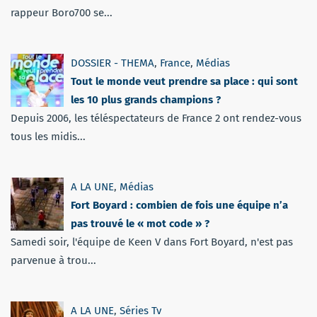
rappeur Boro700 se...
DOSSIER - THEMA
,
France
,
Médias
Tout le monde veut prendre sa place : qui sont
les 10 plus grands champions ?
Depuis 2006, les téléspectateurs de France 2 ont rendez-vous
tous les midis...
A LA UNE
,
Médias
Fort Boyard : combien de fois une équipe n’a
pas trouvé le « mot code » ?
Samedi soir, l'équipe de Keen V dans Fort Boyard, n'est pas
parvenue à trou...
A LA UNE
,
Séries Tv