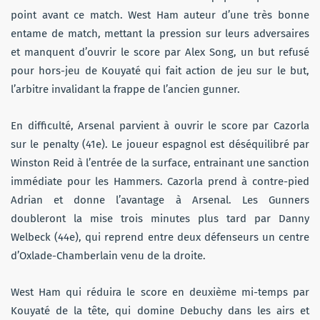
point avant ce match. West Ham auteur d’une très bonne
entame de match, mettant la pression sur leurs adversaires
et manquent d’ouvrir le score par Alex Song, un but refusé
pour hors-jeu de Kouyaté qui fait action de jeu sur le but,
l’arbitre invalidant la frappe de l’ancien gunner.
En difficulté, Arsenal parvient à ouvrir le score par Cazorla
sur le penalty (41e). Le joueur espagnol est déséquilibré par
Winston Reid à l’entrée de la surface, entrainant une sanction
immédiate pour les Hammers. Cazorla prend à contre-pied
Adrian et donne l’avantage à Arsenal. Les Gunners
doubleront la mise trois minutes plus tard par Danny
Welbeck (44e), qui reprend entre deux défenseurs un centre
d’Oxlade-Chamberlain venu de la droite.
West Ham qui réduira le score en deuxième mi-temps par
Kouyaté de la tête, qui domine Debuchy dans les airs et