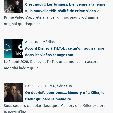
C’est quoi « Les Fumiers, bienvenue à la ferme
», la nouvelle télé-réalité de Prime Video ?
Prime Video s'apprête à lancer un nouveau programme
original qui risque de...
A LA UNE
,
Médias
Accord Disney / TikTok : ce qu’on pourra faire
dans les vidéos change tout
Le 5 août 2026, Disney et TikTok ont annoncé un accord
mondial inédit qui p...
DOSSIER - THEMA
,
Séries Tv
On débriefe pour vous… Memory of a Killer, le
tueur qui perd la mémoire
Sous ses airs de polar classique, Memory of a Killer explore
la perte d’ide...