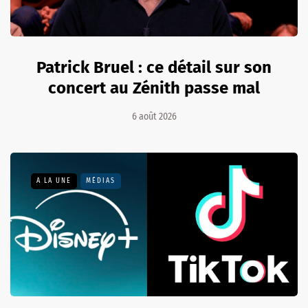
Patrick Bruel : ce détail sur son
concert au Zénith passe mal
6 août 2026
A LA UNE
MÉDIAS