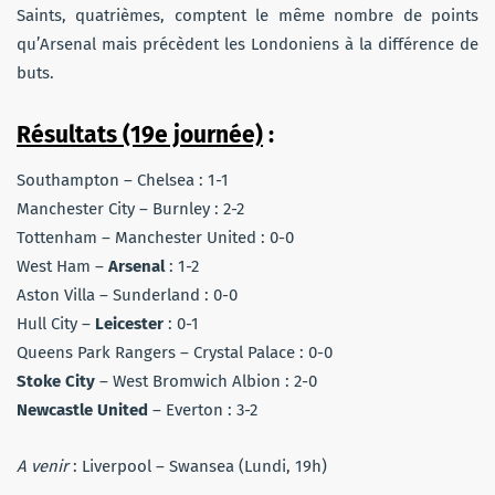
Saints, quatrièmes, comptent le même nombre de points
qu’Arsenal mais précèdent les Londoniens à la différence de
buts.
Résultats (19e journée)
:
Southampton – Chelsea : 1-1
Manchester City – Burnley : 2-2
Tottenham – Manchester United : 0-0
West Ham –
Arsenal
: 1-2
Aston Villa – Sunderland : 0-0
Hull City –
Leicester
: 0-1
Queens Park Rangers – Crystal Palace : 0-0
Stoke City
– West Bromwich Albion : 2-0
Newcastle United
– Everton : 3-2
A venir
: Liverpool – Swansea (Lundi, 19h)