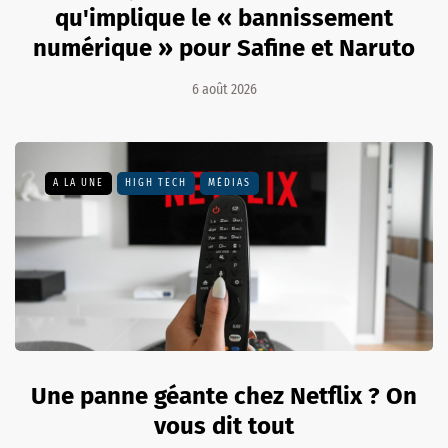
qu'implique le « bannissement
numérique » pour Safine et Naruto
6 août 2026
A LA UNE
HIGH TECH
MÉDIAS
Une panne géante chez Netflix ? On
vous dit tout