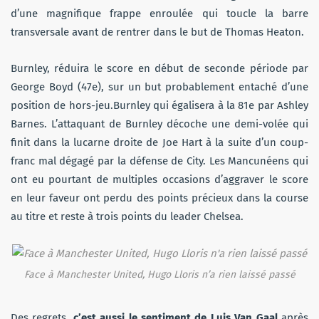
d’une magnifique frappe enroulée qui toucle la barre
transversale avant de rentrer dans le but de Thomas Heaton.
Burnley, réduira le score en début de seconde période par
George Boyd (47e), sur un but probablement entaché d’une
position de hors-jeu.Burnley qui égalisera à la 81e par Ashley
Barnes. L’attaquant de Burnley décoche une demi-volée qui
finit dans la lucarne droite de Joe Hart à la suite d’un coup-
franc mal dégagé par la défense de City. Les Mancunéens qui
ont eu pourtant de multiples occasions d’aggraver le score
en leur faveur ont perdu des points précieux dans la course
au titre et reste à trois points du leader Chelsea.
Face à Manchester United, Hugo Lloris n’a rien laissé passé
Des regrets,
c’est aussi le sentiment de Luis Van Gaal
après