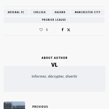
ARSENAL FC
CHELSEA
HAZARD
MANCHESTER CITY
PREMIER LEAGUE
0
ABOUT AUTHOR
VL
Informer, décrypter, divertir
PREVIOUS