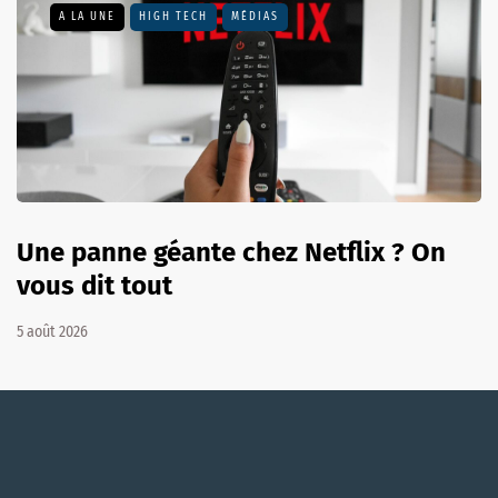
A LA UNE
HIGH TECH
MÉDIAS
Une panne géante chez Netflix ? On
vous dit tout
5 août 2026