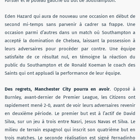
Forster et le poteau gauche du but de Southampton.
Eden Hazard qui aura de nouveau une occasion en début de
second mi-temps sans parvenir à cadrer sa frappe. Une
occasion parmi d’autres dans un match où Southampton a
accepté la domination de Chelsea, laissant la possession à
leurs adversaires pour procéder par contre. Une équipe
satisfaite de ce résultat nul, en témoigne la réaction du
public du Southampton et de Ronald Koeman le coach des
Saints qui ont appluadi la performance de leur équipe.
Des regrets, Manchester City pourra en avoir
. Opposé à
Burnley, avant-dernier de Premier League, les Citizens ont
rapidement mené 2-0, avant de voir leurs adversaires revenir
en deuxième période. Le premier but est à l’actif de David
Silva, sur un jeu à trois entre Nasri, Jesus Navas et Silva. Le
milieu de terrain espagnol qui inscrit son quatrième but en
trois matches. Le seconde réalisation est signé Fernadinho