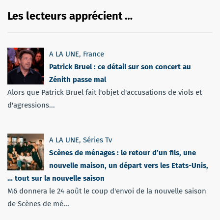
Les lecteurs apprécient …
A LA UNE
,
France
Patrick Bruel : ce détail sur son concert au
Zénith passe mal
Alors que Patrick Bruel fait l'objet d'accusations de viols et
d'agressions...
A LA UNE
,
Séries Tv
Scènes de ménages : le retour d’un fils, une
nouvelle maison, un départ vers les Etats-Unis,
… tout sur la nouvelle saison
M6 donnera le 24 août le coup d'envoi de la nouvelle saison
de Scènes de mé...