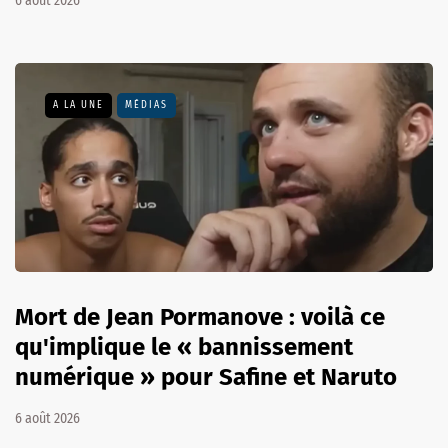
6 août 2026
A LA UNE
MÉDIAS
Mort de Jean Pormanove : voilà ce
qu'implique le « bannissement
numérique » pour Safine et Naruto
6 août 2026