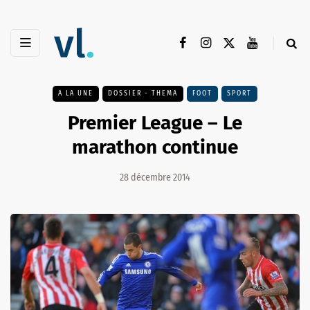
A LA UNE
DOSSIER - THEMA
FOOT
SPORT
Premier League – Le
marathon continue
28 décembre 2014