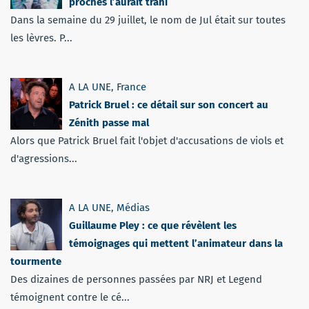
proches l’aurait trahi
Dans la semaine du 29 juillet, le nom de Jul était sur toutes
les lèvres. P...
A LA UNE
,
France
Patrick Bruel : ce détail sur son concert au
Zénith passe mal
Alors que Patrick Bruel fait l'objet d'accusations de viols et
d'agressions...
A LA UNE
,
Médias
Guillaume Pley : ce que révèlent les
témoignages qui mettent l’animateur dans la
tourmente
Des dizaines de personnes passées par NRJ et Legend
témoignent contre le cé...