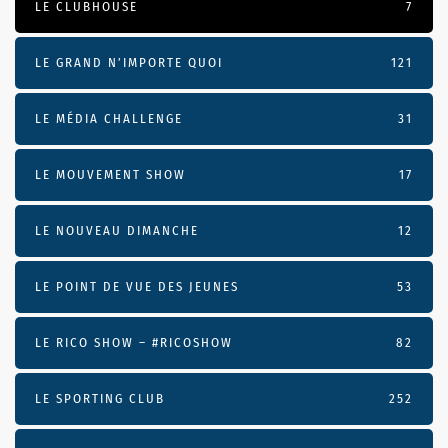
LE CLUBHOUSE
7
LE GRAND N’IMPORTE QUOI
121
LE MÉDIA CHALLENGE
31
LE MOUVEMENT SHOW
17
LE NOUVEAU DIMANCHE
12
LE POINT DE VUE DES JEUNES
53
LE RICO SHOW – #RICOSHOW
82
LE SPORTING CLUB
252