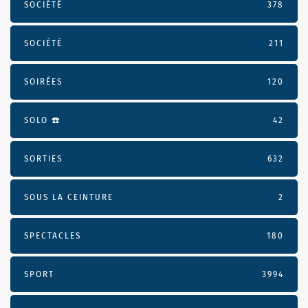
SOCIÉTÉ
378
SOCIÉTÉ
211
SOIRÉES
120
SOLO ☎️
42
SORTIES
632
SOUS LA CEINTURE
2
SPECTACLES
180
SPORT
3994