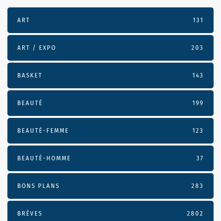
ART
131
ART / EXPO
203
BASKET
143
BEAUTÉ
199
BEAUTÉ-FEMME
123
BEAUTÉ-HOMME
37
BONS PLANS
283
BRÈVES
2802