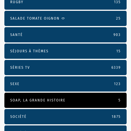
RUGBY
135
SALADE TOMATE OIGNON 🥙
25
SANTÉ
903
SÉJOURS À THÈMES
15
SÉRIES TV
6339
SEXE
123
SOAP, LA GRANDE HISTOIRE
5
SOCIÉTÉ
1875