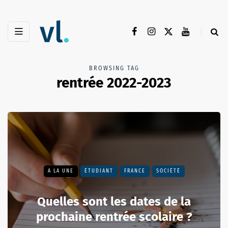
BROWSING TAG
rentrée 2022-2023
A LA UNE
ÉTUDIANT
FRANCE
SOCIÉTÉ
Quelles sont les dates de la
prochaine rentrée scolaire ?