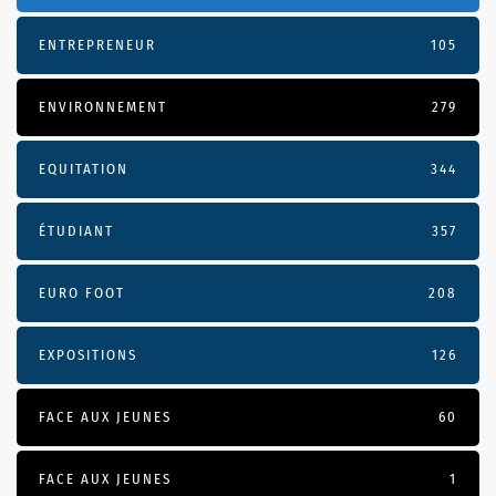
ENTREPRENEUR
105
ENVIRONNEMENT
279
EQUITATION
344
ÉTUDIANT
357
EURO FOOT
208
EXPOSITIONS
126
FACE AUX JEUNES
60
FACE AUX JEUNES
1