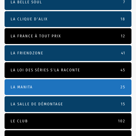
LA BELLE SOUL
7
LA CLIQUE D'ALIX
18
LA FRANCE À TOUT PRIX
12
LA FRIENDZONE
41
LA LOI DES SÉRIES S'LA RACONTE
45
LA MANITA
25
LA SALLE DE DÉMONTAGE
15
LE CLUB
102