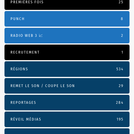
PREMIÈRES FOIS
25
PUNCH
8
RADIO WEB 3 📈
2
RECRUTEMENT
1
RÉGIONS
534
REMET LE SON / COUPE LE SON
29
REPORTAGES
284
RÉVEIL MÉDIAS
195