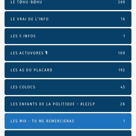
LE TØHU-BØHU
269
LE VRAI DE L’INFO
16
LES 5 INFOS
1
LES ACTUVORES 🎙
109
LES AS DU PLACARD
192
LES COLOCS
45
LES ENFANTS DE LA POLITIQUE – #LE2LP
28
LES MIX - TU ME REMERCIERAS
1