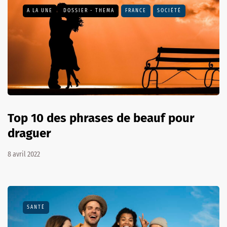
A LA UNE
DOSSIER - THEMA
FRANCE
SOCIÉTÉ
Top 10 des phrases de beauf pour
draguer
8 avril 2022
SANTÉ