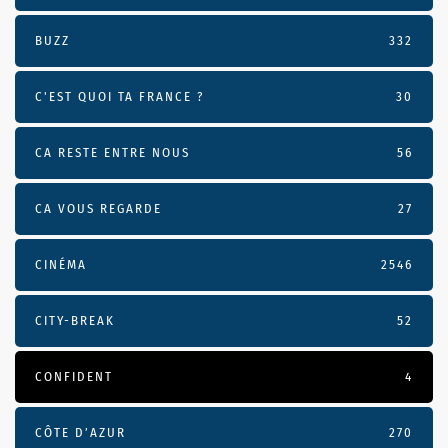
BUZZ
332
C'EST QUOI TA FRANCE ?
30
CA RESTE ENTRE NOUS
56
CA VOUS REGARDE
27
CINÉMA
2546
CITY-BREAK
52
CONFIDENT
4
CÔTE D’AZUR
270