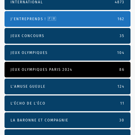
INTERNATIONAL
4873
J'ENTREPRENDS ! 🇫🇷
162
JEUX CONCOURS
35
JEUX OLYMPIQUES
104
JEUX OLYMPIQUES PARIS 2024
86
L'AMUSE GUEULE
124
L’ÉCHO DE L’ÉCO
11
LA BARONNE ET COMPAGNIE
30