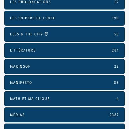
LES PROLONGATIONS
97
LES SNIPERS DE L’INFO
190
LESS & THE CITY 😈
53
LITTÉRATURE
281
MAKINGOF
22
MANIFESTO
83
MATH ET MA CLIQUE
4
MÉDIAS
2387