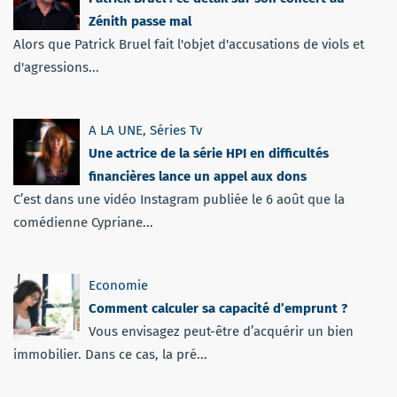
Zénith passe mal
Alors que Patrick Bruel fait l'objet d'accusations de viols et
d'agressions...
A LA UNE
,
Séries Tv
Une actrice de la série HPI en difficultés
financières lance un appel aux dons
C’est dans une vidéo Instagram publiée le 6 août que la
comédienne Cypriane...
Economie
Comment calculer sa capacité d’emprunt ?
Vous envisagez peut-être d’acquérir un bien
immobilier. Dans ce cas, la pré...