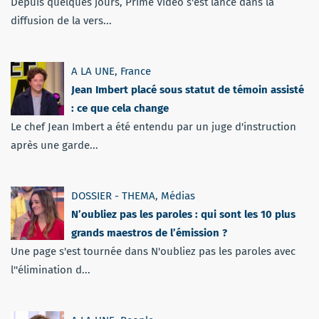
Depuis quelques jours, Prime Vidéo s'est lancé dans la
diffusion de la vers...
A LA UNE
,
France
Jean Imbert placé sous statut de témoin assisté
: ce que cela change
Le chef Jean Imbert a été entendu par un juge d'instruction
après une garde...
DOSSIER - THEMA
,
Médias
N’oubliez pas les paroles : qui sont les 10 plus
grands maestros de l’émission ?
Une page s'est tournée dans N'oubliez pas les paroles avec
l''élimination d...