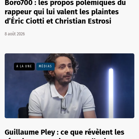
Boro700 : les propos polémiques du
rappeur qui lui valent les plaintes
d’Éric Ciotti et Christian Estrosi
8 août 2026
A LA UNE
MÉDIAS
Guillaume Pley : ce que révèlent les