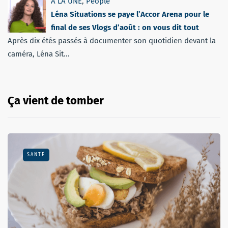
A LA UNE
,
People
Léna Situations se paye l’Accor Arena pour le
final de ses Vlogs d’août : on vous dit tout
Après dix étés passés à documenter son quotidien devant la
caméra, Léna Sit...
Ça vient de tomber
SANTÉ