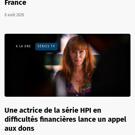
France
8 août 2026
A LA UNE
SÉRIES TV
Une actrice de la série HPI en
difficultés financières lance un appel
aux dons