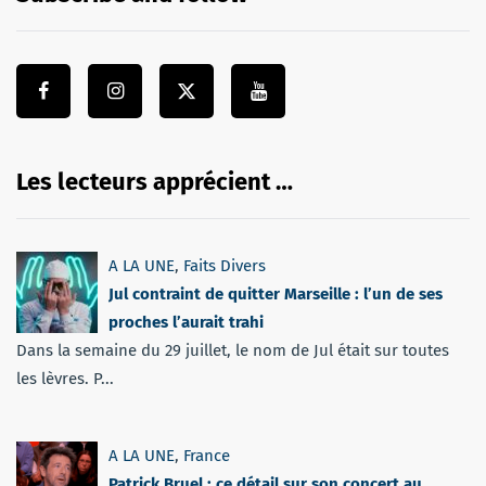
Les lecteurs apprécient …
A LA UNE
,
Faits Divers
Jul contraint de quitter Marseille : l’un de ses
proches l’aurait trahi
Dans la semaine du 29 juillet, le nom de Jul était sur toutes
les lèvres. P...
A LA UNE
,
France
Patrick Bruel : ce détail sur son concert au