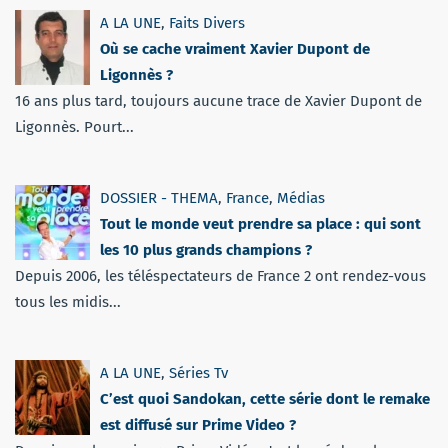
A LA UNE
,
Faits Divers
Où se cache vraiment Xavier Dupont de
Ligonnès ?
16 ans plus tard, toujours aucune trace de Xavier Dupont de
Ligonnès. Pourt...
DOSSIER - THEMA
,
France
,
Médias
Tout le monde veut prendre sa place : qui sont
les 10 plus grands champions ?
Depuis 2006, les téléspectateurs de France 2 ont rendez-vous
tous les midis...
A LA UNE
,
Séries Tv
C’est quoi Sandokan, cette série dont le remake
est diffusé sur Prime Video ?