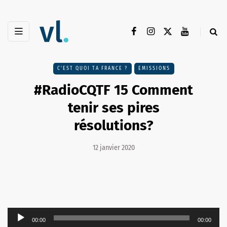
C'EST QUOI TA FRANCE ?
EMISSIONS
#RadioCQTF 15 Comment
tenir ses pires
résolutions?
12 janvier 2020
Lecteur
00:00
00:00