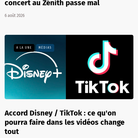
concert au Zénith passe mal
6 août 2026
A LA UNE
MÉDIAS
Accord Disney / TikTok : ce qu'on
pourra faire dans les vidéos change
tout