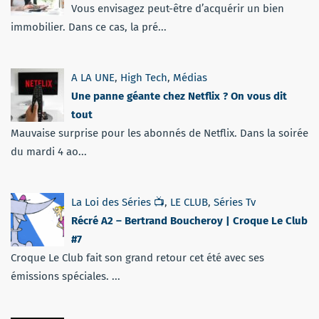
Vous envisagez peut-être d’acquérir un bien
immobilier. Dans ce cas, la pré...
A LA UNE
,
High Tech
,
Médias
Une panne géante chez Netflix ? On vous dit
tout
Mauvaise surprise pour les abonnés de Netflix. Dans la soirée
du mardi 4 ao...
La Loi des Séries 📺
,
LE CLUB
,
Séries Tv
Récré A2 – Bertrand Boucheroy | Croque Le Club
#7
Croque Le Club fait son grand retour cet été avec ses
émissions spéciales. ...