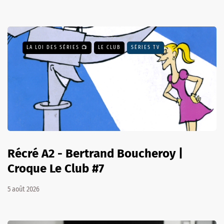
LA LOI DES SÉRIES 📺
LE CLUB
SÉRIES TV
Récré A2 - Bertrand Boucheroy |
Croque Le Club #7
5 août 2026