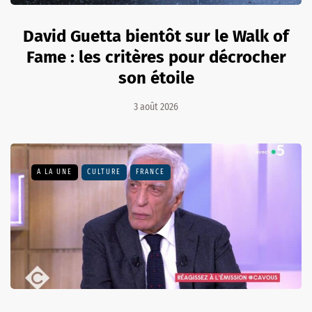
David Guetta bientôt sur le Walk of
Fame : les critères pour décrocher
son étoile
3 août 2026
A LA UNE
CULTURE
FRANCE