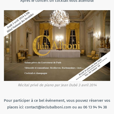
Après le concert un cocktail vous attendra!
Récital privé de piano par Jean Dubé 3 avril 2014
Pour participer à ce bel évènement, vous pouvez réserver vos
places ici: contact@leclubalboni.com ou au 06 13 94 94 38