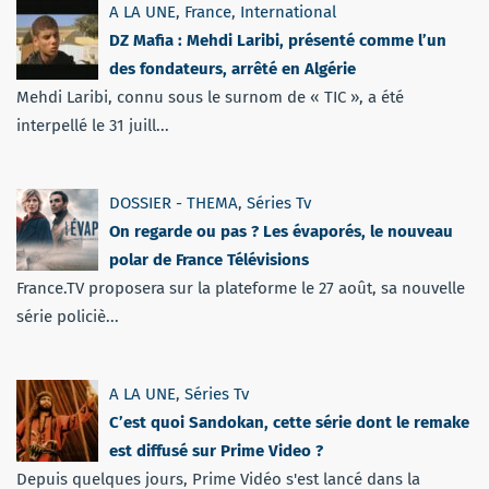
A LA UNE
,
France
,
International
DZ Mafia : Mehdi Laribi, présenté comme l’un
des fondateurs, arrêté en Algérie
Mehdi Laribi, connu sous le surnom de « TIC », a été
interpellé le 31 juill...
DOSSIER - THEMA
,
Séries Tv
On regarde ou pas ? Les évaporés, le nouveau
polar de France Télévisions
France.TV proposera sur la plateforme le 27 août, sa nouvelle
série policiè...
A LA UNE
,
Séries Tv
C’est quoi Sandokan, cette série dont le remake
est diffusé sur Prime Video ?
Depuis quelques jours, Prime Vidéo s'est lancé dans la