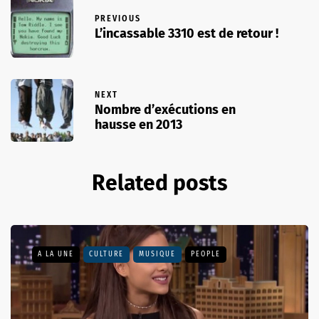
PREVIOUS
L’incassable 3310 est de retour !
NEXT
Nombre d’exécutions en
hausse en 2013
Related posts
A LA UNE
CULTURE
MUSIQUE
PEOPLE