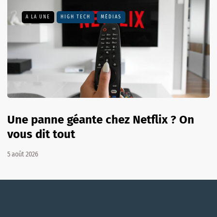
A LA UNE
HIGH TECH
MÉDIAS
Une panne géante chez Netflix ? On
vous dit tout
5 août 2026