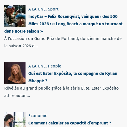
A LA UNE
,
Sport
IndyCar – Felix Rosenqvist, vainqueur des 500
Miles 2026 : « Long Beach a marqué un tournant
dans notre saison »
À l'occasion du Grand Prix de Portland, douzième manche de
la saison 2026 d...
A LA UNE
,
People
Qui est Ester Expósito, la compagne de Kylian
Mbappé ?
Révélée au grand public grâce à la série Élite, Ester Expósito
attire autan...
Economie
Comment calculer sa capacité d’emprunt ?