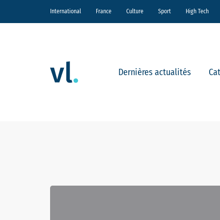
International
France
Culture
Sport
High Tech
Dernières actualités
Ca